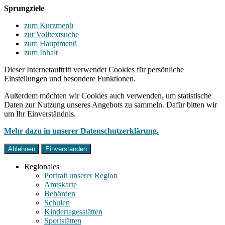
Sprungziele
zum Kurzmenü
zur Volltextsuche
zum Hauptmenü
zum Inhalt
Dieser Internetauftritt verwendet Cookies für persönliche
Einstellungen und besondere Funktionen.
Außerdem möchten wir Cookies auch verwenden, um statistische
Daten zur Nutzung unseres Angebots zu sammeln. Dafür bitten wir
um Ihr Einverständnis.
Mehr dazu in unserer Datenschutzerklärung.
Ablehnen
Einverstanden
Regionales
Portrait unserer Region
Amtskarte
Behörden
Schulen
Kindertagesstätten
Sportstätten