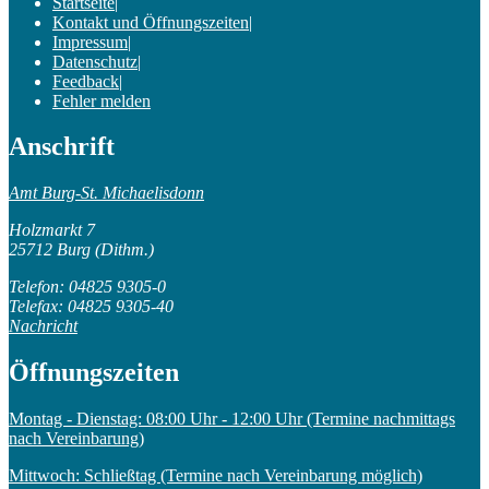
Startseite
|
Kontakt und Öffnungszeiten
|
Impressum
|
Datenschutz
|
Feedback
|
Fehler melden
Anschrift
Amt Burg-St. Michaelisdonn
Holzmarkt 7
25712 Burg (Dithm.)
Telefon: 04825 9305-0
Telefax: 04825 9305-40
Nachricht
Öffnungszeiten
Montag - Dienstag: 08:00 Uhr - 12:00 Uhr (Termine nachmittags
nach Vereinbarung)
Mittwoch: Schließtag (Termine nach Vereinbarung möglich)