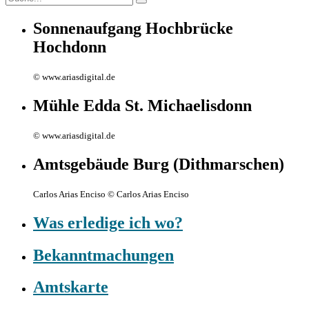
Sonnenaufgang Hochbrücke
Hochdonn
© www.ariasdigital.de
Mühle Edda St. Michaelisdonn
© www.ariasdigital.de
Amtsgebäude Burg (Dithmarschen)
Carlos Arias Enciso © Carlos Arias Enciso
Was erledige ich wo?
Bekanntmachungen
Amtskarte