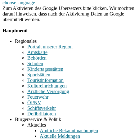
choose language
Zum Aktivieren des Google-Übersetzers bitte klicken. Wir möchten
darauf hinweisen, dass nach der Aktivierung Daten an Google
übermittelt werden.
Mehr Informationen zum Datenschutz
Hauptmenü
Regionales
Portrait unserer Region
Amtskarte
Behörden
Schulen
Kindertagesstätten
Sportstätten
Touristinformation
Kultureinrichtungen
Ärztliche Versorgung
Feuerwehr
ÖPNV
Schiffsverkehr
Defibrillatoren
Bürgerservice & Politik
Aktuelles
Amtliche Bekanntmachungen
Aktuelle Meldungen