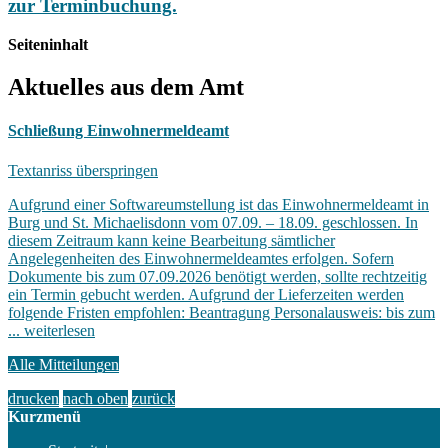
zur Terminbuchung.
Seiteninhalt
Aktuelles aus dem Amt
Schließung Einwohnermeldeamt
Textanriss überspringen
Aufgrund einer Softwareumstellung ist das Einwohnermeldeamt in
Burg und St. Michaelisdonn vom 07.09. – 18.09. geschlossen. In
diesem Zeitraum kann keine Bearbeitung sämtlicher
Angelegenheiten des Einwohnermeldeamtes erfolgen. Sofern
Dokumente bis zum 07.09.2026 benötigt werden, sollte rechtzeitig
ein Termin gebucht werden. Aufgrund der Lieferzeiten werden
folgende Fristen empfohlen: Beantragung Personalausweis: bis zum
...
weiterlesen
Alle Mitteilungen
drucken
nach oben
zurück
Kurzmenü