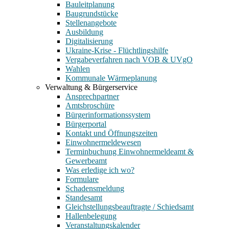
Bauleitplanung
Baugrundstücke
Stellenangebote
Ausbildung
Digitalisierung
Ukraine-Krise - Flüchtlingshilfe
Vergabeverfahren nach VOB & UVgO
Wahlen
Kommunale Wärmeplanung
Verwaltung & Bürgerservice
Ansprechpartner
Amtsbroschüre
Bürgerinformationssystem
Bürgerportal
Kontakt und Öffnungszeiten
Einwohnermeldewesen
Terminbuchung Einwohnermeldeamt &
Gewerbeamt
Was erledige ich wo?
Formulare
Schadensmeldung
Standesamt
Gleichstellungsbeauftragte / Schiedsamt
Hallenbelegung
Veranstaltungskalender