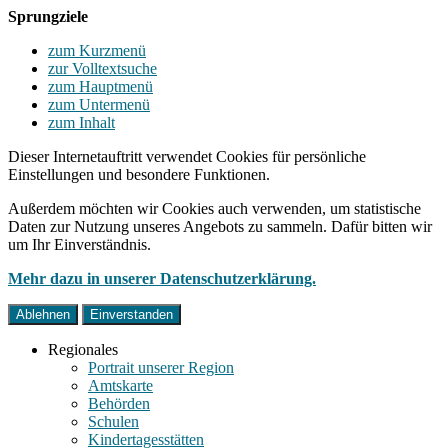
Sprungziele
zum Kurzmenü
zur Volltextsuche
zum Hauptmenü
zum Untermenü
zum Inhalt
Dieser Internetauftritt verwendet Cookies für persönliche
Einstellungen und besondere Funktionen.
Außerdem möchten wir Cookies auch verwenden, um statistische
Daten zur Nutzung unseres Angebots zu sammeln. Dafür bitten wir
um Ihr Einverständnis.
Mehr dazu in unserer Datenschutzerklärung.
Ablehnen
Einverstanden
Regionales
Portrait unserer Region
Amtskarte
Behörden
Schulen
Kindertagesstätten