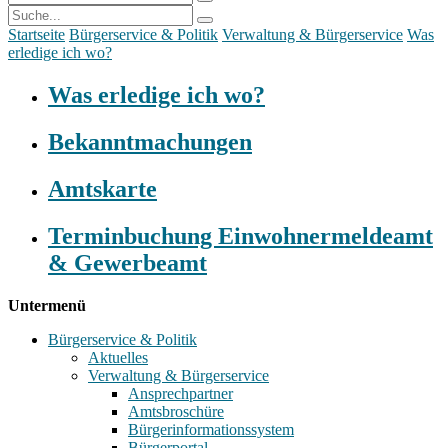
Startseite
Bürgerservice & Politik
Verwaltung & Bürgerservice
Was
erledige ich wo?
Was erledige ich wo?
Bekanntmachungen
Amtskarte
Terminbuchung Einwohnermeldeamt
& Gewerbeamt
Untermenü
Bürgerservice & Politik
Aktuelles
Verwaltung & Bürgerservice
Ansprechpartner
Amtsbroschüre
Bürgerinformationssystem
Bürgerportal