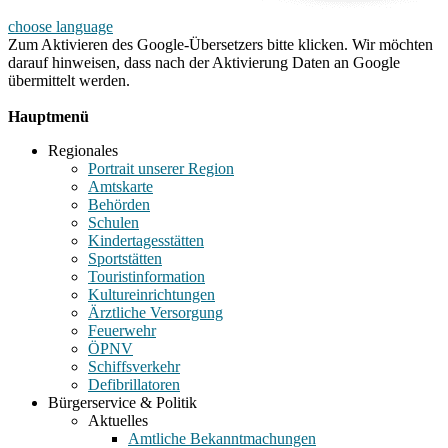
choose language
Zum Aktivieren des Google-Übersetzers bitte klicken. Wir möchten
darauf hinweisen, dass nach der Aktivierung Daten an Google
übermittelt werden.
Mehr Informationen zum Datenschutz
Hauptmenü
Regionales
Portrait unserer Region
Amtskarte
Behörden
Schulen
Kindertagesstätten
Sportstätten
Touristinformation
Kultureinrichtungen
Ärztliche Versorgung
Feuerwehr
ÖPNV
Schiffsverkehr
Defibrillatoren
Bürgerservice & Politik
Aktuelles
Amtliche Bekanntmachungen