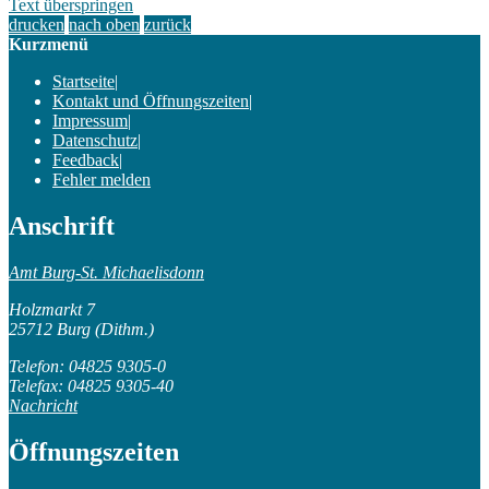
Text überspringen
drucken
nach oben
zurück
Kurzmenü
Startseite
|
Kontakt und Öffnungszeiten
|
Impressum
|
Datenschutz
|
Feedback
|
Fehler melden
Anschrift
Amt Burg-St. Michaelisdonn
Holzmarkt 7
25712 Burg (Dithm.)
Telefon: 04825 9305-0
Telefax: 04825 9305-40
Nachricht
Öffnungszeiten