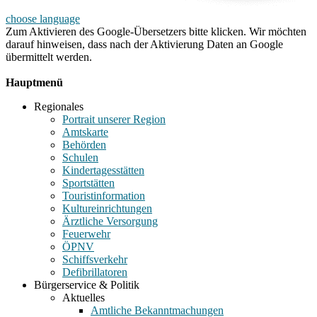
choose language
Zum Aktivieren des Google-Übersetzers bitte klicken. Wir möchten
darauf hinweisen, dass nach der Aktivierung Daten an Google
übermittelt werden.
Mehr Informationen zum Datenschutz
Hauptmenü
Regionales
Portrait unserer Region
Amtskarte
Behörden
Schulen
Kindertagesstätten
Sportstätten
Touristinformation
Kultureinrichtungen
Ärztliche Versorgung
Feuerwehr
ÖPNV
Schiffsverkehr
Defibrillatoren
Bürgerservice & Politik
Aktuelles
Amtliche Bekanntmachungen