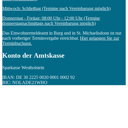
Mittwoch: Schließtag (Termine nach Vereinbarung möglich)
Donnerstag - Freitag: 08:00 Uhr - 12:00 Uhr (Termine
donnerstagnachmittags nach Vereinbarung möglich)
Das Einwohnermeldeamt in Burg und in St. Michaelisdonn ist nur
nach vorheriger Terminvergabe erreichbar.
Hier gelangen Sie zur
Terminbuchung.
Konto der Amtskasse
Sparkasse Westholstein
IBAN: DE 30 2225 0020 0001 0002 92
BIC: NOLADE21WHO