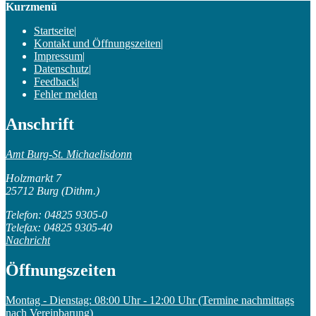
Kurzmenü
Startseite
|
Kontakt und Öffnungszeiten
|
Impressum
|
Datenschutz
|
Feedback
|
Fehler melden
Anschrift
Amt Burg-St. Michaelisdonn
Holzmarkt 7
25712 Burg (Dithm.)
Telefon: 04825 9305-0
Telefax: 04825 9305-40
Nachricht
Öffnungszeiten
Montag - Dienstag: 08:00 Uhr - 12:00 Uhr (Termine nachmittags
nach Vereinbarung)