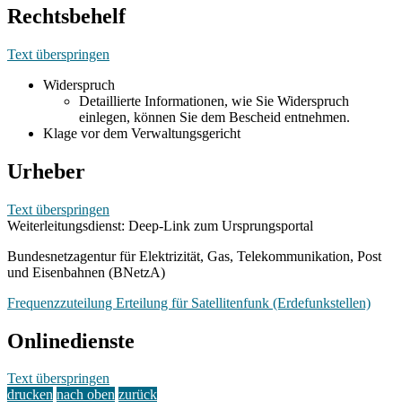
Rechtsbehelf
Text überspringen
Widerspruch
Detaillierte Informationen, wie Sie Widerspruch
einlegen, können Sie dem Bescheid entnehmen.
Klage vor dem Verwaltungsgericht
Urheber
Text überspringen
Weiterleitungsdienst: Deep-Link zum Ursprungsportal
Bundesnetzagentur für Elektrizität, Gas, Telekommunikation, Post
und Eisenbahnen (BNetzA)
Frequenzzuteilung Erteilung für Satellitenfunk (Erdefunkstellen)
Onlinedienste
Text überspringen
drucken
nach oben
zurück