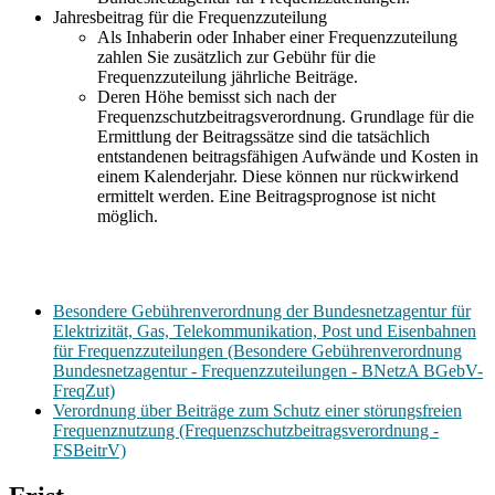
Jahresbeitrag für die Frequenzzuteilung
Als Inhaberin oder Inhaber einer Frequenzzuteilung
zahlen Sie zusätzlich zur Gebühr für die
Frequenzzuteilung jährliche Beiträge.
Deren Höhe bemisst sich nach der
Frequenzschutzbeitragsverordnung. Grundlage für die
Ermittlung der Beitragssätze sind die tatsächlich
entstandenen beitragsfähigen Aufwände und Kosten in
einem Kalenderjahr. Diese können nur rückwirkend
ermittelt werden. Eine Beitragsprognose ist nicht
möglich.
Besondere Gebührenverordnung der Bundesnetzagentur für
Elektrizität, Gas, Telekommunikation, Post und Eisenbahnen
für Frequenzzuteilungen (Besondere Gebührenverordnung
Bundesnetzagentur - Frequenzzuteilungen - BNetzA BGebV-
FreqZut)
Verordnung über Beiträge zum Schutz einer störungsfreien
Frequenznutzung (Frequenzschutzbeitragsverordnung -
FSBeitrV)