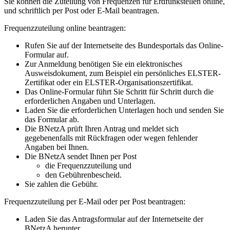
Sie können die Zuteilung von Frequenzen für Erdfunkstellen online,
und schriftlich per Post oder E-Mail beantragen.
Frequenzzuteilung online beantragen:
Rufen Sie auf der Internetseite des Bundesportals das Online-
Formular auf.
Zur Anmeldung benötigen Sie ein elektronisches
Ausweisdokument, zum Beispiel ein persönliches ELSTER-
Zertifikat oder ein ELSTER-Organisationszertifikat.
Das Online-Formular führt Sie Schritt für Schritt durch die
erforderlichen Angaben und Unterlagen.
Laden Sie die erforderlichen Unterlagen hoch und senden Sie
das Formular ab.
Die BNetzA prüft Ihren Antrag und meldet sich
gegebenenfalls mit Rückfragen oder wegen fehlender
Angaben bei Ihnen.
Die BNetzA sendet Ihnen per Post
die Frequenzzuteilung und
den Gebührenbescheid.
Sie zahlen die Gebühr.
Frequenzzuteilung per E-Mail oder per Post beantragen:
Laden Sie das Antragsformular auf der Internetseite der
BNetzA herunter.