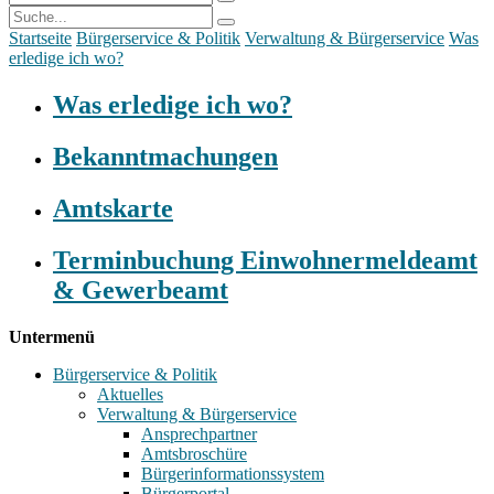
Startseite
Bürgerservice & Politik
Verwaltung & Bürgerservice
Was
erledige ich wo?
Was erledige ich wo?
Bekanntmachungen
Amtskarte
Terminbuchung Einwohnermeldeamt
& Gewerbeamt
Untermenü
Bürgerservice & Politik
Aktuelles
Verwaltung & Bürgerservice
Ansprechpartner
Amtsbroschüre
Bürgerinformationssystem
Bürgerportal