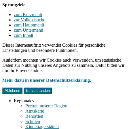
Sprungziele
zum Kurzmenü
zur Volltextsuche
zum Hauptmenü
zum Untermenü
zum Inhalt
Dieser Internetauftritt verwendet Cookies für persönliche
Einstellungen und besondere Funktionen.
Außerdem möchten wir Cookies auch verwenden, um statistische
Daten zur Nutzung unseres Angebots zu sammeln. Dafür bitten wir
um Ihr Einverständnis.
Mehr dazu in unserer Datenschutzerklärung.
Ablehnen
Einverstanden
Regionales
Portrait unserer Region
Amtskarte
Behörden
Schulen
Kindertagesstätten