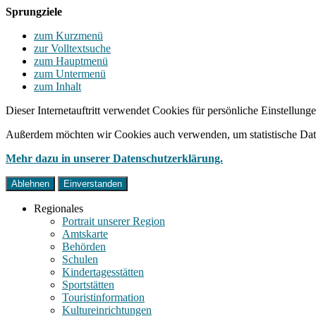
Sprungziele
zum Kurzmenü
zur Volltextsuche
zum Hauptmenü
zum Untermenü
zum Inhalt
Dieser Internetauftritt verwendet Cookies für persönliche Einstellun
Außerdem möchten wir Cookies auch verwenden, um statistische Date
Mehr dazu in unserer Datenschutzerklärung.
Ablehnen
Einverstanden
Regionales
Portrait unserer Region
Amtskarte
Behörden
Schulen
Kindertagesstätten
Sportstätten
Touristinformation
Kultureinrichtungen