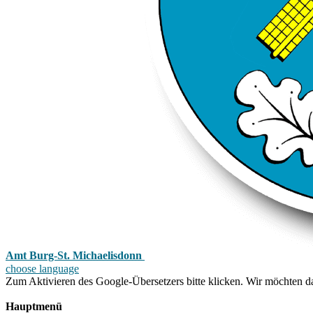
Amt Burg-St. Michaelisdonn
choose language
Zum Aktivieren des Google-Übersetzers bitte klicken. Wir möchten d
Mehr Informationen zum Datenschutz
Hauptmenü