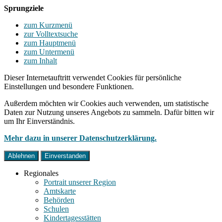
Sprungziele
zum Kurzmenü
zur Volltextsuche
zum Hauptmenü
zum Untermenü
zum Inhalt
Dieser Internetauftritt verwendet Cookies für persönliche
Einstellungen und besondere Funktionen.
Außerdem möchten wir Cookies auch verwenden, um statistische
Daten zur Nutzung unseres Angebots zu sammeln. Dafür bitten wir
um Ihr Einverständnis.
Mehr dazu in unserer Datenschutzerklärung.
Ablehnen
Einverstanden
Regionales
Portrait unserer Region
Amtskarte
Behörden
Schulen
Kindertagesstätten