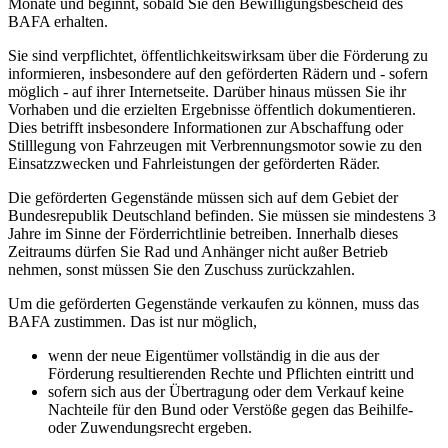
Monate und beginnt, sobald Sie den Bewilligungsbescheid des
BAFA erhalten.
Sie sind verpflichtet, öffentlichkeitswirksam über die Förderung zu
informieren, insbesondere auf den geförderten Rädern und - sofern
möglich - auf ihrer Internetseite. Darüber hinaus müssen Sie ihr
Vorhaben und die erzielten Ergebnisse öffentlich dokumentieren.
Dies betrifft insbesondere Informationen zur Abschaffung oder
Stilllegung von Fahrzeugen mit Verbrennungsmotor sowie zu den
Einsatzzwecken und Fahrleistungen der geförderten Räder.
Die geförderten Gegenstände müssen sich auf dem Gebiet der
Bundesrepublik Deutschland befinden. Sie müssen sie mindestens 3
Jahre im Sinne der Förderrichtlinie betreiben. Innerhalb dieses
Zeitraums dürfen Sie Rad und Anhänger nicht außer Betrieb
nehmen, sonst müssen Sie den Zuschuss zurückzahlen.
Um die geförderten Gegenstände verkaufen zu können, muss das
BAFA zustimmen. Das ist nur möglich,
wenn der neue Eigentümer vollständig in die aus der
Förderung resultierenden Rechte und Pflichten eintritt und
sofern sich aus der Übertragung oder dem Verkauf keine
Nachteile für den Bund oder Verstöße gegen das Beihilfe-
oder Zuwendungsrecht ergeben.