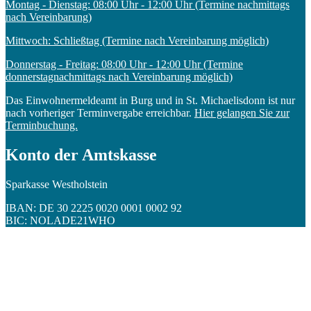
Montag - Dienstag: 08:00 Uhr - 12:00 Uhr (Termine nachmittags
nach Vereinbarung)
Mittwoch: Schließtag (Termine nach Vereinbarung möglich)
Donnerstag - Freitag: 08:00 Uhr - 12:00 Uhr (Termine
donnerstagnachmittags nach Vereinbarung möglich)
Das Einwohnermeldeamt in Burg und in St. Michaelisdonn ist nur
nach vorheriger Terminvergabe erreichbar.
Hier gelangen Sie zur
Terminbuchung.
Konto der Amtskasse
Sparkasse Westholstein
IBAN: DE 30 2225 0020 0001 0002 92
BIC: NOLADE21WHO