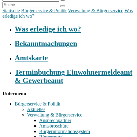
Startseite
Bürgerservice & Politik
Verwaltung & Bürgerservice
Was
erledige ich wo?
Was erledige ich wo?
Bekanntmachungen
Amtskarte
Terminbuchung Einwohnermeldeamt
& Gewerbeamt
Untermenü
Bürgerservice & Politik
Aktuelles
Verwaltung & Bürgerservice
Ansprechpartner
Amtsbroschüre
Bürgerinformationssystem
Bürgerportal