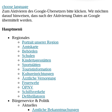
choose language
Zum Aktivieren des Google-Übersetzers bitte klicken. Wir möchten
darauf hinweisen, dass nach der Aktivierung Daten an Google
übermittelt werden.
Mehr Informationen zum Datenschutz
Hauptmenü
Regionales
Portrait unserer Region
Amtskarte
Behörden
Schulen
Kindertagesstätten
Sportstätten
Touristinformation
Kultureinrichtungen
Ärztliche Versorgung
Feuerwehr
ÖPNV
Schiffsverkehr
Defibrillatoren
Bürgerservice & Politik
Aktuelles
Amtliche Bekanntmachungen