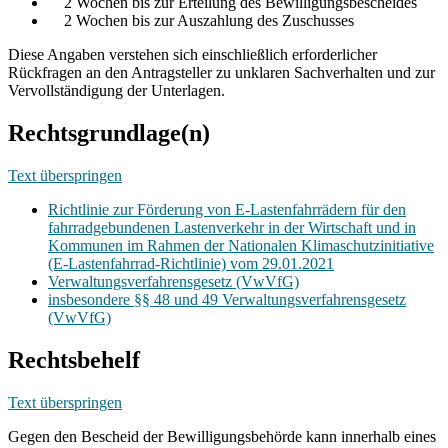
­ 2 Wochen bis zur Erteilung des Bewilligungsbescheides
­ 2 Wochen bis zur Auszahlung des Zuschusses
Diese Angaben verstehen sich einschließlich erforderlicher
Rückfragen an den Antragsteller zu unklaren Sachverhalten und zur
Vervollständigung der Unterlagen.
Rechtsgrundlage(n)
Text überspringen
Richtlinie zur Förderung von E-Lastenfahrrädern für den
fahrradgebundenen Lastenverkehr in der Wirtschaft und in
Kommunen im Rahmen der Nationalen Klimaschutzinitiative
(E-Lastenfahrrad-Richtlinie) vom 29.01.2021
Verwaltungsverfahrensgesetz (VwVfG)
insbesondere §§ 48 und 49 Verwaltungsverfahrensgesetz
(VwVfG)
Rechtsbehelf
Text überspringen
Gegen den Bescheid der Bewilligungsbehörde kann innerhalb eines