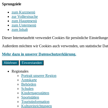
Sprungziele
zum Kurzmenü
zur Volltextsuche
zum Hauptmenü
zum Untermenü
zum Inhalt
Dieser Internetauftritt verwendet Cookies für persönliche Einstellun
Außerdem möchten wir Cookies auch verwenden, um statistische Date
Mehr dazu in unserer Datenschutzerklärung.
Ablehnen
Einverstanden
Regionales
Portrait unserer Region
Amtskarte
Behörden
Schulen
Kindertagesstätten
Sportstätten
Touristinformation
Kultureinrichtungen