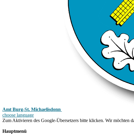
Amt Burg-St. Michaelisdonn
choose language
Zum Aktivieren des Google-Übersetzers bitte klicken. Wir möchten d
Mehr Informationen zum Datenschutz
Hauptmenü