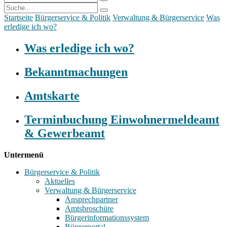
Startseite
Bürgerservice & Politik
Verwaltung & Bürgerservice
Was
erledige ich wo?
Was erledige ich wo?
Bekanntmachungen
Amtskarte
Terminbuchung Einwohnermeldeamt
& Gewerbeamt
Untermenü
Bürgerservice & Politik
Aktuelles
Verwaltung & Bürgerservice
Ansprechpartner
Amtsbroschüre
Bürgerinformationssystem
Bürgerportal