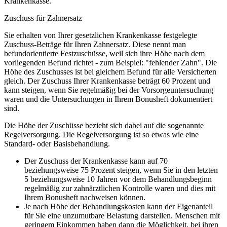
Krankenkasse.
Zuschuss für Zahnersatz
Sie erhalten von Ihrer gesetzlichen Krankenkasse festgelegte
Zuschuss-Beträge für Ihren Zahnersatz. Diese nennt man
befundorientierte Festzuschüsse, weil sich ihre Höhe nach dem
vorliegenden Befund richtet - zum Beispiel: "fehlender Zahn". Die
Höhe des Zuschusses ist bei gleichem Befund für alle Versicherten
gleich. Der Zuschuss Ihrer Krankenkasse beträgt 60 Prozent und
kann steigen, wenn Sie regelmäßig bei der Vorsorgeuntersuchung
waren und die Untersuchungen in Ihrem Bonusheft dokumentiert
sind.
Die Höhe der Zuschüsse bezieht sich dabei auf die sogenannte
Regelversorgung. Die Regelversorgung ist so etwas wie eine
Standard- oder Basisbehandlung.
Der Zuschuss der Krankenkasse kann auf 70
beziehungsweise 75 Prozent steigen, wenn Sie in den letzten
5 beziehungsweise 10 Jahren vor dem Behandlungsbeginn
regelmäßig zur zahnärztlichen Kontrolle waren und dies mit
Ihrem Bonusheft nachweisen können.
Je nach Höhe der Behandlungskosten kann der Eigenanteil
für Sie eine unzumutbare Belastung darstellen. Menschen mit
geringem Einkommen haben dann die Möglichkeit, bei ihren