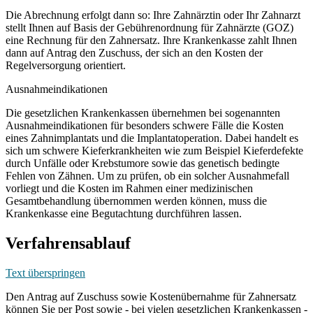
Die Abrechnung erfolgt dann so: Ihre Zahnärztin oder Ihr Zahnarzt
stellt Ihnen auf Basis der Gebührenordnung für Zahnärzte (GOZ)
eine Rechnung für den Zahnersatz. Ihre Krankenkasse zahlt Ihnen
dann auf Antrag den Zuschuss, der sich an den Kosten der
Regelversorgung orientiert.
Ausnahmeindikationen
Die gesetzlichen Krankenkassen übernehmen bei sogenannten
Ausnahmeindikationen für besonders schwere Fälle die Kosten
eines Zahnimplantats und die Implantatoperation. Dabei handelt es
sich um schwere Kieferkrankheiten wie zum Beispiel Kieferdefekte
durch Unfälle oder Krebstumore sowie das genetisch bedingte
Fehlen von Zähnen. Um zu prüfen, ob ein solcher Ausnahmefall
vorliegt und die Kosten im Rahmen einer medizinischen
Gesamtbehandlung übernommen werden können, muss die
Krankenkasse eine Begutachtung durchführen lassen.
Verfahrensablauf
Text überspringen
Den Antrag auf Zuschuss sowie Kostenübernahme für Zahnersatz
können Sie per Post sowie - bei vielen gesetzlichen Krankenkassen -