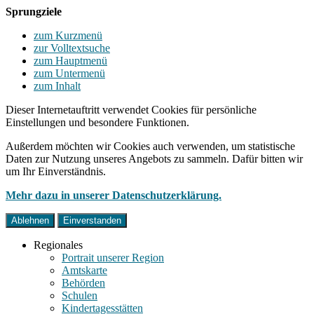
Sprungziele
zum Kurzmenü
zur Volltextsuche
zum Hauptmenü
zum Untermenü
zum Inhalt
Dieser Internetauftritt verwendet Cookies für persönliche
Einstellungen und besondere Funktionen.
Außerdem möchten wir Cookies auch verwenden, um statistische
Daten zur Nutzung unseres Angebots zu sammeln. Dafür bitten wir
um Ihr Einverständnis.
Mehr dazu in unserer Datenschutzerklärung.
Ablehnen
Einverstanden
Regionales
Portrait unserer Region
Amtskarte
Behörden
Schulen
Kindertagesstätten