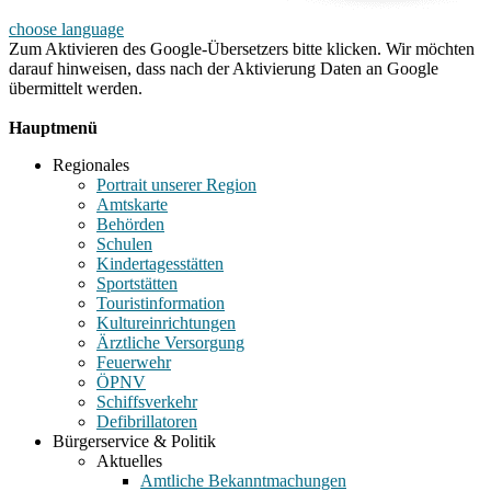
choose language
Zum Aktivieren des Google-Übersetzers bitte klicken. Wir möchten
darauf hinweisen, dass nach der Aktivierung Daten an Google
übermittelt werden.
Mehr Informationen zum Datenschutz
Hauptmenü
Regionales
Portrait unserer Region
Amtskarte
Behörden
Schulen
Kindertagesstätten
Sportstätten
Touristinformation
Kultureinrichtungen
Ärztliche Versorgung
Feuerwehr
ÖPNV
Schiffsverkehr
Defibrillatoren
Bürgerservice & Politik
Aktuelles
Amtliche Bekanntmachungen