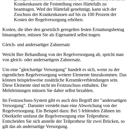
Krankenkassen die Feststellung eines Härtefalls zu
beantragen. Wird der Härtefall genehmigt, kann sich der
Zuschuss der Krankenkassen auf bis zu 100 Prozent der
Kosten der Regelversorgung erhöhen.
Kosten, die über den gesetzlich geregelten festen Erstattungsbetrag
hinausgehen, müssen Sie als Eigenanteil selbst tragen.
Gleich- und andersartiger Zahnersatz
Weicht Ihre Behandlung von der Regelversorgung ab, spricht man
von gleich- oder andersartigem Zahnersatz.
Um eine "gleichartige Versorgung" handelt es sich, wenn zu der
eigentlichen Regelversorgung weitere Elemente hinzukommen. Das
können beispielsweise zusätzliche Keramikverblendungen sein.
Diese Elemente sind nicht im Festzuschuss enthalten. Die
Mehrleistungen müssen Sie daher selbst bezahlen.
Im Festzuschuss-System gibt es auch den Begriff der "andersartigen
Versorgung". Darunter versteht man eine Abweichung von der
Regelversorgung. Ein Beispiel dazu: Bei 5 fehlenden Zähnen im
Oberkiefer umfasst die Regelversorgung eine Teilprothese.
Entscheiden Sie sich anstelle der Teilprothese für zwei Brücken, so
gilt das als andersartige Versorgung.