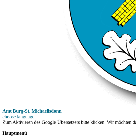
Amt Burg-St. Michaelisdonn
choose language
Zum Aktivieren des Google-Übersetzers bitte klicken. Wir möchten d
Mehr Informationen zum Datenschutz
Hauptmenü