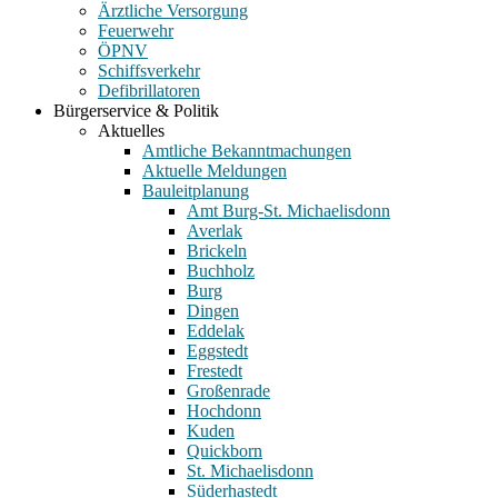
Ärztliche Versorgung
Feuerwehr
ÖPNV
Schiffsverkehr
Defibrillatoren
Bürgerservice & Politik
Aktuelles
Amtliche Bekanntmachungen
Aktuelle Meldungen
Bauleitplanung
Amt Burg-St. Michaelisdonn
Averlak
Brickeln
Buchholz
Burg
Dingen
Eddelak
Eggstedt
Frestedt
Großenrade
Hochdonn
Kuden
Quickborn
St. Michaelisdonn
Süderhastedt