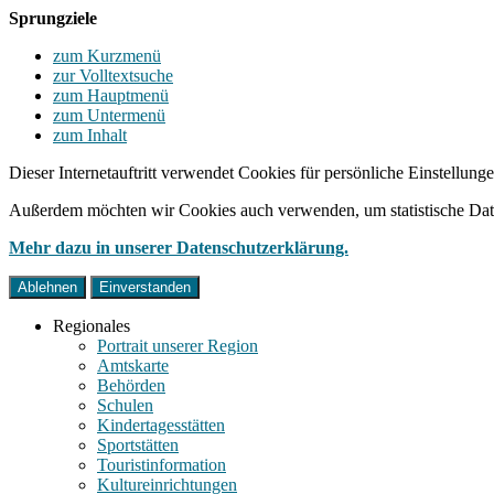
Sprungziele
zum Kurzmenü
zur Volltextsuche
zum Hauptmenü
zum Untermenü
zum Inhalt
Dieser Internetauftritt verwendet Cookies für persönliche Einstellun
Außerdem möchten wir Cookies auch verwenden, um statistische Date
Mehr dazu in unserer Datenschutzerklärung.
Ablehnen
Einverstanden
Regionales
Portrait unserer Region
Amtskarte
Behörden
Schulen
Kindertagesstätten
Sportstätten
Touristinformation
Kultureinrichtungen