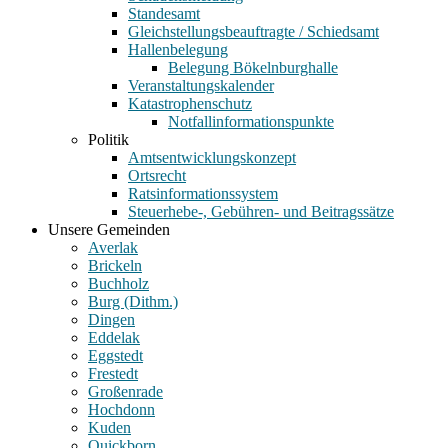
Standesamt
Gleichstellungsbeauftragte / Schiedsamt
Hallenbelegung
Belegung Bökelnburghalle
Veranstaltungskalender
Katastrophenschutz
Notfallinformationspunkte
Politik
Amtsentwicklungskonzept
Ortsrecht
Ratsinformationssystem
Steuerhebe-, Gebühren- und Beitragssätze
Unsere Gemeinden
Averlak
Brickeln
Buchholz
Burg (Dithm.)
Dingen
Eddelak
Eggstedt
Frestedt
Großenrade
Hochdonn
Kuden
Quickborn