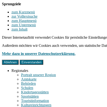
Sprungziele
zum Kurzmenü
zur Volltextsuche
zum Hauptmenü
zum Untermenü
zum Inhalt
Dieser Internetauftritt verwendet Cookies für persönliche Einstellun
Außerdem möchten wir Cookies auch verwenden, um statistische Date
Mehr dazu in unserer Datenschutzerklärung.
Ablehnen
Einverstanden
Regionales
Portrait unserer Region
Amtskarte
Behörden
Schulen
Kindertagesstätten
Sportstätten
Touristinformation
Kultureinrichtungen