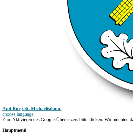
Amt Burg-St. Michaelisdonn
choose language
Zum Aktivieren des Google-Übersetzers bitte klicken. Wir möchten d
Mehr Informationen zum Datenschutz
Hauptmenü