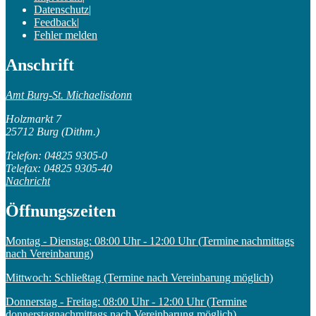
Datenschutz
|
Feedback
|
Fehler melden
Anschrift
Amt Burg-St. Michaelisdonn
Holzmarkt 7
25712 Burg (Dithm.)
Telefon: 04825 9305-0
Telefax: 04825 9305-40
Nachricht
Öffnungszeiten
Montag - Dienstag: 08:00 Uhr - 12:00 Uhr (Termine nachmittags
nach Vereinbarung)
Mittwoch: Schließtag (Termine nach Vereinbarung möglich)
Donnerstag - Freitag: 08:00 Uhr - 12:00 Uhr (Termine
donnerstagnachmittags nach Vereinbarung möglich)