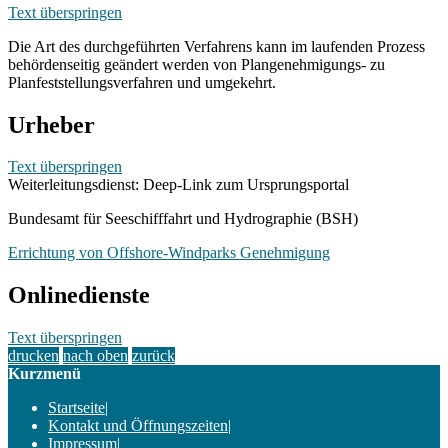
Text überspringen
Die Art des durchgeführten Verfahrens kann im laufenden Prozess
behördenseitig geändert werden von Plangenehmigungs- zu
Planfeststellungsverfahren und umgekehrt.
Urheber
Text überspringen
Weiterleitungsdienst: Deep-Link zum Ursprungsportal
Bundesamt für Seeschifffahrt und Hydrographie (BSH)
Errichtung von Offshore-Windparks Genehmigung
Onlinedienste
Text überspringen
drucken
nach oben
zurück
Kurzmenü
Startseite
|
Kontakt und Öffnungszeiten
|
Impressum
|