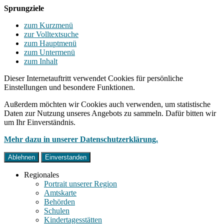
Sprungziele
zum Kurzmenü
zur Volltextsuche
zum Hauptmenü
zum Untermenü
zum Inhalt
Dieser Internetauftritt verwendet Cookies für persönliche
Einstellungen und besondere Funktionen.
Außerdem möchten wir Cookies auch verwenden, um statistische
Daten zur Nutzung unseres Angebots zu sammeln. Dafür bitten wir
um Ihr Einverständnis.
Mehr dazu in unserer Datenschutzerklärung.
Ablehnen
Einverstanden
Regionales
Portrait unserer Region
Amtskarte
Behörden
Schulen
Kindertagesstätten