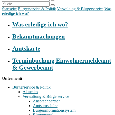
Startseite
Bürgerservice & Politik
Verwaltung & Bürgerservice
Was
erledige ich wo?
Was erledige ich wo?
Bekanntmachungen
Amtskarte
Terminbuchung Einwohnermeldeamt
& Gewerbeamt
Untermenü
Bürgerservice & Politik
Aktuelles
Verwaltung & Bürgerservice
Ansprechpartner
Amtsbroschüre
Bürgerinformationssystem
Bürgerportal