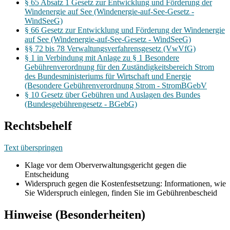
§ 65 Absatz 1 Gesetz zur Entwicklung und Förderung der
Windenergie auf See (Windenergie-auf-See-Gesetz -
WindSeeG)
§ 66 Gesetz zur Entwicklung und Förderung der Windenergie
auf See (Windenergie-auf-See-Gesetz - WindSeeG)
§§ 72 bis 78 Verwaltungsverfahrensgesetz (VwVfG)
§ 1 in Verbindung mit Anlage zu § 1 Besondere
Gebührenverordnung für den Zuständigkeitsbereich Strom
des Bundesministeriums für Wirtschaft und Energie
(Besondere Gebührenverordnung Strom - StromBGebV
§ 10 Gesetz über Gebühren und Auslagen des Bundes
(Bundesgebührengesetz - BGebG)
Rechtsbehelf
Text überspringen
Klage vor dem Oberverwaltungsgericht gegen die
Entscheidung
Widerspruch gegen die Kostenfestsetzung: Informationen, wie
Sie Widerspruch einlegen, finden Sie im Gebührenbescheid
Hinweise (Besonderheiten)