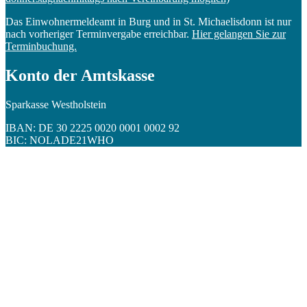
Das Einwohnermeldeamt in Burg und in St. Michaelisdonn ist nur
nach vorheriger Terminvergabe erreichbar.
Hier gelangen Sie zur
Terminbuchung.
Konto der Amtskasse
Sparkasse Westholstein
IBAN: DE 30 2225 0020 0001 0002 92
BIC: NOLADE21WHO