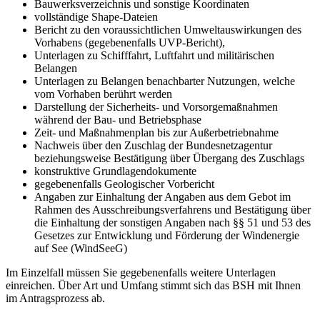
Bauwerksverzeichnis und sonstige Koordinaten
vollständige Shape-Dateien
Bericht zu den voraussichtlichen Umweltauswirkungen des
Vorhabens (gegebenenfalls UVP-Bericht),
Unterlagen zu Schifffahrt, Luftfahrt und militärischen
Belangen
Unterlagen zu Belangen benachbarter Nutzungen, welche
vom Vorhaben berührt werden
Darstellung der Sicherheits- und Vorsorgemaßnahmen
während der Bau- und Betriebsphase
Zeit- und Maßnahmenplan bis zur Außerbetriebnahme
Nachweis über den Zuschlag der Bundesnetzagentur
beziehungsweise Bestätigung über Übergang des Zuschlags
konstruktive Grundlagendokumente
gegebenenfalls Geologischer Vorbericht
Angaben zur Einhaltung der Angaben aus dem Gebot im
Rahmen des Ausschreibungsverfahrens und Bestätigung über
die Einhaltung der sonstigen Angaben nach §§ 51 und 53 des
Gesetzes zur Entwicklung und Förderung der Windenergie
auf See (WindSeeG)
Im Einzelfall müssen Sie gegebenenfalls weitere Unterlagen
einreichen. Über Art und Umfang stimmt sich das BSH mit Ihnen
im Antragsprozess ab.