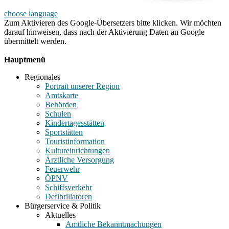
choose language
Zum Aktivieren des Google-Übersetzers bitte klicken. Wir möchten
darauf hinweisen, dass nach der Aktivierung Daten an Google
übermittelt werden.
Mehr Informationen zum Datenschutz
Hauptmenü
Regionales
Portrait unserer Region
Amtskarte
Behörden
Schulen
Kindertagesstätten
Sportstätten
Touristinformation
Kultureinrichtungen
Ärztliche Versorgung
Feuerwehr
ÖPNV
Schiffsverkehr
Defibrillatoren
Bürgerservice & Politik
Aktuelles
Amtliche Bekanntmachungen