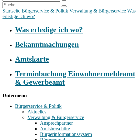
Startseite
Bürgerservice & Politik
Verwaltung & Bürgerservice
Was
erledige ich wo?
Was erledige ich wo?
Bekanntmachungen
Amtskarte
Terminbuchung Einwohnermeldeamt
& Gewerbeamt
Untermenü
Bürgerservice & Politik
Aktuelles
Verwaltung & Bürgerservice
Ansprechpartner
Amtsbroschüre
Bürgerinformationssystem
Bürgerportal