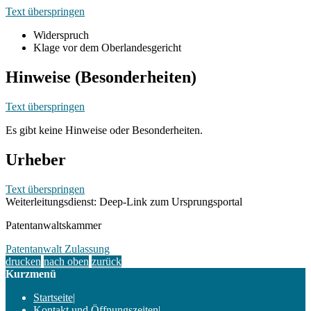
Text überspringen
Widerspruch
Klage vor dem Oberlandesgericht
Hinweise (Besonderheiten)
Text überspringen
Es gibt keine Hinweise oder Besonderheiten.
Urheber
Text überspringen
Weiterleitungsdienst: Deep-Link zum Ursprungsportal
Patentanwaltskammer
Patentanwalt Zulassung
drucken
nach oben
zurück
Kurzmenü
Startseite
|
Kontakt und Öffnungszeiten
|