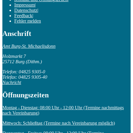
Impressum
|
Datenschutz
|
Feedback
|
Fehler melden
Anschrift
Amt Burg-St. Michaelisdonn
Holzmarkt 7
25712 Burg (Dithm.)
Telefon: 04825 9305-0
Telefax: 04825 9305-40
Nachricht
Öffnungszeiten
Montag - Dienstag: 08:00 Uhr - 12:00 Uhr (Termine nachmittags
nach Vereinbarung)
Mittwoch: Schließtag (Termine nach Vereinbarung möglich)