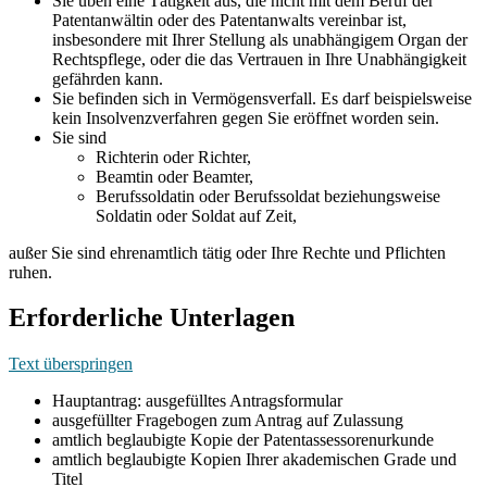
Sie üben eine Tätigkeit aus, die nicht mit dem Beruf der
Patentanwältin oder des Patentanwalts vereinbar ist,
insbesondere mit Ihrer Stellung als unabhängigem Organ der
Rechtspflege, oder die das Vertrauen in Ihre Unabhängigkeit
gefährden kann.
Sie befinden sich in Vermögensverfall. Es darf beispielsweise
kein Insolvenzverfahren gegen Sie eröffnet worden sein.
Sie sind
Richterin oder Richter,
Beamtin oder Beamter,
Berufssoldatin oder Berufssoldat beziehungsweise
Soldatin oder Soldat auf Zeit,
außer Sie sind ehrenamtlich tätig oder Ihre Rechte und Pflichten
ruhen.
Erforderliche Unterlagen
Text überspringen
Hauptantrag: ausgefülltes Antragsformular
ausgefüllter Fragebogen zum Antrag auf Zulassung
amtlich beglaubigte Kopie der Patentassessorenurkunde
amtlich beglaubigte Kopien Ihrer akademischen Grade und
Titel