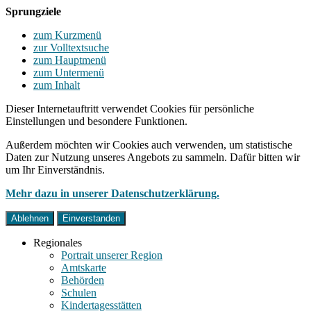
Sprungziele
zum Kurzmenü
zur Volltextsuche
zum Hauptmenü
zum Untermenü
zum Inhalt
Dieser Internetauftritt verwendet Cookies für persönliche
Einstellungen und besondere Funktionen.
Außerdem möchten wir Cookies auch verwenden, um statistische
Daten zur Nutzung unseres Angebots zu sammeln. Dafür bitten wir
um Ihr Einverständnis.
Mehr dazu in unserer Datenschutzerklärung.
Ablehnen
Einverstanden
Regionales
Portrait unserer Region
Amtskarte
Behörden
Schulen
Kindertagesstätten