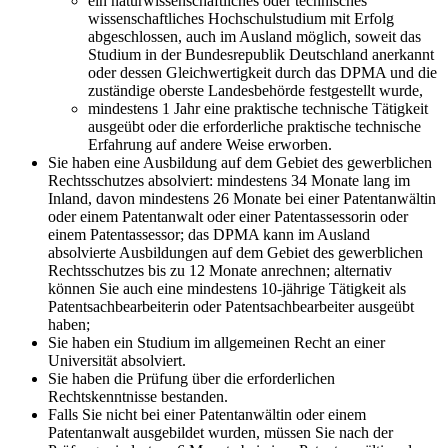
ein naturwissenschaftliches oder technisches
wissenschaftliches Hochschulstudium mit Erfolg
abgeschlossen, auch im Ausland möglich, soweit das
Studium in der Bundesrepublik Deutschland anerkannt
oder dessen Gleichwertigkeit durch das DPMA und die
zuständige oberste Landesbehörde festgestellt wurde,
mindestens 1 Jahr eine praktische technische Tätigkeit
ausgeübt oder die erforderliche praktische technische
Erfahrung auf andere Weise erworben.
Sie haben eine Ausbildung auf dem Gebiet des gewerblichen
Rechtsschutzes absolviert: mindestens 34 Monate lang im
Inland, davon mindestens 26 Monate bei einer Patentanwältin
oder einem Patentanwalt oder einer Patentassessorin oder
einem Patentassessor; das DPMA kann im Ausland
absolvierte Ausbildungen auf dem Gebiet des gewerblichen
Rechtsschutzes bis zu 12 Monate anrechnen; alternativ
können Sie auch eine mindestens 10-jährige Tätigkeit als
Patentsachbearbeiterin oder Patentsachbearbeiter ausgeübt
haben;
Sie haben ein Studium im allgemeinen Recht an einer
Universität absolviert.
Sie haben die Prüfung über die erforderlichen
Rechtskenntnisse bestanden.
Falls Sie nicht bei einer Patentanwältin oder einem
Patentanwalt ausgebildet wurden, müssen Sie nach der