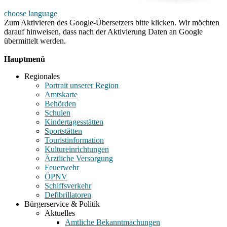
choose language
Zum Aktivieren des Google-Übersetzers bitte klicken. Wir möchten
darauf hinweisen, dass nach der Aktivierung Daten an Google
übermittelt werden.
Mehr Informationen zum Datenschutz
Hauptmenü
Regionales
Portrait unserer Region
Amtskarte
Behörden
Schulen
Kindertagesstätten
Sportstätten
Touristinformation
Kultureinrichtungen
Ärztliche Versorgung
Feuerwehr
ÖPNV
Schiffsverkehr
Defibrillatoren
Bürgerservice & Politik
Aktuelles
Amtliche Bekanntmachungen