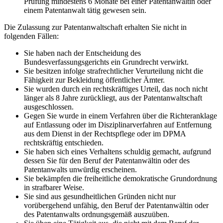
Prüfung mindestens 6 Monate bei einer Patentanwältin oder
einem Patentanwalt tätig gewesen sein.
Die Zulassung zur Patentanwaltschaft erhalten Sie nicht in
folgenden Fällen:
Sie haben nach der Entscheidung des
Bundesverfassungsgerichts ein Grundrecht verwirkt.
Sie besitzen infolge strafrechtlicher Verurteilung nicht die
Fähigkeit zur Bekleidung öffentlicher Ämter.
Sie wurden durch ein rechtskräftiges Urteil, das noch nicht
länger als 8 Jahre zurückliegt, aus der Patentanwaltschaft
ausgeschlossen.
Gegen Sie wurde in einem Verfahren über die Richteranklage
auf Entlassung oder im Disziplinarverfahren auf Entfernung
aus dem Dienst in der Rechtspflege oder im DPMA
rechtskräftig entschieden.
Sie haben sich eines Verhaltens schuldig gemacht, aufgrund
dessen Sie für den Beruf der Patentanwältin oder des
Patentanwalts unwürdig erscheinen.
Sie bekämpfen die freiheitliche demokratische Grundordnung
in strafbarer Weise.
Sie sind aus gesundheitlichen Gründen nicht nur
vorübergehend unfähig, den Beruf der Patentanwältin oder
des Patentanwalts ordnungsgemäß auszuüben.