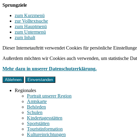
Sprungziele
zum Kurzmenü
zur Volltextsuche
zum Hauptmenü
zum Untermenü
zum Inhalt
Dieser Internetauftritt verwendet Cookies für persönliche Einstellun
Außerdem möchten wir Cookies auch verwenden, um statistische Date
Mehr dazu in unserer Datenschutzerklärung.
Ablehnen
Einverstanden
Regionales
Portrait unserer Region
Amtskarte
Behörden
Schulen
Kindertagesstätten
Sportstätten
Touristinformation
Kultureinrichtungen