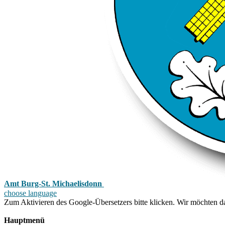
Amt Burg-St. Michaelisdonn
choose language
Zum Aktivieren des Google-Übersetzers bitte klicken. Wir möchten d
Mehr Informationen zum Datenschutz
Hauptmenü