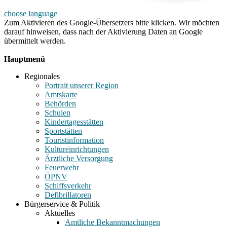
choose language
Zum Aktivieren des Google-Übersetzers bitte klicken. Wir möchten
darauf hinweisen, dass nach der Aktivierung Daten an Google
übermittelt werden.
Mehr Informationen zum Datenschutz
Hauptmenü
Regionales
Portrait unserer Region
Amtskarte
Behörden
Schulen
Kindertagesstätten
Sportstätten
Touristinformation
Kultureinrichtungen
Ärztliche Versorgung
Feuerwehr
ÖPNV
Schiffsverkehr
Defibrillatoren
Bürgerservice & Politik
Aktuelles
Amtliche Bekanntmachungen