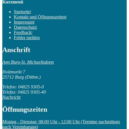
Kurzmenü
Startseite
|
Kontakt und Öffnungszeiten
|
Impressum
|
Datenschutz
|
Feedback
|
Fehler melden
Anschrift
Amt Burg-St. Michaelisdonn
Holzmarkt 7
25712 Burg (Dithm.)
Telefon: 04825 9305-0
Telefax: 04825 9305-40
Nachricht
Öffnungszeiten
Montag - Dienstag: 08:00 Uhr - 12:00 Uhr (Termine nachmittags
nach Vereinbarung)