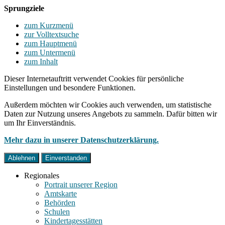
Sprungziele
zum Kurzmenü
zur Volltextsuche
zum Hauptmenü
zum Untermenü
zum Inhalt
Dieser Internetauftritt verwendet Cookies für persönliche
Einstellungen und besondere Funktionen.
Außerdem möchten wir Cookies auch verwenden, um statistische
Daten zur Nutzung unseres Angebots zu sammeln. Dafür bitten wir
um Ihr Einverständnis.
Mehr dazu in unserer Datenschutzerklärung.
Ablehnen
Einverstanden
Regionales
Portrait unserer Region
Amtskarte
Behörden
Schulen
Kindertagesstätten