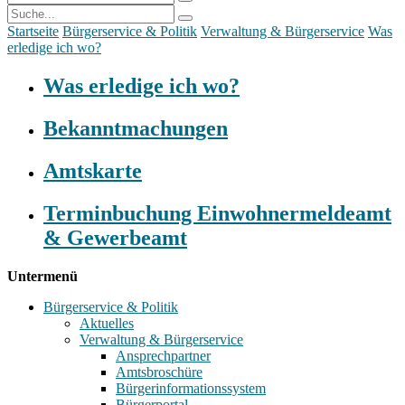
Startseite
Bürgerservice & Politik
Verwaltung & Bürgerservice
Was
erledige ich wo?
Was erledige ich wo?
Bekanntmachungen
Amtskarte
Terminbuchung Einwohnermeldeamt
& Gewerbeamt
Untermenü
Bürgerservice & Politik
Aktuelles
Verwaltung & Bürgerservice
Ansprechpartner
Amtsbroschüre
Bürgerinformationssystem
Bürgerportal