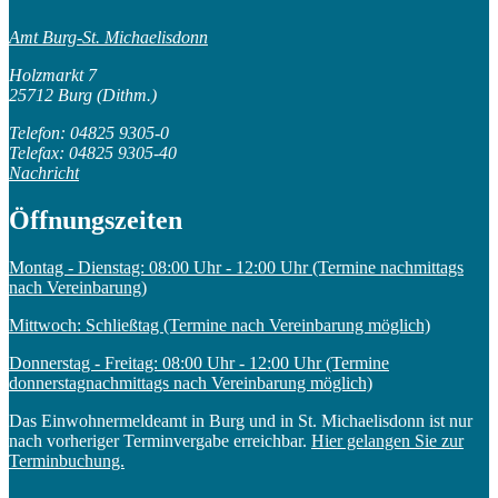
Amt Burg-St. Michaelisdonn
Holzmarkt 7
25712 Burg (Dithm.)
Telefon: 04825 9305-0
Telefax: 04825 9305-40
Nachricht
Öffnungszeiten
Montag - Dienstag: 08:00 Uhr - 12:00 Uhr (Termine nachmittags
nach Vereinbarung)
Mittwoch: Schließtag (Termine nach Vereinbarung möglich)
Donnerstag - Freitag: 08:00 Uhr - 12:00 Uhr (Termine
donnerstagnachmittags nach Vereinbarung möglich)
Das Einwohnermeldeamt in Burg und in St. Michaelisdonn ist nur
nach vorheriger Terminvergabe erreichbar.
Hier gelangen Sie zur
Terminbuchung.