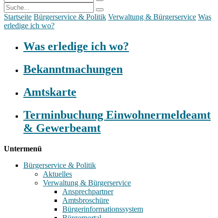
Startseite
Bürgerservice & Politik
Verwaltung & Bürgerservice
Was
erledige ich wo?
Was erledige ich wo?
Bekanntmachungen
Amtskarte
Terminbuchung Einwohnermeldeamt
& Gewerbeamt
Untermenü
Bürgerservice & Politik
Aktuelles
Verwaltung & Bürgerservice
Ansprechpartner
Amtsbroschüre
Bürgerinformationssystem
Bürgerportal