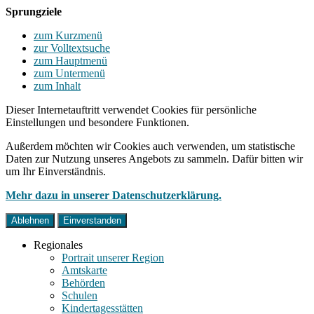
Sprungziele
zum Kurzmenü
zur Volltextsuche
zum Hauptmenü
zum Untermenü
zum Inhalt
Dieser Internetauftritt verwendet Cookies für persönliche
Einstellungen und besondere Funktionen.
Außerdem möchten wir Cookies auch verwenden, um statistische
Daten zur Nutzung unseres Angebots zu sammeln. Dafür bitten wir
um Ihr Einverständnis.
Mehr dazu in unserer Datenschutzerklärung.
Ablehnen
Einverstanden
Regionales
Portrait unserer Region
Amtskarte
Behörden
Schulen
Kindertagesstätten