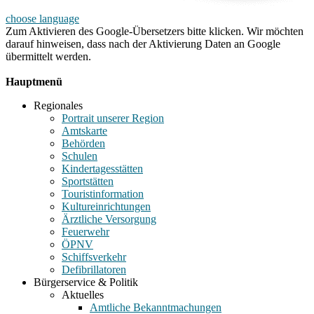
choose language
Zum Aktivieren des Google-Übersetzers bitte klicken. Wir möchten
darauf hinweisen, dass nach der Aktivierung Daten an Google
übermittelt werden.
Mehr Informationen zum Datenschutz
Hauptmenü
Regionales
Portrait unserer Region
Amtskarte
Behörden
Schulen
Kindertagesstätten
Sportstätten
Touristinformation
Kultureinrichtungen
Ärztliche Versorgung
Feuerwehr
ÖPNV
Schiffsverkehr
Defibrillatoren
Bürgerservice & Politik
Aktuelles
Amtliche Bekanntmachungen