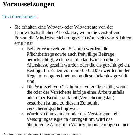
Voraussetzungen
Text überspringen
Sie erhalten eine Witwen- oder Witwerrente von der
Landwirtschaftlichen Alterskasse, wenn die verstorbene
Person die Mindestversicherungszeit (Wartezeit) von 5 Jahren
erfüllt hat.
Bei der Wartezeit von 5 Jahren werden alle
Pflichtbeiträge sowie auch freiwillige Beiträge
berücksichtigt, welche an die landwirtschaftliche
Alterskasse gezahlt wurden oder die als gezahlt gelten.
Beiträge für Zeiten vor dem 01.01.1995 werden in der
Regel nur angerechnet, wenn diese lückenlos gezahlt
sind.
Die Wartezeit von 5 Jahren ist vorzeitig erfüllt, wenn
die oder der Versicherte infolge eines Arbeitsunfalls
oder einer Berufskrankheit (Versicherungsfall)
gestorben ist und zu diesem Zeitpunkt
versicherungspflichtig war.
Wurde zu Gunsten der oder des Verstorbenen ein
Versorgungsausgleich durchgeführt, wird das
übertragene Anrecht in Wartezeitmonate umgerechnet.
Zeiten aus anderen Versorgungssystemen