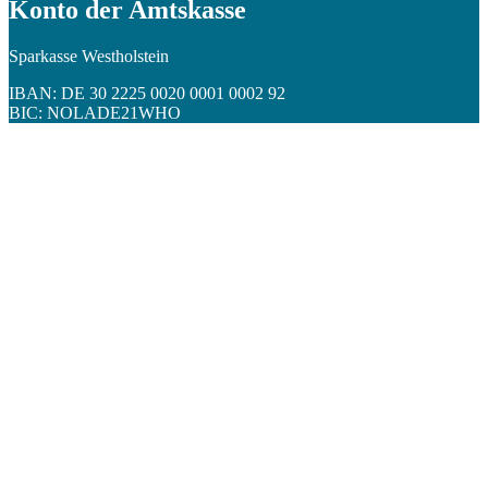
Konto der Amtskasse
Sparkasse Westholstein
IBAN: DE 30 2225 0020 0001 0002 92
BIC: NOLADE21WHO