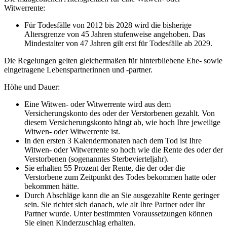
Witwerrente:
Für Todesfälle von 2012 bis 2028 wird die bisherige
Altersgrenze von 45 Jahren stufenweise angehoben. Das
Mindestalter von 47 Jahren gilt erst für Todesfälle ab 2029.
Die Regelungen gelten gleichermaßen für hinterbliebene Ehe- sowie
eingetragene Lebenspartnerinnen und -partner.
Höhe und Dauer:
Eine Witwen- oder Witwerrente wird aus dem
Versicherungskonto des oder der Verstorbenen gezahlt. Von
diesem Versicherungskonto hängt ab, wie hoch Ihre jeweilige
Witwen- oder Witwerrente ist.
In den ersten 3 Kalendermonaten nach dem Tod ist Ihre
Witwen- oder Witwerrente so hoch wie die Rente des oder der
Verstorbenen (sogenanntes Sterbevierteljahr).
Sie erhalten 55 Prozent der Rente, die der oder die
Verstorbene zum Zeitpunkt des Todes bekommen hatte oder
bekommen hätte.
Durch Abschläge kann die an Sie ausgezahlte Rente geringer
sein. Sie richtet sich danach, wie alt Ihre Partner oder Ihr
Partner wurde. Unter bestimmten Voraussetzungen können
Sie einen Kinderzuschlag erhalten.