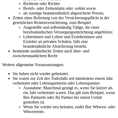
Richterin oder Richter
Berufs- oder Zeitsoldatin oder -soldat sowie
als sonstige beamtenähnlich abgesicherte Person,
Zeiten einer Befreiung von der Versicherungspflicht in der
gesetzlichen Rentenversicherung, zum Beispiel
Angestellte und selbstständig Tätige, die einer
berufsständischen Versorgungseinrichtung angehören;
Lehrerinnen und Lehrer und Erzieherinnen und
Erzieher an privaten Schulen, falls eine
beamtenähnliche Absicherung besteht,
bestimmte ausländische Zeiten nach über- und
zwischenstaatlichem Recht
Weitere allgemeine Voraussetzungen:
Sie haben nicht wieder geheiratet.
Sie waren zur Zeit des Todesfalls seit mindestens einem Jahr
verheiratet oder Lebenspartnerin oder Lebenspartner.
Ausnahme: Manchmal genügt es, wenn Sie kürzer als
ein Jahr verheiratet waren. Das gilt zum Beispiel, wenn
Ihre Partnerin oder Ihr Partner bei einem Unfall
gestorben ist.
Wenn Sie wieder neu heiraten, endet Ihre Witwen- oder
Witwerrente.