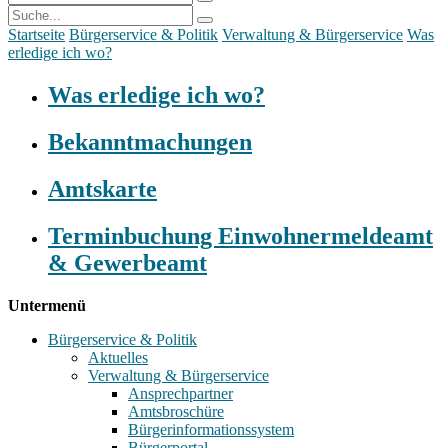
Startseite
Bürgerservice & Politik
Verwaltung & Bürgerservice
Was
erledige ich wo?
Was erledige ich wo?
Bekanntmachungen
Amtskarte
Terminbuchung Einwohnermeldeamt
& Gewerbeamt
Untermenü
Bürgerservice & Politik
Aktuelles
Verwaltung & Bürgerservice
Ansprechpartner
Amtsbroschüre
Bürgerinformationssystem
Bürgerportal