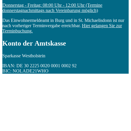
Donnerstag - Freitag: 08:00 Uhr - 12:00 Uhr (Termine
donnerstagnachmittags nach Vereinbarung möglich)
Das Einwohnermeldeamt in Burg und in St. Michaelisdonn ist nur
nach vorheriger Terminvergabe erreichbar.
Hier gelangen Sie zur
Terminbuchung.
Konto der Amtskasse
Sparkasse Westholstein
IBAN: DE 30 2225 0020 0001 0002 92
BIC: NOLADE21WHO