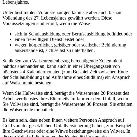
Lebensjahres.
Unter bestimmten Voraussetzungen kann sie aber auch bis zur
Vollendung des 27. Lebensjahres gewährt werden. Diese
Voraussetzungen sind erfüllt, wenn die Waise
sich in Schulausbildung oder Berufsausbildung befindet oder
einen freiwilligen Dienst leistet oder
wegen körperlicher, geistiger oder seelischer Behinderung
außerstande ist, sich selbst zu unterhalten.
Schließen zum Waisenrentenbezug berechtigende Zeiten nicht
nahtlos aneinander an, kann auch in einer Übergangszeit von
höchstens 4 Kalendermonaten (zum Beispiel Zeit zwischen Ende
der Schulausbildung und Aufnahme eines Studiums) ein Anspruch
auf Waisenrente bestehen.
Wenn Sie Halbwaise sind, beträgt die Waisenrente 20 Prozent des
Arbeitsverdienstes Ihres Elternteils im Jahr vor dem Unfall, wenn
Sie Vollwaise sind, beträgt die Waisenrente 30 Prozent. Sie erhalten
die Waisenrente monatlich.
Es kann sein, dass neben Ihnen weitere Personen Anspruch auf
Geld von der gesetzlichen Unfallversicherung haben, zum Beispiel
Ihre Geschwister oder eine Witwe beziehungsweise ein Witwer. In
diesem Fall darf die Summe der Renten 80 Prozent des