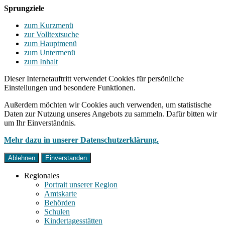
Sprungziele
zum Kurzmenü
zur Volltextsuche
zum Hauptmenü
zum Untermenü
zum Inhalt
Dieser Internetauftritt verwendet Cookies für persönliche
Einstellungen und besondere Funktionen.
Außerdem möchten wir Cookies auch verwenden, um statistische
Daten zur Nutzung unseres Angebots zu sammeln. Dafür bitten wir
um Ihr Einverständnis.
Mehr dazu in unserer Datenschutzerklärung.
Ablehnen
Einverstanden
Regionales
Portrait unserer Region
Amtskarte
Behörden
Schulen
Kindertagesstätten