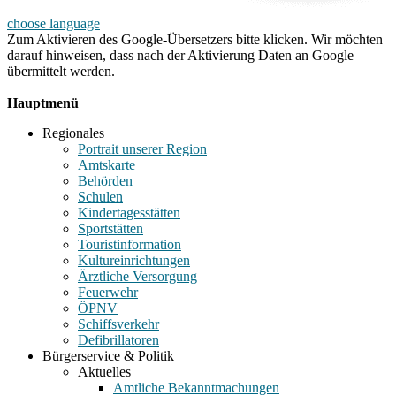
choose language
Zum Aktivieren des Google-Übersetzers bitte klicken. Wir möchten
darauf hinweisen, dass nach der Aktivierung Daten an Google
übermittelt werden.
Mehr Informationen zum Datenschutz
Hauptmenü
Regionales
Portrait unserer Region
Amtskarte
Behörden
Schulen
Kindertagesstätten
Sportstätten
Touristinformation
Kultureinrichtungen
Ärztliche Versorgung
Feuerwehr
ÖPNV
Schiffsverkehr
Defibrillatoren
Bürgerservice & Politik
Aktuelles
Amtliche Bekanntmachungen