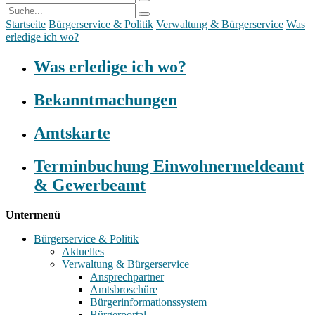
Startseite
Bürgerservice & Politik
Verwaltung & Bürgerservice
Was
erledige ich wo?
Was erledige ich wo?
Bekanntmachungen
Amtskarte
Terminbuchung Einwohnermeldeamt
& Gewerbeamt
Untermenü
Bürgerservice & Politik
Aktuelles
Verwaltung & Bürgerservice
Ansprechpartner
Amtsbroschüre
Bürgerinformationssystem
Bürgerportal