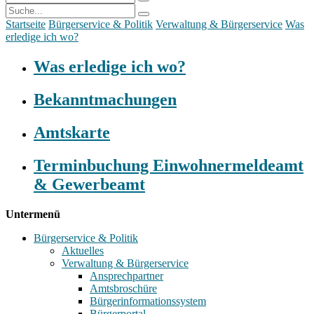
Startseite
Bürgerservice & Politik
Verwaltung & Bürgerservice
Was
erledige ich wo?
Was erledige ich wo?
Bekanntmachungen
Amtskarte
Terminbuchung Einwohnermeldeamt
& Gewerbeamt
Untermenü
Bürgerservice & Politik
Aktuelles
Verwaltung & Bürgerservice
Ansprechpartner
Amtsbroschüre
Bürgerinformationssystem
Bürgerportal