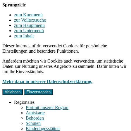
Sprungziele
zum Kurzmenü
zur Volltextsuche
zum Hauptmenü
zum Untermenü
zum Inhalt
Dieser Internetauftritt verwendet Cookies für persönliche
Einstellungen und besondere Funktionen.
Außerdem möchten wir Cookies auch verwenden, um statistische
Daten zur Nutzung unseres Angebots zu sammeln. Dafür bitten wir
um Ihr Einverständnis.
Mehr dazu in unserer Datenschutzerklärung.
Ablehnen
Einverstanden
Regionales
Portrait unserer Region
Amtskarte
Behörden
Schulen
Kindertagesstätten