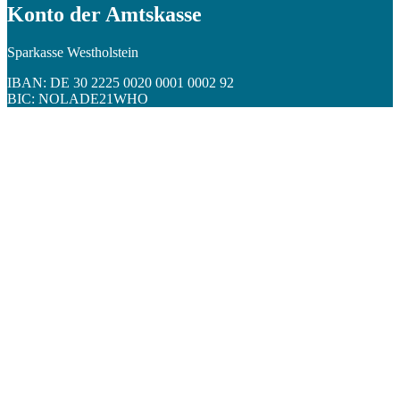
Konto der Amtskasse
Sparkasse Westholstein
IBAN: DE 30 2225 0020 0001 0002 92
BIC: NOLADE21WHO