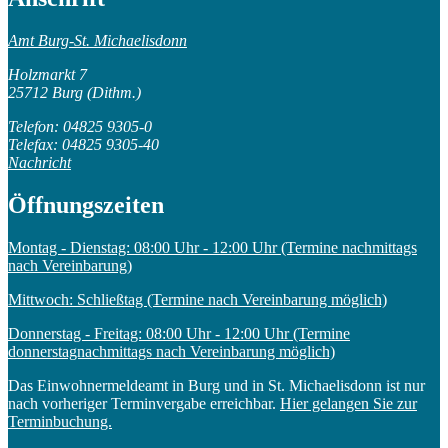
Amt Burg-St. Michaelisdonn
Holzmarkt 7
25712 Burg (Dithm.)
Telefon: 04825 9305-0
Telefax: 04825 9305-40
Nachricht
Öffnungszeiten
Montag - Dienstag: 08:00 Uhr - 12:00 Uhr (Termine nachmittags
nach Vereinbarung)
Mittwoch: Schließtag (Termine nach Vereinbarung möglich)
Donnerstag - Freitag: 08:00 Uhr - 12:00 Uhr (Termine
donnerstagnachmittags nach Vereinbarung möglich)
Das Einwohnermeldeamt in Burg und in St. Michaelisdonn ist nur
nach vorheriger Terminvergabe erreichbar.
Hier gelangen Sie zur
Terminbuchung.