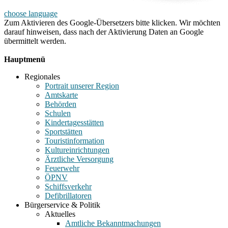
choose language
Zum Aktivieren des Google-Übersetzers bitte klicken. Wir möchten
darauf hinweisen, dass nach der Aktivierung Daten an Google
übermittelt werden.
Mehr Informationen zum Datenschutz
Hauptmenü
Regionales
Portrait unserer Region
Amtskarte
Behörden
Schulen
Kindertagesstätten
Sportstätten
Touristinformation
Kultureinrichtungen
Ärztliche Versorgung
Feuerwehr
ÖPNV
Schiffsverkehr
Defibrillatoren
Bürgerservice & Politik
Aktuelles
Amtliche Bekanntmachungen