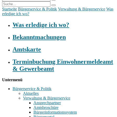
Startseite
Bürgerservice & Politik
Verwaltung & Bürgerservice
Was
erledige ich wo?
Was erledige ich wo?
Bekanntmachungen
Amtskarte
Terminbuchung Einwohnermeldeamt
& Gewerbeamt
Untermenü
Bürgerservice & Politik
Aktuelles
Verwaltung & Bürgerservice
Ansprechpartner
Amtsbroschüre
Bürgerinformationssystem
Bürgerportal