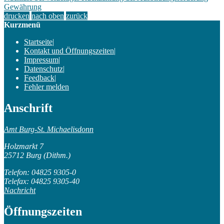
Gewährung
drucken
nach oben
zurück
Kurzmenü
Startseite
|
Kontakt und Öffnungszeiten
|
Impressum
|
Datenschutz
|
Feedback
|
Fehler melden
Anschrift
Amt Burg-St. Michaelisdonn
Holzmarkt 7
25712 Burg (Dithm.)
Telefon: 04825 9305-0
Telefax: 04825 9305-40
Nachricht
Öffnungszeiten