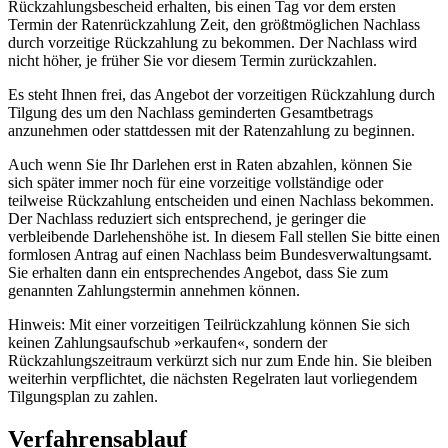
Rückzahlungsbescheid erhalten, bis einen Tag vor dem ersten
Termin der Ratenrückzahlung Zeit, den größtmöglichen Nachlass
durch vorzeitige Rückzahlung zu bekommen. Der Nachlass wird
nicht höher, je früher Sie vor diesem Termin zurückzahlen.
Es steht Ihnen frei, das Angebot der vorzeitigen Rückzahlung durch
Tilgung des um den Nachlass geminderten Gesamtbetrags
anzunehmen oder stattdessen mit der Ratenzahlung zu beginnen.
Auch wenn Sie Ihr Darlehen erst in Raten abzahlen, können Sie
sich später immer noch für eine vorzeitige vollständige oder
teilweise Rückzahlung entscheiden und einen Nachlass bekommen.
Der Nachlass reduziert sich entsprechend, je geringer die
verbleibende Darlehenshöhe ist. In diesem Fall stellen Sie bitte einen
formlosen Antrag auf einen Nachlass beim Bundesverwaltungsamt.
Sie erhalten dann ein entsprechendes Angebot, dass Sie zum
genannten Zahlungstermin annehmen können.
Hinweis: Mit einer vorzeitigen Teilrückzahlung können Sie sich
keinen Zahlungsaufschub »erkaufen«, sondern der
Rückzahlungszeitraum verkürzt sich nur zum Ende hin. Sie bleiben
weiterhin verpflichtet, die nächsten Regelraten laut vorliegendem
Tilgungsplan zu zahlen.
Verfahrensablauf