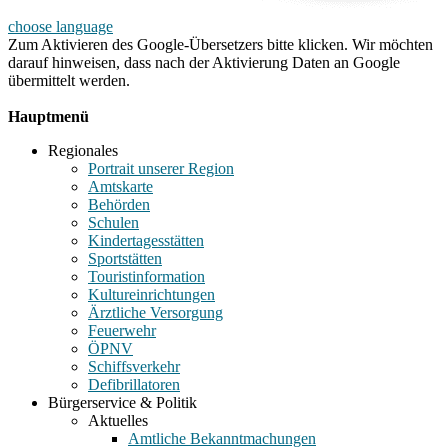
choose language
Zum Aktivieren des Google-Übersetzers bitte klicken. Wir möchten
darauf hinweisen, dass nach der Aktivierung Daten an Google
übermittelt werden.
Mehr Informationen zum Datenschutz
Hauptmenü
Regionales
Portrait unserer Region
Amtskarte
Behörden
Schulen
Kindertagesstätten
Sportstätten
Touristinformation
Kultureinrichtungen
Ärztliche Versorgung
Feuerwehr
ÖPNV
Schiffsverkehr
Defibrillatoren
Bürgerservice & Politik
Aktuelles
Amtliche Bekanntmachungen