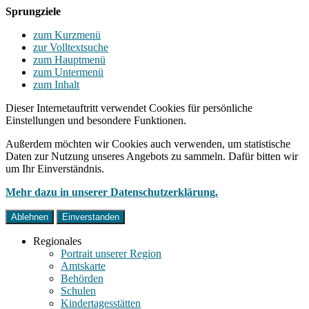
Sprungziele
zum Kurzmenü
zur Volltextsuche
zum Hauptmenü
zum Untermenü
zum Inhalt
Dieser Internetauftritt verwendet Cookies für persönliche
Einstellungen und besondere Funktionen.
Außerdem möchten wir Cookies auch verwenden, um statistische
Daten zur Nutzung unseres Angebots zu sammeln. Dafür bitten wir
um Ihr Einverständnis.
Mehr dazu in unserer Datenschutzerklärung.
Ablehnen
Einverstanden
Regionales
Portrait unserer Region
Amtskarte
Behörden
Schulen
Kindertagesstätten