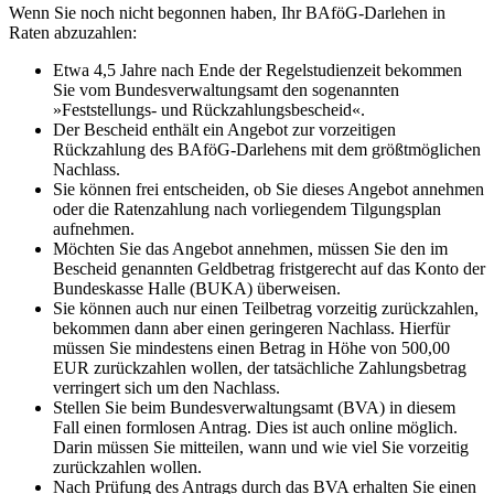
Wenn Sie noch nicht begonnen haben, Ihr BAföG-Darlehen in
Raten abzuzahlen:
Etwa 4,5 Jahre nach Ende der Regelstudienzeit bekommen
Sie vom Bundesverwaltungsamt den sogenannten
»Feststellungs- und Rückzahlungsbescheid«.
Der Bescheid enthält ein Angebot zur vorzeitigen
Rückzahlung des BAföG-Darlehens mit dem größtmöglichen
Nachlass.
Sie können frei entscheiden, ob Sie dieses Angebot annehmen
oder die Ratenzahlung nach vorliegendem Tilgungsplan
aufnehmen.
Möchten Sie das Angebot annehmen, müssen Sie den im
Bescheid genannten Geldbetrag fristgerecht auf das Konto der
Bundeskasse Halle (BUKA) überweisen.
Sie können auch nur einen Teilbetrag vorzeitig zurückzahlen,
bekommen dann aber einen geringeren Nachlass. Hierfür
müssen Sie mindestens einen Betrag in Höhe von 500,00
EUR zurückzahlen wollen, der tatsächliche Zahlungsbetrag
verringert sich um den Nachlass.
Stellen Sie beim Bundesverwaltungsamt (BVA) in diesem
Fall einen formlosen Antrag. Dies ist auch online möglich.
Darin müssen Sie mitteilen, wann und wie viel Sie vorzeitig
zurückzahlen wollen.
Nach Prüfung des Antrags durch das BVA erhalten Sie einen