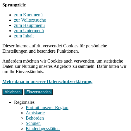
Sprungziele
zum Kurzmenü
zur Volltextsuche
zum Hauptmenü
zum Untermenü
zum Inhalt
Dieser Internetauftritt verwendet Cookies für persönliche
Einstellungen und besondere Funktionen.
Außerdem möchten wir Cookies auch verwenden, um statistische
Daten zur Nutzung unseres Angebots zu sammeln. Dafür bitten wir
um Ihr Einverständnis.
Mehr dazu in unserer Datenschutzerklärung.
Ablehnen
Einverstanden
Regionales
Portrait unserer Region
Amtskarte
Behörden
Schulen
Kindertagesstätten