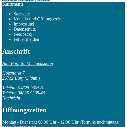
Kurzmenü
Startseite
|
Kontakt und Öffnungszeiten
|
Impressum
|
Datenschutz
|
Feedback
|
Fehler melden
Anschrift
Amt Burg-St. Michaelisdonn
Holzmarkt 7
25712 Burg (Dithm.)
Telefon: 04825 9305-0
Telefax: 04825 9305-40
Nachricht
Öffnungszeiten
Montag - Dienstag: 08:00 Uhr - 12:00 Uhr (Termine nachmittags