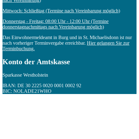
nach Vereinbarung)
Mittwoch: Schließtag (Termine nach Vereinbarung möglich)
Donnerstag - Freitag: 08:00 Uhr - 12:00 Uhr (Termine
donnerstagnachmittags nach Vereinbarung möglich)
Das Einwohnermeldeamt in Burg und in St. Michaelisdonn ist nur
nach vorheriger Terminvergabe erreichbar.
Hier gelangen Sie zur
Terminbuchung.
Konto der Amtskasse
Sparkasse Westholstein
IBAN: DE 30 2225 0020 0001 0002 92
BIC: NOLADE21WHO