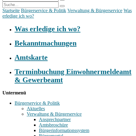
Startseite
Bürgerservice & Politik
Verwaltung & Bürgerservice
Was
erledige ich wo?
Was erledige ich wo?
Bekanntmachungen
Amtskarte
Terminbuchung Einwohnermeldeamt
& Gewerbeamt
Untermenü
Bürgerservice & Politik
Aktuelles
Verwaltung & Bürgerservice
Ansprechpartner
Amtsbroschüre
Bürgerinformationssystem
Bürgerportal