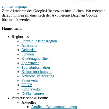
choose language
Zum Aktivieren des Google-Übersetzers bitte klicken. Wir möchten
darauf hinweisen, dass nach der Aktivierung Daten an Google
übermittelt werden.
Mehr Informationen zum Datenschutz
Hauptmenü
Regionales
Portrait unserer Region
Amtskarte
Behörden
Schulen
Kindertagesstätten
Sportstätten
Touristinformation
Kultureinrichtungen
Ärztliche Versorgung
Feuerwehr
ÖPNV
Schiffsverkehr
Defibrillatoren
Bürgerservice & Politik
Aktuelles
Amtliche Bekanntmachungen