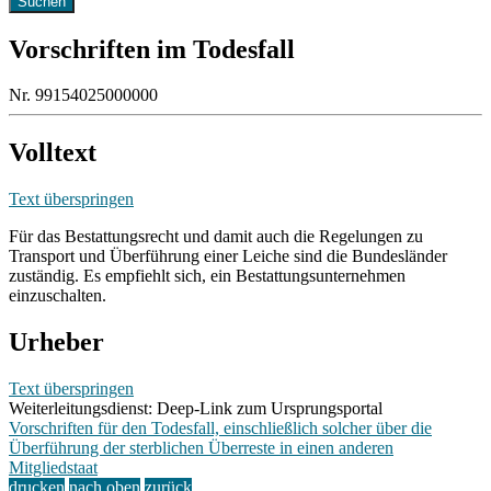
Vorschriften im Todesfall
Nr. 99154025000000
Volltext
Text überspringen
Für das Bestattungsrecht und damit auch die Regelungen zu
Transport und Überführung einer Leiche sind die Bundesländer
zuständig. Es empfiehlt sich, ein Bestattungsunternehmen
einzuschalten.
Urheber
Text überspringen
Weiterleitungsdienst: Deep-Link zum Ursprungsportal
Vorschriften für den Todesfall, einschließlich solcher über die
Überführung der sterblichen Überreste in einen anderen
Mitgliedstaat
drucken
nach oben
zurück