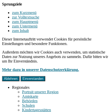
Sprungziele
zum Kurzmenü
zur Volltextsuche
zum Hauptmenü
zum Untermenü
zum Inhalt
Dieser Internetauftritt verwendet Cookies für persönliche
Einstellungen und besondere Funktionen.
Außerdem möchten wir Cookies auch verwenden, um statistische
Daten zur Nutzung unseres Angebots zu sammeln. Dafür bitten wir
um Ihr Einverständnis.
Mehr dazu in unserer Datenschutzerklärung.
Ablehnen
Einverstanden
Regionales
Portrait unserer Region
Amtskarte
Behörden
Schulen
Kindertagesstätten