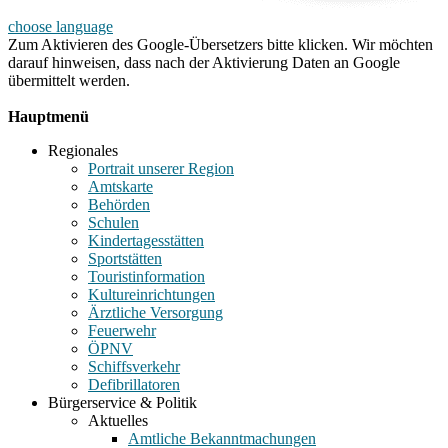
choose language
Zum Aktivieren des Google-Übersetzers bitte klicken. Wir möchten
darauf hinweisen, dass nach der Aktivierung Daten an Google
übermittelt werden.
Mehr Informationen zum Datenschutz
Hauptmenü
Regionales
Portrait unserer Region
Amtskarte
Behörden
Schulen
Kindertagesstätten
Sportstätten
Touristinformation
Kultureinrichtungen
Ärztliche Versorgung
Feuerwehr
ÖPNV
Schiffsverkehr
Defibrillatoren
Bürgerservice & Politik
Aktuelles
Amtliche Bekanntmachungen