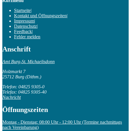
Kurzmenü
Startseite
|
Kontakt und Öffnungszeiten
|
Impressum
|
Datenschutz
|
Feedback
|
Fehler melden
Anschrift
Amt Burg-St. Michaelisdonn
Holzmarkt 7
25712 Burg (Dithm.)
Telefon: 04825 9305-0
Telefax: 04825 9305-40
Nachricht
Öffnungszeiten
Montag - Dienstag: 08:00 Uhr - 12:00 Uhr (Termine nachmittags
nach Vereinbarung)