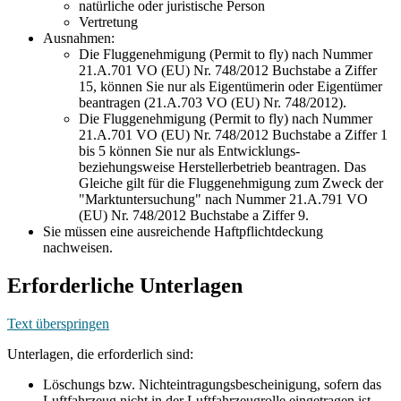
natürliche oder juristische Person
Vertretung
Ausnahmen:
Die Fluggenehmigung (Permit to fly) nach Nummer
21.A.701 VO (EU) Nr. 748/2012 Buchstabe a Ziffer
15, können Sie nur als Eigentümerin oder Eigentümer
beantragen (21.A.703 VO (EU) Nr. 748/2012).
Die Fluggenehmigung (Permit to fly) nach Nummer
21.A.701 VO (EU) Nr. 748/2012 Buchstabe a Ziffer 1
bis 5 können Sie nur als Entwicklungs-
beziehungsweise Herstellerbetrieb beantragen. Das
Gleiche gilt für die Fluggenehmigung zum Zweck der
"Marktuntersuchung" nach Nummer 21.A.791 VO
(EU) Nr. 748/2012 Buchstabe a Ziffer 9.
Sie müssen eine ausreichende Haftpflichtdeckung
nachweisen.
Erforderliche Unterlagen
Text überspringen
Unterlagen, die erforderlich sind:
Löschungs bzw. Nichteintragungsbescheinigung, sofern das
Luftfahrzeug nicht in der Luftfahrzeugrolle eingetragen ist