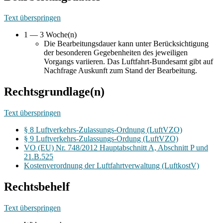
Text überspringen
1 — 3 Woche(n)
Die Bearbeitungsdauer kann unter Berücksichtigung
der besonderen Gegebenheiten des jeweiligen
Vorgangs variieren. Das Luftfahrt-Bundesamt gibt auf
Nachfrage Auskunft zum Stand der Bearbeitung.
Rechtsgrundlage(n)
Text überspringen
§ 8 Luftverkehrs-Zulassungs-Ordnung (LuftVZO)
§ 9 Luftverkehrs-Zulassungs-Ordung (LuftVZO)
VO (EU) Nr. 748/2012 Hauptabschnitt A, Abschnitt P und
21.B.525
Kostenverordnung der Luftfahrtverwaltung (LuftkostV)
Rechtsbehelf
Text überspringen