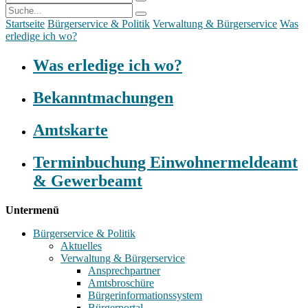
Startseite
Bürgerservice & Politik
Verwaltung & Bürgerservice
Was
erledige ich wo?
Was erledige ich wo?
Bekanntmachungen
Amtskarte
Terminbuchung Einwohnermeldeamt
& Gewerbeamt
Untermenü
Bürgerservice & Politik
Aktuelles
Verwaltung & Bürgerservice
Ansprechpartner
Amtsbroschüre
Bürgerinformationssystem
Bürgerportal