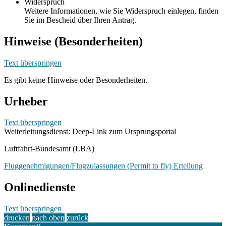
Widerspruch
Weitere Informationen, wie Sie Widerspruch einlegen, finden
Sie im Bescheid über Ihren Antrag.
Hinweise (Besonderheiten)
Text überspringen
Es gibt keine Hinweise oder Besonderheiten.
Urheber
Text überspringen
Weiterleitungsdienst: Deep-Link zum Ursprungsportal
Luftfahrt-Bundesamt (LBA)
Fluggenehmigungen/Flugzulassungen (Permit to fly) Erteilung
Onlinedienste
Text überspringen
drucken
nach oben
zurück