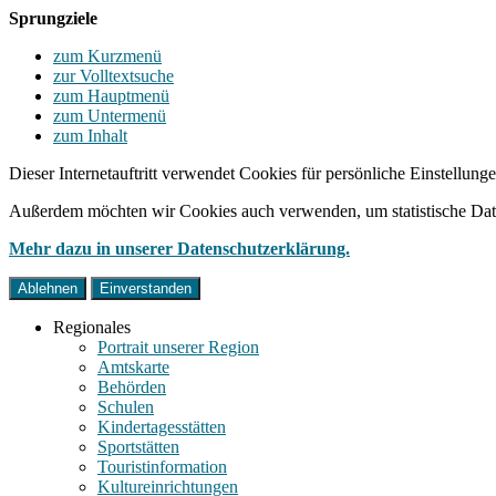
Sprungziele
zum Kurzmenü
zur Volltextsuche
zum Hauptmenü
zum Untermenü
zum Inhalt
Dieser Internetauftritt verwendet Cookies für persönliche Einstellun
Außerdem möchten wir Cookies auch verwenden, um statistische Date
Mehr dazu in unserer Datenschutzerklärung.
Ablehnen
Einverstanden
Regionales
Portrait unserer Region
Amtskarte
Behörden
Schulen
Kindertagesstätten
Sportstätten
Touristinformation
Kultureinrichtungen