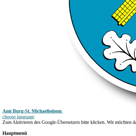
Amt Burg-St. Michaelisdonn
choose language
Zum Aktivieren des Google-Übersetzers bitte klicken. Wir möchten d
Mehr Informationen zum Datenschutz
Hauptmenü