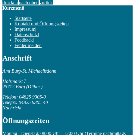
drucken
nach oben
zurück
Kurzmenü
Startseite
|
Kontakt und Öffnungszeiten
|
Impressum
|
Datenschutz
|
Feedback
|
Fehler melden
Anschrift
Amt Burg-St. Michaelisdonn
Holzmarkt 7
25712 Burg (Dithm.)
Telefon: 04825 9305-0
Telefax: 04825 9305-40
Nachricht
Öffnungszeiten
Montag - Dienstag: 08:00 Uhr - 12:00 Uhr (Termine nachmittags