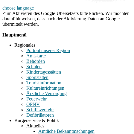
choose language
Zum Aktivieren des Google-Übersetzers bitte klicken. Wir möchten
darauf hinweisen, dass nach der Aktivierung Daten an Google
übermittelt werden.
Mehr Informationen zum Datenschutz
Hauptmenü
Regionales
Portrait unserer Region
Amtskarte
Behörden
Schulen
Kindertagesstätten
Sportstätten
Touristinformation
Kultureinrichtungen
Ärztliche Versorgung
Feuerwehr
ÖPNV
Schiffsverkehr
Defibrillatoren
Bürgerservice & Politik
Aktuelles
Amtliche Bekanntmachungen