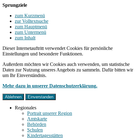
Sprungziele
zum Kurzmenü
zur Volltextsuche
zum Hauptmenü
zum Untermenü
zum Inhalt
Dieser Internetauftritt verwendet Cookies für persönliche
Einstellungen und besondere Funktionen.
Außerdem möchten wir Cookies auch verwenden, um statistische
Daten zur Nutzung unseres Angebots zu sammeln. Dafür bitten wir
um Ihr Einverständnis.
Mehr dazu in unserer Datenschutzerklärung.
Ablehnen
Einverstanden
Regionales
Portrait unserer Region
Amtskarte
Behörden
Schulen
Kindertagesstätten