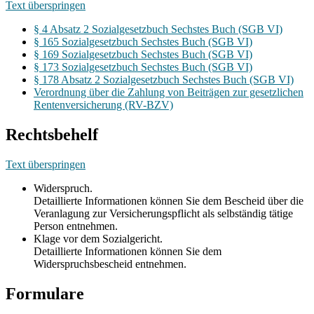
Text überspringen
§ 4 Absatz 2 Sozialgesetzbuch Sechstes Buch (SGB VI)
§ 165 Sozialgesetzbuch Sechstes Buch (SGB VI)
§ 169 Sozialgesetzbuch Sechstes Buch (SGB VI)
§ 173 Sozialgesetzbuch Sechstes Buch (SGB VI)
§ 178 Absatz 2 Sozialgesetzbuch Sechstes Buch (SGB VI)
Verordnung über die Zahlung von Beiträgen zur gesetzlichen
Rentenversicherung (RV-BZV)
Rechtsbehelf
Text überspringen
Widerspruch.
Detaillierte Informationen können Sie dem Bescheid über die
Veranlagung zur Versicherungspflicht als selbständig tätige
Person entnehmen.
Klage vor dem Sozialgericht.
Detaillierte Informationen können Sie dem
Widerspruchsbescheid entnehmen.
Formulare