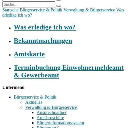
Startseite
Bürgerservice & Politik
Verwaltung & Bürgerservice
Was
erledige ich wo?
Was erledige ich wo?
Bekanntmachungen
Amtskarte
Terminbuchung Einwohnermeldeamt
& Gewerbeamt
Untermenü
Bürgerservice & Politik
Aktuelles
Verwaltung & Bürgerservice
Ansprechpartner
Amtsbroschüre
Bürgerinformationssystem
Bürgerportal