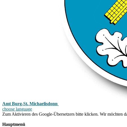
Amt Burg-St. Michaelisdonn
choose language
Zum Aktivieren des Google-Übersetzers bitte klicken. Wir möchten d
Mehr Informationen zum Datenschutz
Hauptmenü