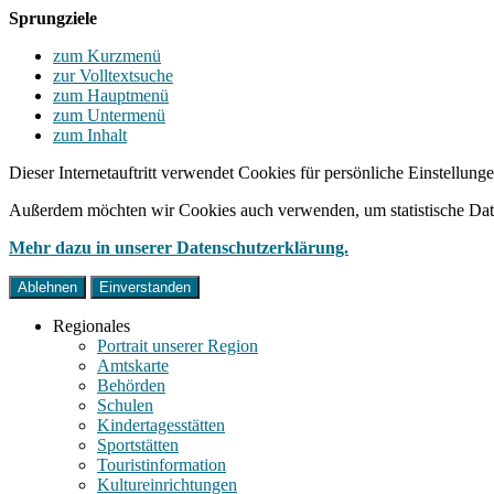
Sprungziele
zum Kurzmenü
zur Volltextsuche
zum Hauptmenü
zum Untermenü
zum Inhalt
Dieser Internetauftritt verwendet Cookies für persönliche Einstellun
Außerdem möchten wir Cookies auch verwenden, um statistische Date
Mehr dazu in unserer Datenschutzerklärung.
Ablehnen
Einverstanden
Regionales
Portrait unserer Region
Amtskarte
Behörden
Schulen
Kindertagesstätten
Sportstätten
Touristinformation
Kultureinrichtungen