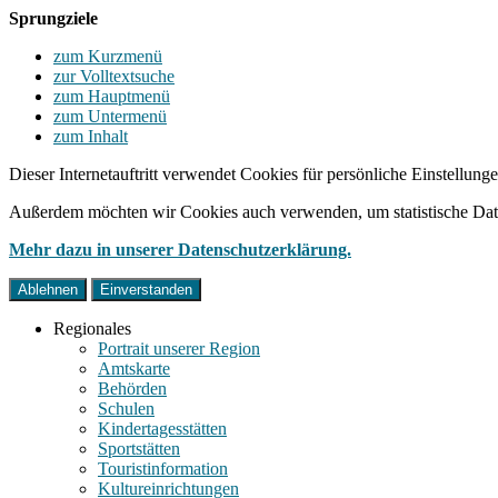
Sprungziele
zum Kurzmenü
zur Volltextsuche
zum Hauptmenü
zum Untermenü
zum Inhalt
Dieser Internetauftritt verwendet Cookies für persönliche Einstellun
Außerdem möchten wir Cookies auch verwenden, um statistische Date
Mehr dazu in unserer Datenschutzerklärung.
Ablehnen
Einverstanden
Regionales
Portrait unserer Region
Amtskarte
Behörden
Schulen
Kindertagesstätten
Sportstätten
Touristinformation
Kultureinrichtungen