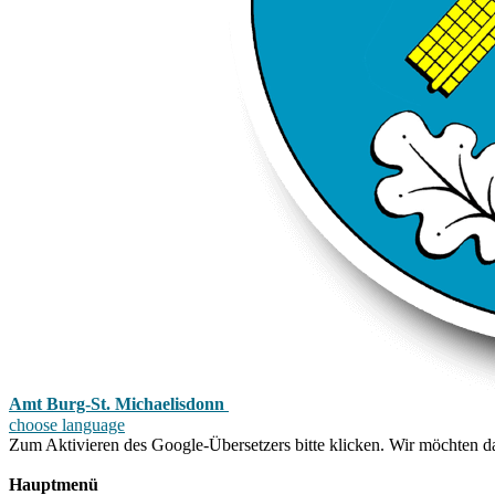
Amt Burg-St. Michaelisdonn
choose language
Zum Aktivieren des Google-Übersetzers bitte klicken. Wir möchten d
Mehr Informationen zum Datenschutz
Hauptmenü