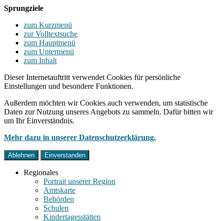
Sprungziele
zum Kurzmenü
zur Volltextsuche
zum Hauptmenü
zum Untermenü
zum Inhalt
Dieser Internetauftritt verwendet Cookies für persönliche
Einstellungen und besondere Funktionen.
Außerdem möchten wir Cookies auch verwenden, um statistische
Daten zur Nutzung unseres Angebots zu sammeln. Dafür bitten wir
um Ihr Einverständnis.
Mehr dazu in unserer Datenschutzerklärung.
Ablehnen
Einverstanden
Regionales
Portrait unserer Region
Amtskarte
Behörden
Schulen
Kindertagesstätten