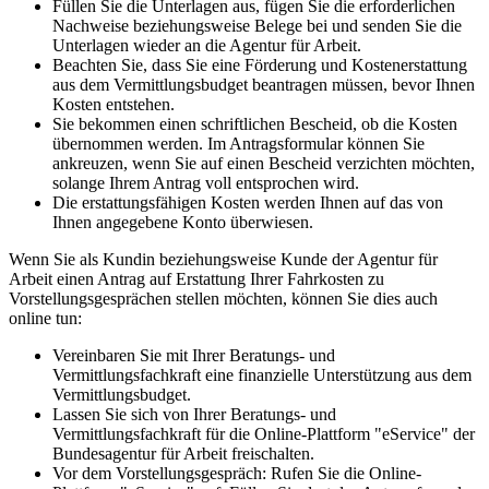
Füllen Sie die Unterlagen aus, fügen Sie die erforderlichen
Nachweise beziehungsweise Belege bei und senden Sie die
Unterlagen wieder an die Agentur für Arbeit.
Beachten Sie, dass Sie eine Förderung und Kostenerstattung
aus dem Vermittlungsbudget beantragen müssen, bevor Ihnen
Kosten entstehen.
Sie bekommen einen schriftlichen Bescheid, ob die Kosten
übernommen werden. Im Antragsformular können Sie
ankreuzen, wenn Sie auf einen Bescheid verzichten möchten,
solange Ihrem Antrag voll entsprochen wird.
Die erstattungsfähigen Kosten werden Ihnen auf das von
Ihnen angegebene Konto überwiesen.
Wenn Sie als Kundin beziehungsweise Kunde der Agentur für
Arbeit einen Antrag auf Erstattung Ihrer Fahrkosten zu
Vorstellungsgesprächen stellen möchten, können Sie dies auch
online tun:
Vereinbaren Sie mit Ihrer Beratungs- und
Vermittlungsfachkraft eine finanzielle Unterstützung aus dem
Vermittlungsbudget.
Lassen Sie sich von Ihrer Beratungs- und
Vermittlungsfachkraft für die Online-Plattform "eService" der
Bundesagentur für Arbeit freischalten.
Vor dem Vorstellungsgespräch: Rufen Sie die Online-