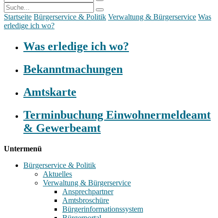
Startseite
Bürgerservice & Politik
Verwaltung & Bürgerservice
Was
erledige ich wo?
Was erledige ich wo?
Bekanntmachungen
Amtskarte
Terminbuchung Einwohnermeldeamt
& Gewerbeamt
Untermenü
Bürgerservice & Politik
Aktuelles
Verwaltung & Bürgerservice
Ansprechpartner
Amtsbroschüre
Bürgerinformationssystem
Bürgerportal