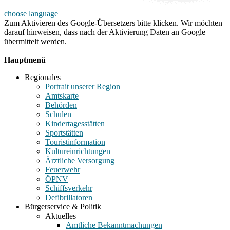
choose language
Zum Aktivieren des Google-Übersetzers bitte klicken. Wir möchten
darauf hinweisen, dass nach der Aktivierung Daten an Google
übermittelt werden.
Mehr Informationen zum Datenschutz
Hauptmenü
Regionales
Portrait unserer Region
Amtskarte
Behörden
Schulen
Kindertagesstätten
Sportstätten
Touristinformation
Kultureinrichtungen
Ärztliche Versorgung
Feuerwehr
ÖPNV
Schiffsverkehr
Defibrillatoren
Bürgerservice & Politik
Aktuelles
Amtliche Bekanntmachungen