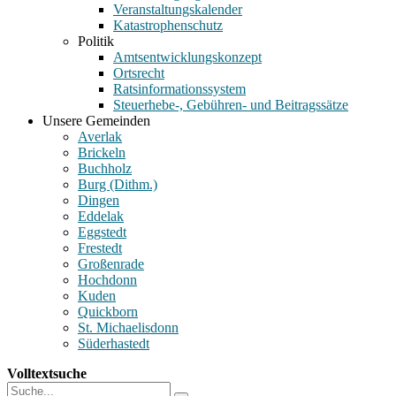
Veranstaltungskalender
Katastrophenschutz
Politik
Amtsentwicklungskonzept
Ortsrecht
Ratsinformationssystem
Steuerhebe-, Gebühren- und Beitragssätze
Unsere Gemeinden
Averlak
Brickeln
Buchholz
Burg (Dithm.)
Dingen
Eddelak
Eggstedt
Frestedt
Großenrade
Hochdonn
Kuden
Quickborn
St. Michaelisdonn
Süderhastedt
Volltextsuche