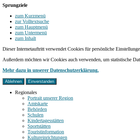
Sprungziele
zum Kurzmenü
zur Volltextsuche
zum Hauptmenü
zum Untermenü
zum Inhalt
Dieser Internetauftritt verwendet Cookies für persönliche Einstellun
Außerdem möchten wir Cookies auch verwenden, um statistische Date
Mehr dazu in unserer Datenschutzerklärung.
Ablehnen
Einverstanden
Regionales
Portrait unserer Region
Amtskarte
Behörden
Schulen
Kindertagesstätten
Sportstätten
Touristinformation
Kultureinrichtungen