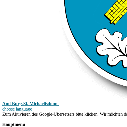
Amt Burg-St. Michaelisdonn
choose language
Zum Aktivieren des Google-Übersetzers bitte klicken. Wir möchten d
Mehr Informationen zum Datenschutz
Hauptmenü