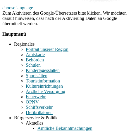
choose language
Zum Aktivieren des Google-Übersetzers bitte klicken. Wir möchten
darauf hinweisen, dass nach der Aktivierung Daten an Google
übermittelt werden.
Mehr Informationen zum Datenschutz
Hauptmenü
Regionales
Portrait unserer Region
Amtskarte
Behörden
Schulen
Kindertagesstätten
Sportstätten
Touristinformation
Kultureinrichtungen
Ärztliche Versorgung
Feuerwehr
ÖPNV
Schiffsverkehr
Defibrillatoren
Bürgerservice & Politik
Aktuelles
Amtliche Bekanntmachungen