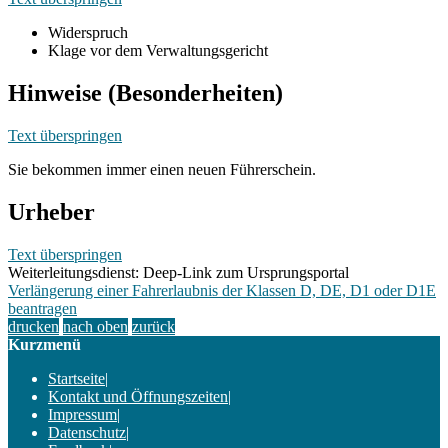
Widerspruch
Klage vor dem Verwaltungsgericht
Hinweise (Besonderheiten)
Text überspringen
Sie bekommen immer einen neuen Führerschein.
Urheber
Text überspringen
Weiterleitungsdienst: Deep-Link zum Ursprungsportal
Verlängerung einer Fahrerlaubnis der Klassen D, DE, D1 oder D1E
beantragen
drucken
nach oben
zurück
Kurzmenü
Startseite
|
Kontakt und Öffnungszeiten
|
Impressum
|
Datenschutz
|