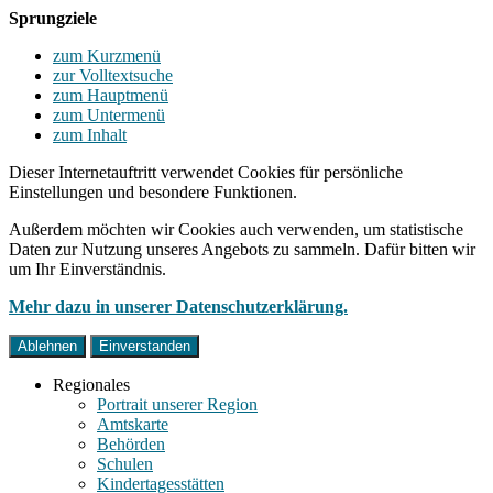
Sprungziele
zum Kurzmenü
zur Volltextsuche
zum Hauptmenü
zum Untermenü
zum Inhalt
Dieser Internetauftritt verwendet Cookies für persönliche
Einstellungen und besondere Funktionen.
Außerdem möchten wir Cookies auch verwenden, um statistische
Daten zur Nutzung unseres Angebots zu sammeln. Dafür bitten wir
um Ihr Einverständnis.
Mehr dazu in unserer Datenschutzerklärung.
Ablehnen
Einverstanden
Regionales
Portrait unserer Region
Amtskarte
Behörden
Schulen
Kindertagesstätten