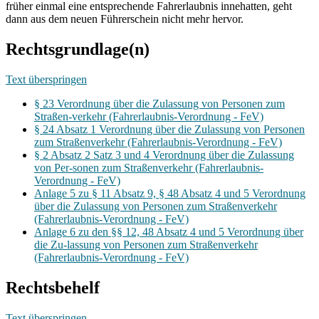
früher einmal eine entsprechende Fahrerlaubnis innehatten, geht
dann aus dem neuen Führerschein nicht mehr hervor.
Rechtsgrundlage(n)
Text überspringen
§ 23 Verordnung über die Zulassung von Personen zum
Straßen-verkehr (Fahrerlaubnis-Verordnung - FeV)
§ 24 Absatz 1 Verordnung über die Zulassung von Personen
zum Straßenverkehr (Fahrerlaubnis-Verordnung - FeV)
§ 2 Absatz 2 Satz 3 und 4 Verordnung über die Zulassung
von Per-sonen zum Straßenverkehr (Fahrerlaubnis-
Verordnung - FeV)
Anlage 5 zu § 11 Absatz 9, § 48 Absatz 4 und 5 Verordnung
über die Zulassung von Personen zum Straßenverkehr
(Fahrerlaubnis-Verordnung - FeV)
Anlage 6 zu den §§ 12, 48 Absatz 4 und 5 Verordnung über
die Zu-lassung von Personen zum Straßenverkehr
(Fahrerlaubnis-Verordnung - FeV)
Rechtsbehelf
Text überspringen