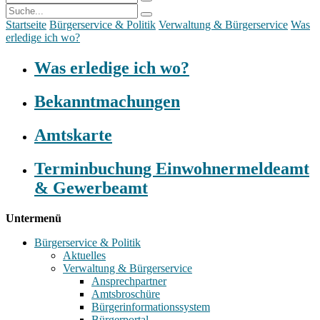
Startseite
Bürgerservice & Politik
Verwaltung & Bürgerservice
Was
erledige ich wo?
Was erledige ich wo?
Bekanntmachungen
Amtskarte
Terminbuchung Einwohnermeldeamt
& Gewerbeamt
Untermenü
Bürgerservice & Politik
Aktuelles
Verwaltung & Bürgerservice
Ansprechpartner
Amtsbroschüre
Bürgerinformationssystem
Bürgerportal