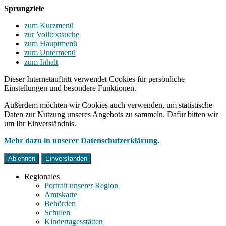
Sprungziele
zum Kurzmenü
zur Volltextsuche
zum Hauptmenü
zum Untermenü
zum Inhalt
Dieser Internetauftritt verwendet Cookies für persönliche
Einstellungen und besondere Funktionen.
Außerdem möchten wir Cookies auch verwenden, um statistische
Daten zur Nutzung unseres Angebots zu sammeln. Dafür bitten wir
um Ihr Einverständnis.
Mehr dazu in unserer Datenschutzerklärung.
Ablehnen
Einverstanden
Regionales
Portrait unserer Region
Amtskarte
Behörden
Schulen
Kindertagesstätten