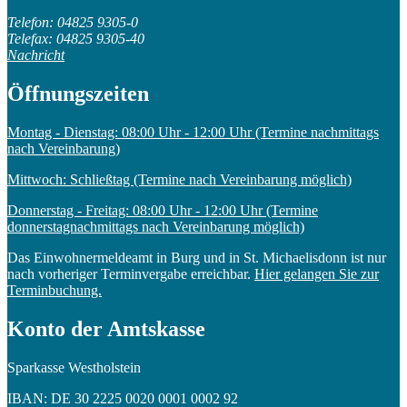
Telefon: 04825 9305-0
Telefax: 04825 9305-40
Nachricht
Öffnungszeiten
Montag - Dienstag: 08:00 Uhr - 12:00 Uhr (Termine nachmittags
nach Vereinbarung)
Mittwoch: Schließtag (Termine nach Vereinbarung möglich)
Donnerstag - Freitag: 08:00 Uhr - 12:00 Uhr (Termine
donnerstagnachmittags nach Vereinbarung möglich)
Das Einwohnermeldeamt in Burg und in St. Michaelisdonn ist nur
nach vorheriger Terminvergabe erreichbar.
Hier gelangen Sie zur
Terminbuchung.
Konto der Amtskasse
Sparkasse Westholstein
IBAN: DE 30 2225 0020 0001 0002 92