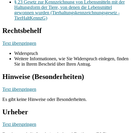
§ 23 Gesetz zur Kennzeichnung von Lebensmitteln mit der
Haltungsform der Tiere, von denen die Lebensmittel
gewonnen wurden (Tierhaltungskennzeichnungsgesetz -
TierHaltKennzG)
Rechtsbehelf
Text überspringen
Widerspruch
Weitere Informationen, wie Sie Widerspruch einlegen, finden
Sie in Ihrem Bescheid über Ihren Antrag.
Hinweise (Besonderheiten)
Text überspringen
Es gibt keine Hinweise oder Besonderheiten.
Urheber
Text überspringen