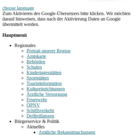
choose language
Zum Aktivieren des Google-Übersetzers bitte klicken. Wir möchten
darauf hinweisen, dass nach der Aktivierung Daten an Google
übermittelt werden.
Mehr Informationen zum Datenschutz
Hauptmenü
Regionales
Portrait unserer Region
Amtskarte
Behörden
Schulen
Kindertagesstätten
Sportstätten
Touristinformation
Kultureinrichtungen
Ärztliche Versorgung
Feuerwehr
ÖPNV
Schiffsverkehr
Defibrillatoren
Bürgerservice & Politik
Aktuelles
Amtliche Bekanntmachungen