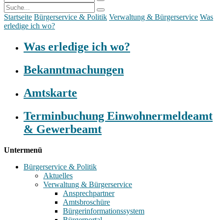
Startseite
Bürgerservice & Politik
Verwaltung & Bürgerservice
Was
erledige ich wo?
Was erledige ich wo?
Bekanntmachungen
Amtskarte
Terminbuchung Einwohnermeldeamt
& Gewerbeamt
Untermenü
Bürgerservice & Politik
Aktuelles
Verwaltung & Bürgerservice
Ansprechpartner
Amtsbroschüre
Bürgerinformationssystem
Bürgerportal