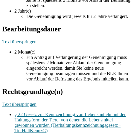
Jahre ist spätestens 2 Monate vor Ablauf der Befristung
zu stellen.
2 Jahr(e)
Die Genehmigung wird jeweils für 2 Jahre verlängert.
Bearbeitungsdauer
Text überspringen
2 Monat(e)
Ein Antrag auf Verlängerung der Genehmigung muss
spätestens 2 Monate vor Ablauf der Genehmigung
eingereicht werden, damit Sie keine neue
Genehmigung beantragen müssen und die BLE Ihnen
vor Ablauf der Befristung das Ergebnis mitteilen kann.
Rechtsgrundlage(n)
Text überspringen
§ 22 Gesetz zur Kennzeichnung von Lebensmitteln mit der
Haltungsform der Tiere, von denen die Lebensmittel
gewonnen wurden (Tierhaltungskennzeichnungsgesetz -
TierHaltKennzG)