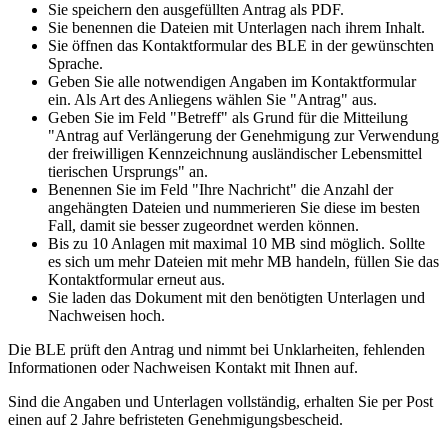
Sie speichern den ausgefüllten Antrag als PDF.
Sie benennen die Dateien mit Unterlagen nach ihrem Inhalt.
Sie öffnen das Kontaktformular des BLE in der gewünschten
Sprache.
Geben Sie alle notwendigen Angaben im Kontaktformular
ein. Als Art des Anliegens wählen Sie "Antrag" aus.
Geben Sie im Feld "Betreff" als Grund für die Mitteilung
"Antrag auf Verlängerung der Genehmigung zur Verwendung
der freiwilligen Kennzeichnung ausländischer Lebensmittel
tierischen Ursprungs" an.
Benennen Sie im Feld "Ihre Nachricht" die Anzahl der
angehängten Dateien und nummerieren Sie diese im besten
Fall, damit sie besser zugeordnet werden können.
Bis zu 10 Anlagen mit maximal 10 MB sind möglich. Sollte
es sich um mehr Dateien mit mehr MB handeln, füllen Sie das
Kontaktformular erneut aus.
Sie laden das Dokument mit den benötigten Unterlagen und
Nachweisen hoch.
Die BLE prüft den Antrag und nimmt bei Unklarheiten, fehlenden
Informationen oder Nachweisen Kontakt mit Ihnen auf.
Sind die Angaben und Unterlagen vollständig, erhalten Sie per Post
einen auf 2 Jahre befristeten Genehmigungsbescheid.