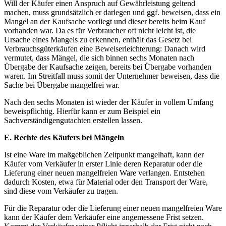
Will der Käufer einen Anspruch auf Gewährleistung geltend
machen, muss grundsätzlich er darlegen und ggf. beweisen, dass ein
Mangel an der Kaufsache vorliegt und dieser bereits beim Kauf
vorhanden war. Da es für Verbraucher oft nicht leicht ist, die
Ursache eines Mangels zu erkennen, enthält das Gesetz bei
Verbrauchsgüterkäufen eine Beweiserleichterung: Danach wird
vermutet, dass Mängel, die sich binnen sechs Monaten nach
Übergabe der Kaufsache zeigen, bereits bei Übergabe vorhanden
waren. Im Streitfall muss somit der Unternehmer beweisen, dass die
Sache bei Übergabe mangelfrei war.
Nach den sechs Monaten ist wieder der Käufer in vollem Umfang
beweispflichtig. Hierfür kann er zum Beispiel ein
Sachverständigengutachten erstellen lassen.
E. Rechte des Käufers bei Mängeln
Ist eine Ware im maßgeblichen Zeitpunkt mangelhaft, kann der
Käufer vom Verkäufer in erster Linie deren Reparatur oder die
Lieferung einer neuen mangelfreien Ware verlangen. Entstehen
dadurch Kosten, etwa für Material oder den Transport der Ware,
sind diese vom Verkäufer zu tragen.
Für die Reparatur oder die Lieferung einer neuen mangelfreien Ware
kann der Käufer dem Verkäufer eine angemessene Frist setzen.