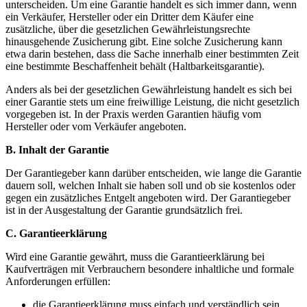
unterscheiden. Um eine Garantie handelt es sich immer dann, wenn
ein Verkäufer, Hersteller oder ein Dritter dem Käufer eine
zusätzliche, über die gesetzlichen Gewährleistungsrechte
hinausgehende Zusicherung gibt. Eine solche Zusicherung kann
etwa darin bestehen, dass die Sache innerhalb einer bestimmten Zeit
eine bestimmte Beschaffenheit behält (Haltbarkeitsgarantie).
Anders als bei der gesetzlichen Gewährleistung handelt es sich bei
einer Garantie stets um eine freiwillige Leistung, die nicht gesetzlich
vorgegeben ist. In der Praxis werden Garantien häufig vom
Hersteller oder vom Verkäufer angeboten.
B. Inhalt der Garantie
Der Garantiegeber kann darüber entscheiden, wie lange die Garantie
dauern soll, welchen Inhalt sie haben soll und ob sie kostenlos oder
gegen ein zusätzliches Entgelt angeboten wird. Der Garantiegeber
ist in der Ausgestaltung der Garantie grundsätzlich frei.
C. Garantieerklärung
Wird eine Garantie gewährt, muss die Garantieerklärung bei
Kaufverträgen mit Verbrauchern besondere inhaltliche und formale
Anforderungen erfüllen:
die Garantieerklärung muss einfach und verständlich sein,