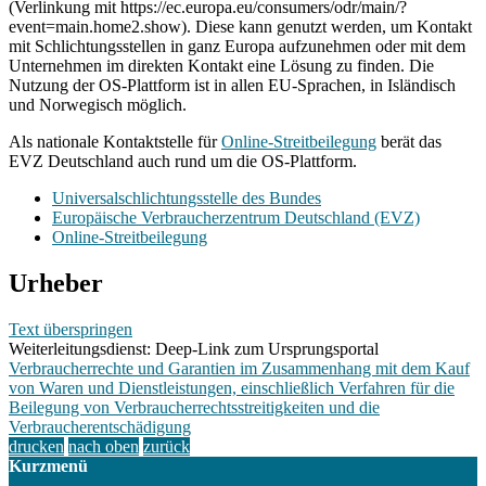
(Verlinkung mit https://ec.europa.eu/consumers/odr/main/?
event=main.home2.show). Diese kann genutzt werden, um Kontakt
mit Schlichtungsstellen in ganz Europa aufzunehmen oder mit dem
Unternehmen im direkten Kontakt eine Lösung zu finden. Die
Nutzung der OS-Plattform ist in allen EU-Sprachen, in Isländisch
und Norwegisch möglich.
Als nationale Kontaktstelle für
Online-Streitbeilegung
berät das
EVZ Deutschland auch rund um die OS-Plattform.
Universalschlichtungsstelle des Bundes
Europäische Verbraucherzentrum Deutschland (EVZ)
Online-Streitbeilegung
Urheber
Text überspringen
Weiterleitungsdienst: Deep-Link zum Ursprungsportal
Verbraucherrechte und Garantien im Zusammenhang mit dem Kauf
von Waren und Dienstleistungen, einschließlich Verfahren für die
Beilegung von Verbraucherrechtsstreitigkeiten und die
Verbraucherentschädigung
drucken
nach oben
zurück
Kurzmenü