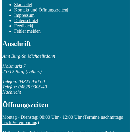
Startseite
|
Kontakt und Öffnungszeiten
|
Impressum
|
Datenschutz
|
Feedback
|
Fehler melden
Anschrift
Amt Burg-St. Michaelisdonn
Holzmarkt 7
25712 Burg (Dithm.)
Telefon: 04825 9305-0
Telefax: 04825 9305-40
Nachricht
Öffnungszeiten
Montag - Dienstag: 08:00 Uhr - 12:00 Uhr (Termine nachmittags
nach Vereinbarung)