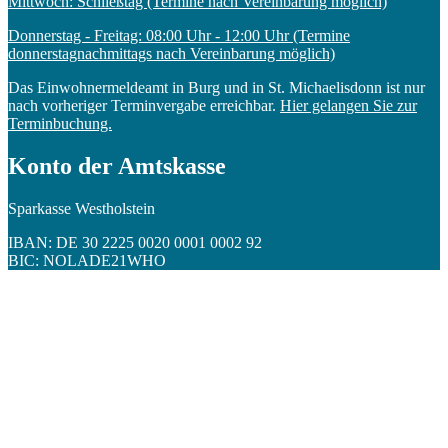
Mittwoch: Schließtag (Termine nach Vereinbarung möglich)
Donnerstag - Freitag: 08:00 Uhr - 12:00 Uhr (Termine
donnerstagnachmittags nach Vereinbarung möglich)
Das Einwohnermeldeamt in Burg und in St. Michaelisdonn ist nur
nach vorheriger Terminvergabe erreichbar.
Hier gelangen Sie zur
Terminbuchung.
Konto der Amtskasse
Sparkasse Westholstein
IBAN: DE 30 2225 0020 0001 0002 92
BIC: NOLADE21WHO