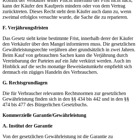
Kommt der Verkäufer seiner Pflicht innerhalb der Frist nicht nach,
kann der Käufer den Kaufpreis mindern oder von dem Vertrag
zurücktreten. Dieses Recht steht dem Käufer auch dann zu, wenn
zweimal erfolglos versuchte wurde, die Sache die zu reparieren.
F. Verjährungsfristen
Das Gesetz sieht keine bestimmte Frist, innerhalb derer der Käufer
den Verkäufer über den Mangel informieren muss. Die gesetzlichen
Gewährleistungsrechte verjähren aber grundsätzlich in zwei Jahren.
Beim Kauf von gebrauchten Sachen kann die Verjährung durch
Vereinbarung der Parteien auf ein Jahr verkürzt werden. Auch im
Hinblick auf die sechs monatige Beweislastumkehr empfiehlt sich
demnach ein zügiges Handeln des Verbrauchers.
G. Rechtsgrundlagen
Die für Verbraucher relevanten Rechtsnormen zur gesetzlichen
Gewährleistung finden sich in den §§ 434 bis 442 und in den §§
474 bis 477 des Bürgerlichen Gesetzbuchs.
Kommerzielle Garantie/Gewährleistung
A. Institut der Garantie
Von der gesetzlichen Gewährleistung ist die Garantie zu