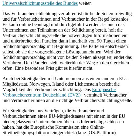
Universalschlichtungsstelle des Bundes
weiter.
Das Verbraucherschlichtungsverfahren ist für beide Seiten freiwillig
und für Verbraucherinnen und Verbraucher in der Regel kostenlos.
Es kann online beantragt und durchgeführt werden. Ist auch das
Unternehmen zur Teilnahme an der Schlichtung bereit, holt die
Verbraucherschlichtungsstelle die notwendigen Informationen ein
und unterbreitet den Parteien dann innerhalb von 90 Tagen einen
Schlichtungsvorschlag mit Begründung. Die Parteien entscheiden
selbst, ob sie die vorgeschlagene Lösung annehmen. Wird der
Schlichtungsvorschlag nicht von beiden Seiten akzeptiert, endet das
Verfahren. Den Parteien steht weiterhin der Weg zu den Gerichten
offen. Eine besondere Frist gibt es hierfür nicht.
Auch bei Streitigkeiten mit Unternehmen aus einem anderen EU-
Mitgliedstaat, Norwegen, Island oder Lichtenstein besteht die
Möglichkeit der Verbraucher-schlichtung. Das
Europäische
Verbraucherzentrum Deutschland (EVZ)
vermittelt Verbraucher
und Verbraucherinnen an die richtige Verbraucherschlichtungsstelle.
Für Streitigkeiten aus Verträgen, die Verbraucher und
Verbraucherinnen eines EU-Mitgliedstaates mit einem in der EU
niedergelassenen Unternehmen über das Internet abgeschlossen
haben, hat die Europäische Kommission eine Online-
Streitbeilegungsplattform eingerichtet: (kurz: OS-Plattform)