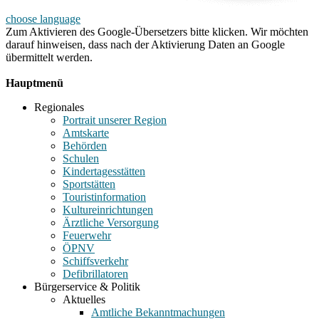
choose language
Zum Aktivieren des Google-Übersetzers bitte klicken. Wir möchten
darauf hinweisen, dass nach der Aktivierung Daten an Google
übermittelt werden.
Mehr Informationen zum Datenschutz
Hauptmenü
Regionales
Portrait unserer Region
Amtskarte
Behörden
Schulen
Kindertagesstätten
Sportstätten
Touristinformation
Kultureinrichtungen
Ärztliche Versorgung
Feuerwehr
ÖPNV
Schiffsverkehr
Defibrillatoren
Bürgerservice & Politik
Aktuelles
Amtliche Bekanntmachungen