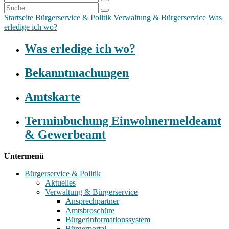
Startseite
Bürgerservice & Politik
Verwaltung & Bürgerservice
Was
erledige ich wo?
Was erledige ich wo?
Bekanntmachungen
Amtskarte
Terminbuchung Einwohnermeldeamt
& Gewerbeamt
Untermenü
Bürgerservice & Politik
Aktuelles
Verwaltung & Bürgerservice
Ansprechpartner
Amtsbroschüre
Bürgerinformationssystem
Bürgerportal