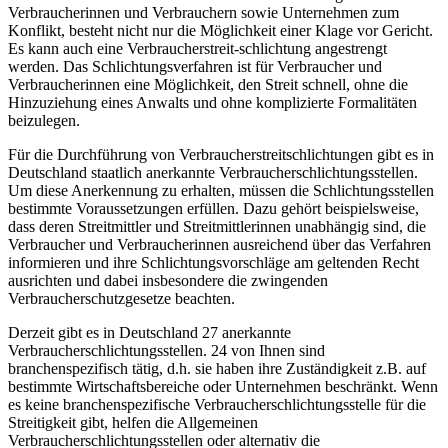
Verbraucherinnen und Verbrauchern sowie Unternehmen zum
Konflikt, besteht nicht nur die Möglichkeit einer Klage vor Gericht.
Es kann auch eine Verbraucherstreit-schlichtung angestrengt
werden. Das Schlichtungsverfahren ist für Verbraucher und
Verbraucherinnen eine Möglichkeit, den Streit schnell, ohne die
Hinzuziehung eines Anwalts und ohne komplizierte Formalitäten
beizulegen.
Für die Durchführung von Verbraucherstreitschlichtungen gibt es in
Deutschland staatlich anerkannte Verbraucherschlichtungsstellen.
Um diese Anerkennung zu erhalten, müssen die Schlichtungsstellen
bestimmte Voraussetzungen erfüllen. Dazu gehört beispielsweise,
dass deren Streitmittler und Streitmittlerinnen unabhängig sind, die
Verbraucher und Verbraucherinnen ausreichend über das Verfahren
informieren und ihre Schlichtungsvorschläge am geltenden Recht
ausrichten und dabei insbesondere die zwingenden
Verbraucherschutzgesetze beachten.
Derzeit gibt es in Deutschland 27 anerkannte
Verbraucherschlichtungsstellen. 24 von Ihnen sind
branchenspezifisch tätig, d.h. sie haben ihre Zuständigkeit z.B. auf
bestimmte Wirtschaftsbereiche oder Unternehmen beschränkt. Wenn
es keine branchenspezifische Verbraucherschlichtungsstelle für die
Streitigkeit gibt, helfen die Allgemeinen
Verbraucherschlichtungsstellen oder alternativ die