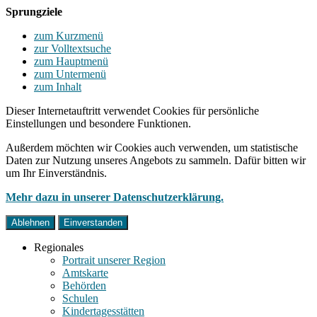
Sprungziele
zum Kurzmenü
zur Volltextsuche
zum Hauptmenü
zum Untermenü
zum Inhalt
Dieser Internetauftritt verwendet Cookies für persönliche
Einstellungen und besondere Funktionen.
Außerdem möchten wir Cookies auch verwenden, um statistische
Daten zur Nutzung unseres Angebots zu sammeln. Dafür bitten wir
um Ihr Einverständnis.
Mehr dazu in unserer Datenschutzerklärung.
Ablehnen
Einverstanden
Regionales
Portrait unserer Region
Amtskarte
Behörden
Schulen
Kindertagesstätten