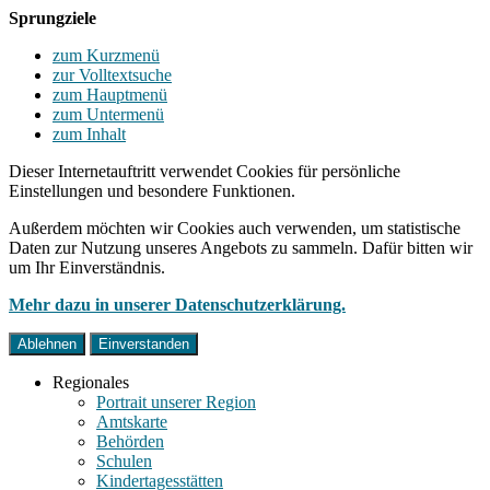
Sprungziele
zum Kurzmenü
zur Volltextsuche
zum Hauptmenü
zum Untermenü
zum Inhalt
Dieser Internetauftritt verwendet Cookies für persönliche
Einstellungen und besondere Funktionen.
Außerdem möchten wir Cookies auch verwenden, um statistische
Daten zur Nutzung unseres Angebots zu sammeln. Dafür bitten wir
um Ihr Einverständnis.
Mehr dazu in unserer Datenschutzerklärung.
Ablehnen
Einverstanden
Regionales
Portrait unserer Region
Amtskarte
Behörden
Schulen
Kindertagesstätten