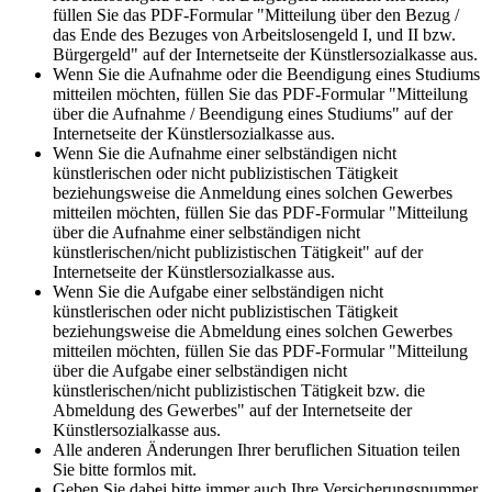
füllen Sie das PDF-Formular "Mitteilung über den Bezug /
das Ende des Bezuges von Arbeitslosengeld I, und II bzw.
Bürgergeld" auf der Internetseite der Künstlersozialkasse aus.
Wenn Sie die Aufnahme oder die Beendigung eines Studiums
mitteilen möchten, füllen Sie das PDF-Formular "Mitteilung
über die Aufnahme / Beendigung eines Studiums" auf der
Internetseite der Künstlersozialkasse aus.
Wenn Sie die Aufnahme einer selbständigen nicht
künstlerischen oder nicht publizistischen Tätigkeit
beziehungsweise die Anmeldung eines solchen Gewerbes
mitteilen möchten, füllen Sie das PDF-Formular "Mitteilung
über die Aufnahme einer selbständigen nicht
künstlerischen/nicht publizistischen Tätigkeit" auf der
Internetseite der Künstlersozialkasse aus.
Wenn Sie die Aufgabe einer selbständigen nicht
künstlerischen oder nicht publizistischen Tätigkeit
beziehungsweise die Abmeldung eines solchen Gewerbes
mitteilen möchten, füllen Sie das PDF-Formular "Mitteilung
über die Aufgabe einer selbständigen nicht
künstlerischen/nicht publizistischen Tätigkeit bzw. die
Abmeldung des Gewerbes" auf der Internetseite der
Künstlersozialkasse aus.
Alle anderen Änderungen Ihrer beruflichen Situation teilen
Sie bitte formlos mit.
Geben Sie dabei bitte immer auch Ihre Versicherungsnummer