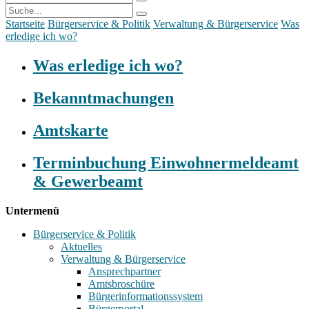
Startseite
Bürgerservice & Politik
Verwaltung & Bürgerservice
Was
erledige ich wo?
Was erledige ich wo?
Bekanntmachungen
Amtskarte
Terminbuchung Einwohnermeldeamt
& Gewerbeamt
Untermenü
Bürgerservice & Politik
Aktuelles
Verwaltung & Bürgerservice
Ansprechpartner
Amtsbroschüre
Bürgerinformationssystem
Bürgerportal