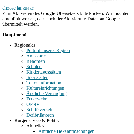
choose language
Zum Aktivieren des Google-Übersetzers bitte klicken. Wir möchten
darauf hinweisen, dass nach der Aktivierung Daten an Google
übermittelt werden.
Mehr Informationen zum Datenschutz
Hauptmenü
Regionales
Portrait unserer Region
Amtskarte
Behörden
Schulen
Kindertagesstätten
Sportstätten
Touristinformation
Kultureinrichtungen
Ärztliche Versorgung
Feuerwehr
ÖPNV
Schiffsverkehr
Defibrillatoren
Bürgerservice & Politik
Aktuelles
Amtliche Bekanntmachungen