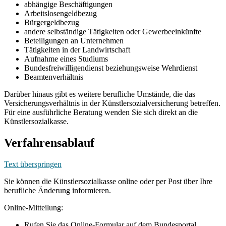
abhängige Beschäftigungen
Arbeitslosengeldbezug
Bürgergeldbezug
andere selbständige Tätigkeiten oder Gewerbeeinkünfte
Beteiligungen an Unternehmen
Tätigkeiten in der Landwirtschaft
Aufnahme eines Studiums
Bundesfreiwilligendienst beziehungsweise Wehrdienst
Beamtenverhältnis
Darüber hinaus gibt es weitere berufliche Umstände, die das
Versicherungsverhältnis in der Künstlersozialversicherung betreffen.
Für eine ausführliche Beratung wenden Sie sich direkt an die
Künstlersozialkasse.
Verfahrensablauf
Text überspringen
Sie können die Künstlersozialkasse online oder per Post über Ihre
berufliche Änderung informieren.
Online-Mitteilung:
Rufen Sie das Online-Formular auf dem Bundesportal