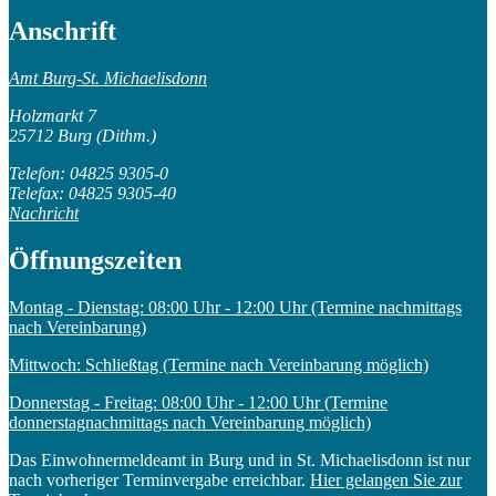
Anschrift
Amt Burg-St. Michaelisdonn
Holzmarkt 7
25712 Burg (Dithm.)
Telefon: 04825 9305-0
Telefax: 04825 9305-40
Nachricht
Öffnungszeiten
Montag - Dienstag: 08:00 Uhr - 12:00 Uhr (Termine nachmittags
nach Vereinbarung)
Mittwoch: Schließtag (Termine nach Vereinbarung möglich)
Donnerstag - Freitag: 08:00 Uhr - 12:00 Uhr (Termine
donnerstagnachmittags nach Vereinbarung möglich)
Das Einwohnermeldeamt in Burg und in St. Michaelisdonn ist nur
nach vorheriger Terminvergabe erreichbar.
Hier gelangen Sie zur