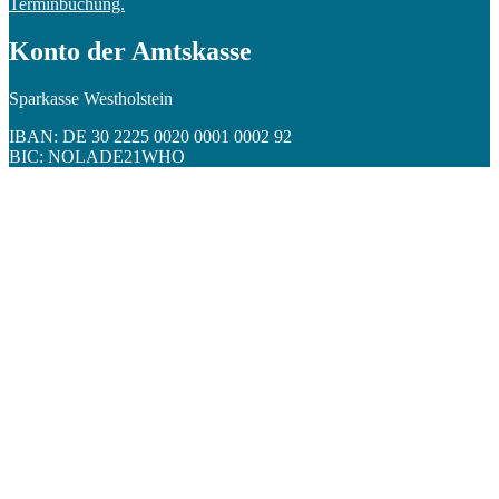
Terminbuchung.
Konto der Amtskasse
Sparkasse Westholstein
IBAN: DE 30 2225 0020 0001 0002 92
BIC: NOLADE21WHO