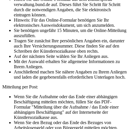
verwaltung.bund.de auf. Dieses führt Sie Schritt für Schritt
durch die notwendigen Angaben, die Sie elektronisch
eintragen können.
Hinweis: Für das Online-Formular benötigen Sie Ihr
elektronisches Ausweisdokument, um sich anzumelden.
Sie benötigen ungefähr 15 Minuten, um die Online-Mitteilung
auszufüllen.
Tragen Sie zunächst Ihre persönlichen Angaben ein, darunter
auch Ihre Versicherungsnummer. Diese finden Sie auf den
Schreiben der Künstlersozialkasse oben rechts.
Auf der nächsten Seite wählen Sie Ihr Anliegen aus.
Mit der Auswahl erhalten Sie allgemeine Informationen zu
Ihrem Anliegen.
Anschließend machen Sie nähere Angaben zu Ihrem Anliegen
und laden die gegebenenfalls erforderlichen Unterlagen hoch.
Mitteilung per Post:
Wenn Sie die Aufnahme oder das Ende einer abhängigen
Beschäftigung mitteilen möchten, füllen Sie das PDF-
Formular "Mitteilung über die Aufnahme / das Ende einer
abhängigen Beschäftigung" auf der Internetseite der
Künstlersozialkasse aus.
Wenn Sie den Bezug oder das Ende des Bezuges von
Arbeitslosengeld oder von Bürgergeld mitteilen möchten,