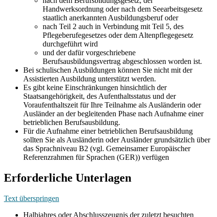
nach dem Berufsbildungsgesetz, der
Handwerksordnung oder nach dem Seearbeitsgesetz
staatlich anerkannten Ausbildungsberuf oder
nach Teil 2 auch in Verbindung mit Teil 5, des
Pflegeberufegesetzes oder dem Altenpflegegesetz
durchgeführt wird
und der dafür vorgeschriebene
Berufsausbildungsvertrag abgeschlossen worden ist.
Bei schulischen Ausbildungen können Sie nicht mit der
Assistierten Ausbildung unterstützt werden.
Es gibt keine Einschränkungen hinsichtlich der
Staatsangehörigkeit, des Aufenthaltsstatus und der
Voraufenthaltszeit für Ihre Teilnahme als Ausländerin oder
Ausländer an der begleitenden Phase nach Aufnahme einer
betrieblichen Berufsausbildung.
Für die Aufnahme einer betrieblichen Berufsausbildung
sollten Sie als Ausländerin oder Ausländer grundsätzlich über
das Sprachniveau B2 (vgl. Gemeinsamer Europäischer
Referenzrahmen für Sprachen (GER)) verfügen
Erforderliche Unterlagen
Text überspringen
Halbjahres oder Abschlusszeugnis der zuletzt besuchten