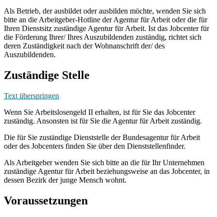
Als Betrieb, der ausbildet oder ausbilden möchte, wenden Sie sich
bitte an die Arbeitgeber-Hotline der Agentur für Arbeit oder die für
Ihren Dienstsitz zuständige Agentur für Arbeit. Ist das Jobcenter für
die Förderung Ihrer/ Ihres Auszubildenden zuständig, richtet sich
deren Zuständigkeit nach der Wohnanschrift der/ des
Auszubildenden.
Zuständige Stelle
Text überspringen
Wenn Sie Arbeitslosengeld II erhalten, ist für Sie das Jobcenter
zuständig. Ansonsten ist für Sie die Agentur für Arbeit zuständig.
Die für Sie zuständige Dienststelle der Bundesagentur für Arbeit
oder des Jobcenters finden Sie über den Dienststellenfinder.
Als Arbeitgeber wenden Sie sich bitte an die für Ihr Unternehmen
zuständige Agentur für Arbeit beziehungsweise an das Jobcenter, in
dessen Bezirk der junge Mensch wohnt.
Voraussetzungen