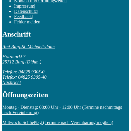
Kontakt und Öffnungszeiten
|
Impressum
|
Datenschutz
|
Feedback
|
Fehler melden
Anschrift
Amt Burg-St. Michaelisdonn
Holzmarkt 7
25712 Burg (Dithm.)
Telefon: 04825 9305-0
Telefax: 04825 9305-40
Nachricht
Öffnungszeiten
Montag - Dienstag: 08:00 Uhr - 12:00 Uhr (Termine nachmittags
nach Vereinbarung)
Mittwoch: Schließtag (Termine nach Vereinbarung möglich)