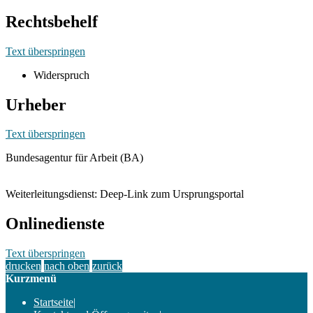
Rechtsbehelf
Text überspringen
Widerspruch
Urheber
Text überspringen
Bundesagentur für Arbeit (BA)
Weiterleitungsdienst: Deep-Link zum Ursprungsportal
Onlinedienste
Text überspringen
drucken
nach oben
zurück
Kurzmenü
Startseite
|