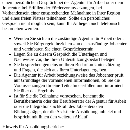
einem persönlichen Gespräch bei der Agentur für Arbeit oder dem
Jobcenter, bei Erfüllen der Fördervoraussetzungen, bei
Vorhandensein einer entsprechenden Maßnahme in Ihrer Region
und eines freien Platzes teilnehmen. Sollte ein persönliches
Gespräch nicht möglich sein, kann Ihr Anliegen auch telefonisch
besprochen werden.
Wenden Sie sich an die zuständige Agentur für Arbeit oder -
soweit Sie Bürgergeld beziehen - an das zuständige Jobcenter
und vereinbaren Sie einen Gesprächstermin.
Legen Sie zu diesem Gespräch die Unterlagen und
Nachweise vor, die Ihren Unterstützungsbedarf belegen.
Sie besprechen gemeinsam Ihren Bedarf an Unterstützung
und Fragen, die sich aus Ihren Unterlagen ergeben.
Die Agentur für Arbeit beziehungsweise das Jobcenter prüft
auf Grundlage der vorhandenen Informationen, ob Sie die
Voraussetzungen für eine Teilnahme erfüllen und informiert
Sie über das Ergebnis.
Ist für Sie die Teilnahme vorgesehen, benennt die
Berufsberaterin oder der Berufsberater der Agentur für Arbeit
oder die Integrationsfachkraft des Jobcenters den
Bildungsträger, der die Assistierte Ausbildung anbietet und
bespricht mit Ihnen den weiteren Ablauf.
Hinweis für Ausbildungsbetriebe: