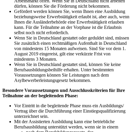
Arbeitsmarkt offen. Wenn Sie in Deutschland nicht arbeiten
dürfen, können Sie die Förderung nicht bekommen.
Gefördert werden können Sie, wenn Ihnen eine Ausbildung
beziehungsweise Erwerbstätigkeit erlaubt ist, aber auch, wenn
Ihnen die Ausländerbehörde eine Erwerbstätigkeit erlauben
kann. Für die Teilnahme an der Vorphase ist die Erlaubnis
selbst noch nicht erforderlich.
Wenn Sie in Deutschland gestattet oder geduldet sind, müssen
Sie zusätzlich einen rechtmäßigen Aufenthalt in Deutschland
von mindestens 15 Monaten aufweisen. Sind Sie vor dem 1.
August 2019 eingereist, gilt eine verkürzte Frist von
mindestens 3 Monaten.
Wenn Sie in Deutschland gestattet sind, können Sie keine
Berufsausbildungsbeihilfe erhalten. Unter bestimmten
Voraussetzungen können Sie Leistungen nach dem
Asylbewerberleistungsgesetz bekommen.
Besondere Voraussetzungen und Ausschlusskriterien für Ihre
Teilnahme an der begleitenden Phase:
Vor Eintritt in die begleitende Phase muss ein Ausbildungs/
Vertrag über die Durchführung einer Einstiegsqualifizierung
unterzeichnet sein.
Mit der Assistierten Ausbildung kann eine betriebliche
Berufsausbildung unterstützt werden, wenn sie in einem