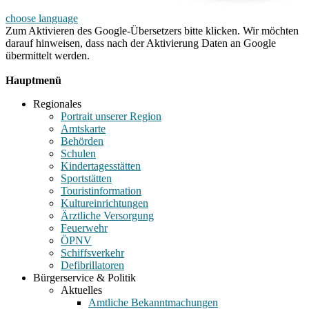
choose language
Zum Aktivieren des Google-Übersetzers bitte klicken. Wir möchten
darauf hinweisen, dass nach der Aktivierung Daten an Google
übermittelt werden.
Mehr Informationen zum Datenschutz
Hauptmenü
Regionales
Portrait unserer Region
Amtskarte
Behörden
Schulen
Kindertagesstätten
Sportstätten
Touristinformation
Kultureinrichtungen
Ärztliche Versorgung
Feuerwehr
ÖPNV
Schiffsverkehr
Defibrillatoren
Bürgerservice & Politik
Aktuelles
Amtliche Bekanntmachungen