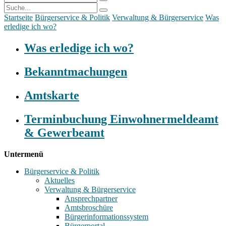
Startseite
Bürgerservice & Politik
Verwaltung & Bürgerservice
Was
erledige ich wo?
Was erledige ich wo?
Bekanntmachungen
Amtskarte
Terminbuchung Einwohnermeldeamt
& Gewerbeamt
Untermenü
Bürgerservice & Politik
Aktuelles
Verwaltung & Bürgerservice
Ansprechpartner
Amtsbroschüre
Bürgerinformationssystem
Bürgerportal