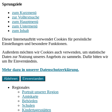
Sprungziele
zum Kurzmenü
zur Volltextsuche
zum Hauptmenü
zum Untermenü
zum Inhalt
Dieser Internetauftritt verwendet Cookies für persönliche
Einstellungen und besondere Funktionen.
Außerdem möchten wir Cookies auch verwenden, um statistische
Daten zur Nutzung unseres Angebots zu sammeln. Dafür bitten wir
um Ihr Einverständnis.
Mehr dazu in unserer Datenschutzerklärung.
Ablehnen
Einverstanden
Regionales
Portrait unserer Region
Amtskarte
Behörden
Schulen
Kindertagesstätten