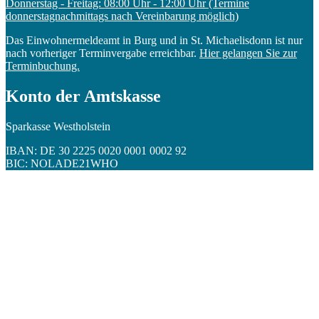
Donnerstag - Freitag: 08:00 Uhr - 12:00 Uhr (Termine
donnerstagnachmittags nach Vereinbarung möglich)
Das Einwohnermeldeamt in Burg und in St. Michaelisdonn ist nur
nach vorheriger Terminvergabe erreichbar.
Hier gelangen Sie zur
Terminbuchung.
Konto der Amtskasse
Sparkasse Westholstein
IBAN: DE 30 2225 0020 0001 0002 92
BIC: NOLADE21WHO