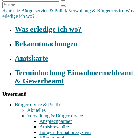
Startseite
Bürgerservice & Politik
Verwaltung & Bürgerservice
Was
erledige ich wo?
Was erledige ich wo?
Bekanntmachungen
Amtskarte
Terminbuchung Einwohnermeldeamt
& Gewerbeamt
Untermenü
Bürgerservice & Politik
Aktuelles
Verwaltung & Bürgerservice
Ansprechpartner
Amtsbroschüre
Bürgerinformationssystem
Bürgerportal