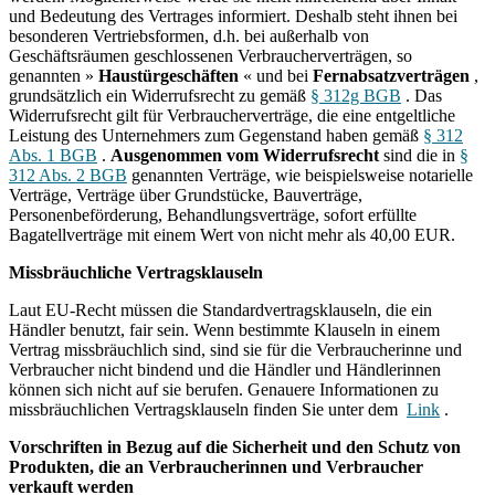
und Bedeutung des Vertrages informiert. Deshalb steht ihnen bei
besonderen Vertriebsformen, d.h. bei außerhalb von
Geschäftsräumen geschlossenen Verbraucherverträgen, so
genannten »
Haustürgeschäften
« und bei
Fernabsatzverträgen
,
grundsätzlich ein Widerrufsrecht zu gemäß
§ 312g BGB
. Das
Widerrufsrecht gilt für Verbraucherverträge, die eine entgeltliche
Leistung des Unternehmers zum Gegenstand haben gemäß
§ 312
Abs. 1 BGB
.
Ausgenommen vom Widerrufsrecht
sind die in
§
312 Abs. 2 BGB
genannten Verträge, wie beispielsweise notarielle
Verträge, Verträge über Grundstücke, Bauverträge,
Personenbeförderung, Behandlungsverträge, sofort erfüllte
Bagatellverträge mit einem Wert von nicht mehr als 40,00 EUR.
Missbräuchliche Vertragsklauseln
Laut EU-Recht müssen die Standardvertragsklauseln, die ein
Händler benutzt, fair sein. Wenn bestimmte Klauseln in einem
Vertrag missbräuchlich sind, sind sie für die Verbraucherinne und
Verbraucher nicht bindend und die Händler und Händlerinnen
können sich nicht auf sie berufen. Genauere Informationen zu
missbräuchlichen Vertragsklauseln finden Sie unter dem
Link
.
Vorschriften in Bezug auf die Sicherheit und den Schutz von
Produkten, die an Verbraucherinnen und Verbraucher
verkauft werden