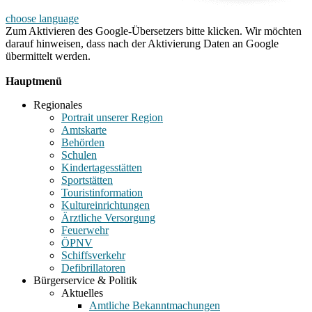
choose language
Zum Aktivieren des Google-Übersetzers bitte klicken. Wir möchten
darauf hinweisen, dass nach der Aktivierung Daten an Google
übermittelt werden.
Mehr Informationen zum Datenschutz
Hauptmenü
Regionales
Portrait unserer Region
Amtskarte
Behörden
Schulen
Kindertagesstätten
Sportstätten
Touristinformation
Kultureinrichtungen
Ärztliche Versorgung
Feuerwehr
ÖPNV
Schiffsverkehr
Defibrillatoren
Bürgerservice & Politik
Aktuelles
Amtliche Bekanntmachungen