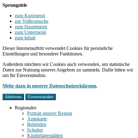
Sprungziele
zum Kurzmenü
zur Volltextsuche
zum Hauptmenü
zum Untermenü
zum Inhalt
Dieser Internetauftritt verwendet Cookies für persönliche
Einstellungen und besondere Funktionen.
Außerdem möchten wir Cookies auch verwenden, um statistische
Daten zur Nutzung unseres Angebots zu sammeln. Dafür bitten wir
um Ihr Einverständnis.
Mehr dazu in unserer Datenschutzerklärung.
Ablehnen
Einverstanden
Regionales
Portrait unserer Region
Amtskarte
Behörden
Schulen
Kindertagesstätten