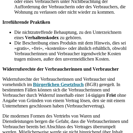
oder eines Verbrauchers unter Nichtbeachtung der
Aufforderung der Verbraucherin oder des Verbrauchers, die
Wohnung zu verlassen oder nicht wieder zu kommen.
Irreführende Praktiken
Die nichtzutreffende Behauptung, zu den Unterzeichnern
eines
Verhaltenskodex
zu gehören.
Die Beschreibung eines Produkts mit dem Hinweis, dies sei
»gratis«, »frei«, »kostenlos« oder ähnlich erhältlich, obwohl
Verbraucherinnen und Verbraucher irgendwelche Kosten
tragen müssen, außer den unvermeidlichen Kosten.
Widerrufsrechte der Verbraucherinnen und Verbraucher
Widerrufsrechte der Verbraucherinnen und Verbraucher sind
vornehmlich im
Bürgerlichen Gesetzbuch
(BGB) geregelt. In
bestimmten Fällen können sich die Verbraucherinnen und
Verbraucher durch Widerruf innerhalb einer 14-tägigen
Frist
ohne
Angabe von Gründen von einem Vertrag lösen, den sie mit einem
Unternehmen geschlossen haben (Verbrauchervertrag).
Die modernen Formen des Vertriebs von Waren und
Dienstleistungen bergen die Gefahr, dass die Verbraucherinnen und
Verbraucher bereits bei Abschluss des Vertrages überrumpelt
werden. Möglicherweise werde sie nicht hinreichend über Inhalt