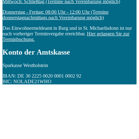
Mittwoch: Schließtag (Termine nach Vereinbarung möglich)
Donnerstag - Freitag: 08:00 Uhr - 12:00 Uhr (Termine
donnerstagnachmittags nach Vereinbarung möglich)
Das Einwohnermeldeamt in Burg und in St. Michaelisdonn ist nur
nach vorheriger Terminvergabe erreichbar.
Hier gelangen Sie zur
Terminbuchung.
Konto der Amtskasse
Sparkasse Westholstein
IBAN: DE 30 2225 0020 0001 0002 92
BIC: NOLADE21WHO