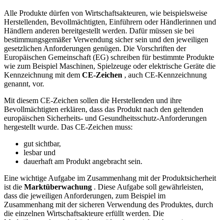
Alle Produkte dürfen von Wirtschaftsakteuren, wie beispielsweise
Herstellenden, Bevollmächtigten, Einführern oder Händlerinnen und
Händlern anderen bereitgestellt werden. Dafür müssen sie bei
bestimmungsgemäßer Verwendung sicher sein und den jeweiligen
gesetzlichen Anforderungen genügen. Die Vorschriften der
Europäischen Gemeinschaft (EG) schreiben für bestimmte Produkte
wie zum Beispiel Maschinen, Spielzeuge oder elektrische Geräte die
Kennzeichnung mit dem
CE-Zeichen
, auch CE-Kennzeichnung
genannt, vor.
Mit diesem CE-Zeichen sollen die Herstellenden und ihre
Bevollmächtigten erklären, dass das Produkt nach den geltenden
europäischen Sicherheits- und Gesundheitsschutz-Anforderungen
hergestellt wurde. Das CE-Zeichen muss:
gut sichtbar,
lesbar und
dauerhaft am Produkt angebracht sein.
Eine wichtige Aufgabe im Zusammenhang mit der Produktsicherheit
ist die
Marktüberwachung
. Diese Aufgabe soll gewährleisten,
dass die jeweiligen Anforderungen, zum Beispiel im
Zusammenhang mit der sicheren Verwendung des Produktes, durch
die einzelnen Wirtschaftsakteure erfüllt werden. Die