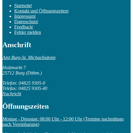
Startseite
|
Kontakt und Öffnungszeiten
|
Impressum
|
Datenschutz
|
Feedback
|
Fehler melden
Anschrift
Amt Burg-St. Michaelisdonn
Holzmarkt 7
25712 Burg (Dithm.)
Telefon: 04825 9305-0
Telefax: 04825 9305-40
Nachricht
Öffnungszeiten
Montag - Dienstag: 08:00 Uhr - 12:00 Uhr (Termine nachmittags
nach Vereinbarung)