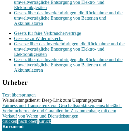
umweltverträgliche Entsorgung von Elektro- und
Elektronikgeräten
Gesetz über das Inverkehrbringen, die Rücknahme und die
umweltverträgliche Entsorgung von Batterien und
Akkumulatoren
Gesetz für faire Verbraucherverträge
Gesetze zu Widerrufsrecht
Gesetze über das Inverkehrbringen, die Rücknahme und die
umweltverträgliche Entsorgung von Elektro- und
Elektronikgeräten
Gesetz über das Inverkehrbringen, die Rücknahme und die
umweltverträgliche Entsorgung von Batterien und
Akkumulatoren
Urheber
Text überspringen
Weiterleitungsdienst: Deep-Link zum Ursprungsportal
Fairness und Transparenz von Geschäftspraktiken, einschließlich
Verbraucherrechte und Garantien im Zusammenhang mit dem
Verkauf von Waren und Dienstleistungen
drucken
nach oben
zurück
Kurzmenü