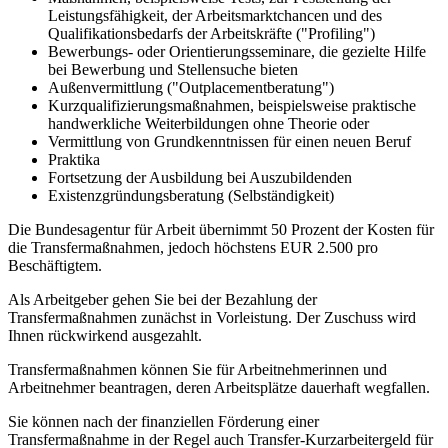
Leistungsfähigkeit, der Arbeitsmarktchancen und des
Qualifikationsbedarfs der Arbeitskräfte ("Profiling")
Bewerbungs- oder Orientierungsseminare, die gezielte Hilfe
bei Bewerbung und Stellensuche bieten
Außenvermittlung ("Outplacementberatung")
Kurzqualifizierungsmaßnahmen, beispielsweise praktische
handwerkliche Weiterbildungen ohne Theorie oder
Vermittlung von Grundkenntnissen für einen neuen Beruf
Praktika
Fortsetzung der Ausbildung bei Auszubildenden
Existenzgründungsberatung (Selbständigkeit)
Die Bundesagentur für Arbeit übernimmt 50 Prozent der Kosten für
die Transfermaßnahmen, jedoch höchstens EUR 2.500 pro
Beschäftigtem.
Als Arbeitgeber gehen Sie bei der Bezahlung der
Transfermaßnahmen zunächst in Vorleistung. Der Zuschuss wird
Ihnen rückwirkend ausgezahlt.
Transfermaßnahmen können Sie für Arbeitnehmerinnen und
Arbeitnehmer beantragen, deren Arbeitsplätze dauerhaft wegfallen.
Sie können nach der finanziellen Förderung einer
Transfermaßnahme in der Regel auch Transfer-Kurzarbeitergeld für