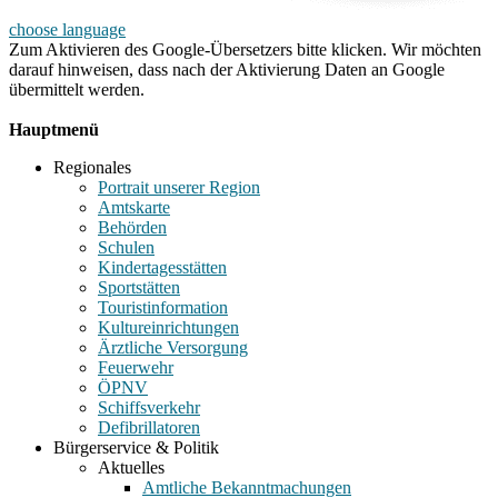
choose language
Zum Aktivieren des Google-Übersetzers bitte klicken. Wir möchten
darauf hinweisen, dass nach der Aktivierung Daten an Google
übermittelt werden.
Mehr Informationen zum Datenschutz
Hauptmenü
Regionales
Portrait unserer Region
Amtskarte
Behörden
Schulen
Kindertagesstätten
Sportstätten
Touristinformation
Kultureinrichtungen
Ärztliche Versorgung
Feuerwehr
ÖPNV
Schiffsverkehr
Defibrillatoren
Bürgerservice & Politik
Aktuelles
Amtliche Bekanntmachungen