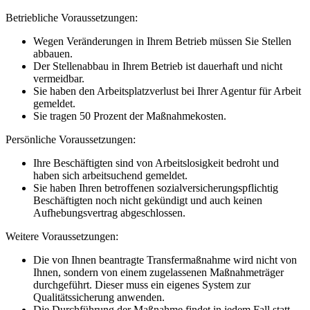
Betriebliche Voraussetzungen:
Wegen Veränderungen in Ihrem Betrieb müssen Sie Stellen
abbauen.
Der Stellenabbau in Ihrem Betrieb ist dauerhaft und nicht
vermeidbar.
Sie haben den Arbeitsplatzverlust bei Ihrer Agentur für Arbeit
gemeldet.
Sie tragen 50 Prozent der Maßnahmekosten.
Persönliche Voraussetzungen:
Ihre Beschäftigten sind von Arbeitslosigkeit bedroht und
haben sich arbeitsuchend gemeldet.
Sie haben Ihren betroffenen sozialversicherungspflichtig
Beschäftigten noch nicht gekündigt und auch keinen
Aufhebungsvertrag abgeschlossen.
Weitere Voraussetzungen:
Die von Ihnen beantragte Transfermaßnahme wird nicht von
Ihnen, sondern von einem zugelassenen Maßnahmeträger
durchgeführt. Dieser muss ein eigenes System zur
Qualitätssicherung anwenden.
Die Durchführung der Maßnahme findet in jedem Fall statt.