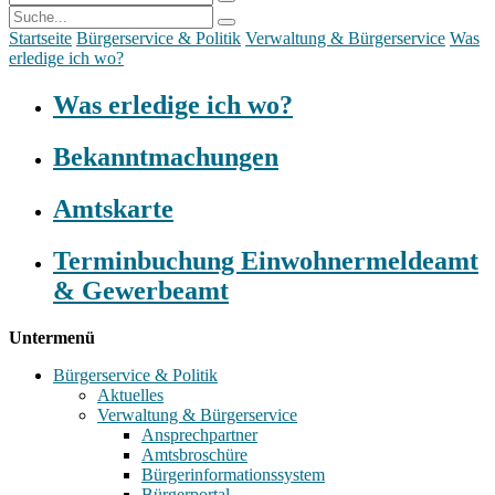
Startseite
Bürgerservice & Politik
Verwaltung & Bürgerservice
Was
erledige ich wo?
Was erledige ich wo?
Bekanntmachungen
Amtskarte
Terminbuchung Einwohnermeldeamt
& Gewerbeamt
Untermenü
Bürgerservice & Politik
Aktuelles
Verwaltung & Bürgerservice
Ansprechpartner
Amtsbroschüre
Bürgerinformationssystem
Bürgerportal