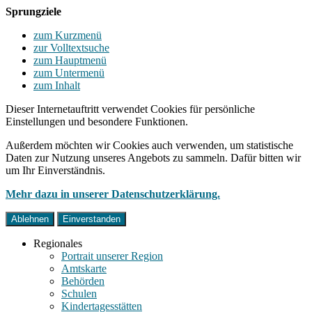
Sprungziele
zum Kurzmenü
zur Volltextsuche
zum Hauptmenü
zum Untermenü
zum Inhalt
Dieser Internetauftritt verwendet Cookies für persönliche
Einstellungen und besondere Funktionen.
Außerdem möchten wir Cookies auch verwenden, um statistische
Daten zur Nutzung unseres Angebots zu sammeln. Dafür bitten wir
um Ihr Einverständnis.
Mehr dazu in unserer Datenschutzerklärung.
Ablehnen
Einverstanden
Regionales
Portrait unserer Region
Amtskarte
Behörden
Schulen
Kindertagesstätten