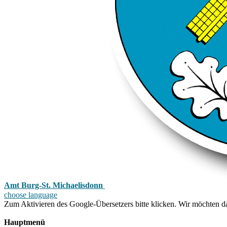
Amt Burg-St. Michaelisdonn
choose language
Zum Aktivieren des Google-Übersetzers bitte klicken. Wir möchten d
Mehr Informationen zum Datenschutz
Hauptmenü