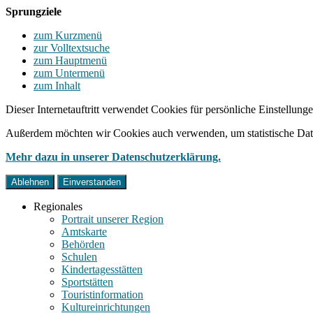
Sprungziele
zum Kurzmenü
zur Volltextsuche
zum Hauptmenü
zum Untermenü
zum Inhalt
Dieser Internetauftritt verwendet Cookies für persönliche Einstellun
Außerdem möchten wir Cookies auch verwenden, um statistische Date
Mehr dazu in unserer Datenschutzerklärung.
Ablehnen
Einverstanden
Regionales
Portrait unserer Region
Amtskarte
Behörden
Schulen
Kindertagesstätten
Sportstätten
Touristinformation
Kultureinrichtungen