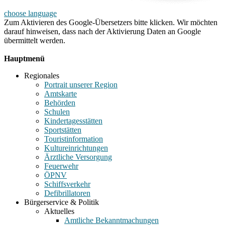
choose language
Zum Aktivieren des Google-Übersetzers bitte klicken. Wir möchten
darauf hinweisen, dass nach der Aktivierung Daten an Google
übermittelt werden.
Mehr Informationen zum Datenschutz
Hauptmenü
Regionales
Portrait unserer Region
Amtskarte
Behörden
Schulen
Kindertagesstätten
Sportstätten
Touristinformation
Kultureinrichtungen
Ärztliche Versorgung
Feuerwehr
ÖPNV
Schiffsverkehr
Defibrillatoren
Bürgerservice & Politik
Aktuelles
Amtliche Bekanntmachungen