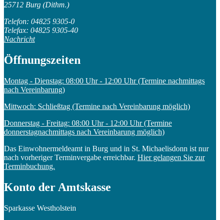
25712 Burg (Dithm.)
Telefon: 04825 9305-0
Telefax: 04825 9305-40
Nachricht
Öffnungszeiten
Montag - Dienstag: 08:00 Uhr - 12:00 Uhr (Termine nachmittags
nach Vereinbarung)
Mittwoch: Schließtag (Termine nach Vereinbarung möglich)
Donnerstag - Freitag: 08:00 Uhr - 12:00 Uhr (Termine
donnerstagnachmittags nach Vereinbarung möglich)
Das Einwohnermeldeamt in Burg und in St. Michaelisdonn ist nur
nach vorheriger Terminvergabe erreichbar.
Hier gelangen Sie zur
Terminbuchung.
Konto der Amtskasse
Sparkasse Westholstein