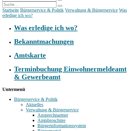
Startseite
Bürgerservice & Politik
Verwaltung & Bürgerservice
Was
erledige ich wo?
Was erledige ich wo?
Bekanntmachungen
Amtskarte
Terminbuchung Einwohnermeldeamt
& Gewerbeamt
Untermenü
Bürgerservice & Politik
Aktuelles
Verwaltung & Bürgerservice
Ansprechpartner
Amtsbroschüre
Bürgerinformationssystem
Bürgerportal