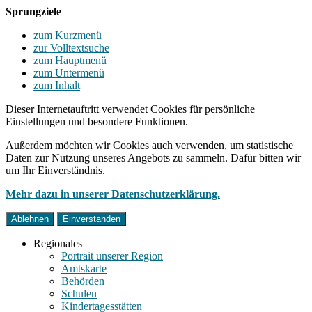
Sprungziele
zum Kurzmenü
zur Volltextsuche
zum Hauptmenü
zum Untermenü
zum Inhalt
Dieser Internetauftritt verwendet Cookies für persönliche
Einstellungen und besondere Funktionen.
Außerdem möchten wir Cookies auch verwenden, um statistische
Daten zur Nutzung unseres Angebots zu sammeln. Dafür bitten wir
um Ihr Einverständnis.
Mehr dazu in unserer Datenschutzerklärung.
Ablehnen
Einverstanden
Regionales
Portrait unserer Region
Amtskarte
Behörden
Schulen
Kindertagesstätten