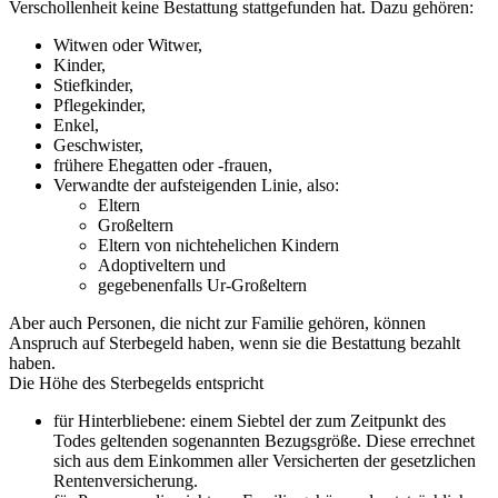
Verschollenheit keine Bestattung stattgefunden hat. Dazu gehören:
Witwen oder Witwer,
Kinder,
Stiefkinder,
Pflegekinder,
Enkel,
Geschwister,
frühere Ehegatten oder -frauen,
Verwandte der aufsteigenden Linie, also:
Eltern
Großeltern
Eltern von nichtehelichen Kindern
Adoptiveltern und
gegebenenfalls Ur-Großeltern
Aber auch Personen, die nicht zur Familie gehören, können
Anspruch auf Sterbegeld haben, wenn sie die Bestattung bezahlt
haben.
Die Höhe des Sterbegelds entspricht
für Hinterbliebene: einem Siebtel der zum Zeitpunkt des
Todes geltenden sogenannten Bezugsgröße. Diese errechnet
sich aus dem Einkommen aller Versicherten der gesetzlichen
Rentenversicherung.