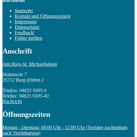
Kurzmenü
Startseite
|
Kontakt und Öffnungszeiten
|
Impressum
|
Datenschutz
|
Feedback
|
Fehler melden
Anschrift
Amt Burg-St. Michaelisdonn
Holzmarkt 7
25712 Burg (Dithm.)
Telefon: 04825 9305-0
Telefax: 04825 9305-40
Nachricht
Öffnungszeiten
Montag - Dienstag: 08:00 Uhr - 12:00 Uhr (Termine nachmittags
nach Vereinbarung)