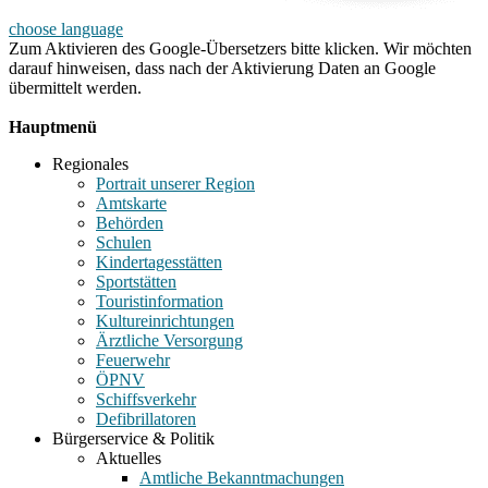
choose language
Zum Aktivieren des Google-Übersetzers bitte klicken. Wir möchten
darauf hinweisen, dass nach der Aktivierung Daten an Google
übermittelt werden.
Mehr Informationen zum Datenschutz
Hauptmenü
Regionales
Portrait unserer Region
Amtskarte
Behörden
Schulen
Kindertagesstätten
Sportstätten
Touristinformation
Kultureinrichtungen
Ärztliche Versorgung
Feuerwehr
ÖPNV
Schiffsverkehr
Defibrillatoren
Bürgerservice & Politik
Aktuelles
Amtliche Bekanntmachungen