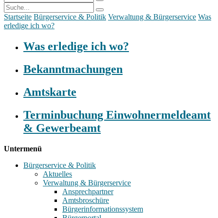
Startseite
Bürgerservice & Politik
Verwaltung & Bürgerservice
Was
erledige ich wo?
Was erledige ich wo?
Bekanntmachungen
Amtskarte
Terminbuchung Einwohnermeldeamt
& Gewerbeamt
Untermenü
Bürgerservice & Politik
Aktuelles
Verwaltung & Bürgerservice
Ansprechpartner
Amtsbroschüre
Bürgerinformationssystem
Bürgerportal