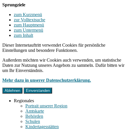
Sprungziele
zum Kurzmenü
zur Volltextsuche
zum Hauptmenü
zum Untermenü
zum Inhalt
Dieser Internetauftritt verwendet Cookies für persönliche
Einstellungen und besondere Funktionen.
Außerdem möchten wir Cookies auch verwenden, um statistische
Daten zur Nutzung unseres Angebots zu sammeln. Dafür bitten wir
um Ihr Einverständnis.
Mehr dazu in unserer Datenschutzerklärung.
Ablehnen
Einverstanden
Regionales
Portrait unserer Region
Amtskarte
Behörden
Schulen
Kindertagesstätten