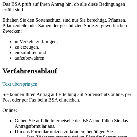
Das BSA prüft auf Ihren Antrag hin, ob alle diese Bedingungen
erfüllt sind.
Erhalten Sie den Sortenschutz, sind nur Sie berechtigt, Pflanzen,
Pflanzenteile oder Samen der geschützten Sorte zu gewerblichen
Zwecken:
in Verkehr zu bringen,
zu erzeugen,
einzuführen und
aufzubewahren.
Verfahrensablauf
Text überspringen
Sie können Ihren Antrag auf Erteilung auf Sortenschutz online, per
Post oder per Fax beim BSA einreichen.
Online:
Gehen Sie auf die Internetseite des BSA und füllen Sie das
Antragsformular aus.
Um das Formular nutzen zu können, benötigen Sie