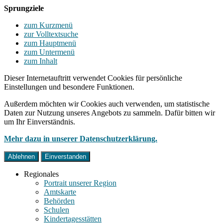
Sprungziele
zum Kurzmenü
zur Volltextsuche
zum Hauptmenü
zum Untermenü
zum Inhalt
Dieser Internetauftritt verwendet Cookies für persönliche
Einstellungen und besondere Funktionen.
Außerdem möchten wir Cookies auch verwenden, um statistische
Daten zur Nutzung unseres Angebots zu sammeln. Dafür bitten wir
um Ihr Einverständnis.
Mehr dazu in unserer Datenschutzerklärung.
Ablehnen
Einverstanden
Regionales
Portrait unserer Region
Amtskarte
Behörden
Schulen
Kindertagesstätten