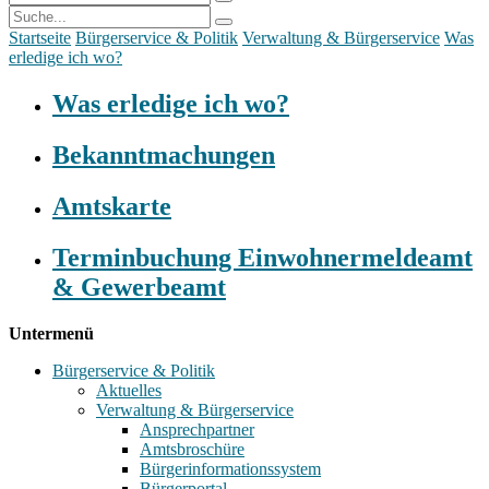
Startseite
Bürgerservice & Politik
Verwaltung & Bürgerservice
Was
erledige ich wo?
Was erledige ich wo?
Bekanntmachungen
Amtskarte
Terminbuchung Einwohnermeldeamt
& Gewerbeamt
Untermenü
Bürgerservice & Politik
Aktuelles
Verwaltung & Bürgerservice
Ansprechpartner
Amtsbroschüre
Bürgerinformationssystem
Bürgerportal