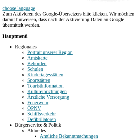
choose language
Zum Aktivieren des Google-Übersetzers bitte klicken. Wir möchten
darauf hinweisen, dass nach der Aktivierung Daten an Google
übermittelt werden.
Mehr Informationen zum Datenschutz
Hauptmenü
Regionales
Portrait unserer Region
Amtskarte
Behörden
Schulen
Kindertagesstätten
Sportstätten
Touristinformation
Kultureinrichtungen
Ärztliche Versorgung
Feuerwehr
ÖPNV
Schiffsverkehr
Defibrillatoren
Bürgerservice & Politik
Aktuelles
Amtliche Bekanntmachungen