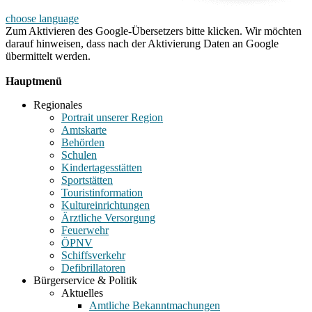
choose language
Zum Aktivieren des Google-Übersetzers bitte klicken. Wir möchten
darauf hinweisen, dass nach der Aktivierung Daten an Google
übermittelt werden.
Mehr Informationen zum Datenschutz
Hauptmenü
Regionales
Portrait unserer Region
Amtskarte
Behörden
Schulen
Kindertagesstätten
Sportstätten
Touristinformation
Kultureinrichtungen
Ärztliche Versorgung
Feuerwehr
ÖPNV
Schiffsverkehr
Defibrillatoren
Bürgerservice & Politik
Aktuelles
Amtliche Bekanntmachungen