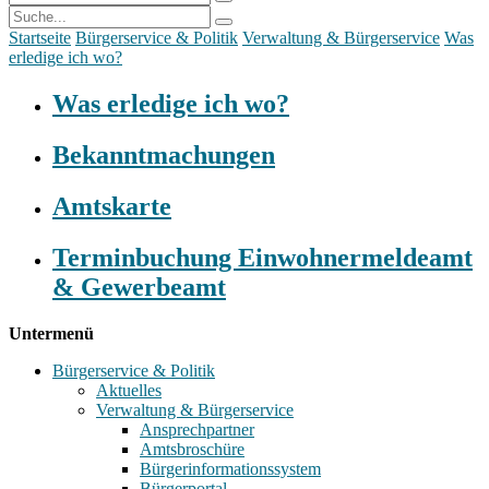
Startseite
Bürgerservice & Politik
Verwaltung & Bürgerservice
Was
erledige ich wo?
Was erledige ich wo?
Bekanntmachungen
Amtskarte
Terminbuchung Einwohnermeldeamt
& Gewerbeamt
Untermenü
Bürgerservice & Politik
Aktuelles
Verwaltung & Bürgerservice
Ansprechpartner
Amtsbroschüre
Bürgerinformationssystem
Bürgerportal