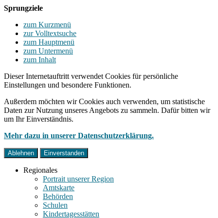
Sprungziele
zum Kurzmenü
zur Volltextsuche
zum Hauptmenü
zum Untermenü
zum Inhalt
Dieser Internetauftritt verwendet Cookies für persönliche
Einstellungen und besondere Funktionen.
Außerdem möchten wir Cookies auch verwenden, um statistische
Daten zur Nutzung unseres Angebots zu sammeln. Dafür bitten wir
um Ihr Einverständnis.
Mehr dazu in unserer Datenschutzerklärung.
Ablehnen
Einverstanden
Regionales
Portrait unserer Region
Amtskarte
Behörden
Schulen
Kindertagesstätten