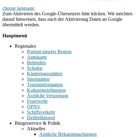
choose language
Zum Aktivieren des Google-Übersetzers bitte klicken. Wir möchten
darauf hinweisen, dass nach der Aktivierung Daten an Google
übermittelt werden.
Mehr Informationen zum Datenschutz
Hauptmenü
Regionales
Portrait unserer Region
Amtskarte
Behörden
Schulen
Kindertagesstätten
Sportstätten
Touristinformation
Kultureinrichtungen
Ärztliche Versorgung
Feuerwehr
ÖPNV
Schiffsverkehr
Defibrillatoren
Bürgerservice & Politik
Aktuelles
Amtliche Bekanntmachungen