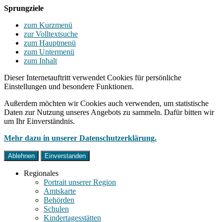
Sprungziele
zum Kurzmenü
zur Volltextsuche
zum Hauptmenü
zum Untermenü
zum Inhalt
Dieser Internetauftritt verwendet Cookies für persönliche
Einstellungen und besondere Funktionen.
Außerdem möchten wir Cookies auch verwenden, um statistische
Daten zur Nutzung unseres Angebots zu sammeln. Dafür bitten wir
um Ihr Einverständnis.
Mehr dazu in unserer Datenschutzerklärung.
Ablehnen
Einverstanden
Regionales
Portrait unserer Region
Amtskarte
Behörden
Schulen
Kindertagesstätten