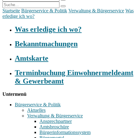
Startseite
Bürgerservice & Politik
Verwaltung & Bürgerservice
Was
erledige ich wo?
Was erledige ich wo?
Bekanntmachungen
Amtskarte
Terminbuchung Einwohnermeldeamt
& Gewerbeamt
Untermenü
Bürgerservice & Politik
Aktuelles
Verwaltung & Bürgerservice
Ansprechpartner
Amtsbroschüre
Bürgerinformationssystem
Bürgerportal