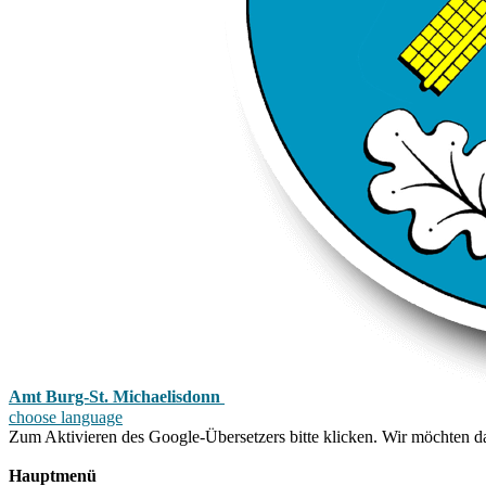
Amt Burg-St. Michaelisdonn
choose language
Zum Aktivieren des Google-Übersetzers bitte klicken. Wir möchten d
Mehr Informationen zum Datenschutz
Hauptmenü