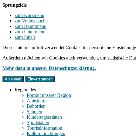
Sprungziele
zum Kurzmenü
zur Volltextsuche
zum Hauptmenü
zum Untermenü
zum Inhalt
Dieser Internetauftritt verwendet Cookies für persönliche Einstellun
Außerdem möchten wir Cookies auch verwenden, um statistische Date
Mehr dazu in unserer Datenschutzerklärung.
Ablehnen
Einverstanden
Regionales
Portrait unserer Region
Amtskarte
Behörden
Schulen
Kindertagesstätten
Sportstätten
Touristinformation
Kultureinrichtungen