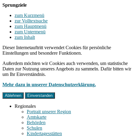
Sprungziele
zum Kurzmenü
zur Volltextsuche
zum Hauptmenü
zum Untermenü
zum Inhalt
Dieser Internetauftritt verwendet Cookies für persönliche
Einstellungen und besondere Funktionen.
Außerdem möchten wir Cookies auch verwenden, um statistische
Daten zur Nutzung unseres Angebots zu sammeln. Dafür bitten wir
um Ihr Einverständnis.
Mehr dazu in unserer Datenschutzerklärung.
Ablehnen
Einverstanden
Regionales
Portrait unserer Region
Amtskarte
Behörden
Schulen
Kindertagesstätten