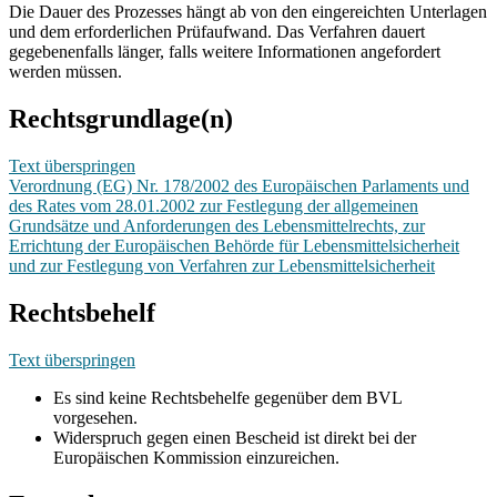
Die Dauer des Prozesses hängt ab von den eingereichten Unterlagen
und dem erforderlichen Prüfaufwand. Das Verfahren dauert
gegebenenfalls länger, falls weitere Informationen angefordert
werden müssen.
Rechtsgrundlage(n)
Text überspringen
Verordnung (EG) Nr. 178/2002 des Europäischen Parlaments und
des Rates vom 28.01.2002 zur Festlegung der allgemeinen
Grundsätze und Anforderungen des Lebensmittelrechts, zur
Errichtung der Europäischen Behörde für Lebensmittelsicherheit
und zur Festlegung von Verfahren zur Lebensmittelsicherheit
Rechtsbehelf
Text überspringen
Es sind keine Rechtsbehelfe gegenüber dem BVL
vorgesehen.
Widerspruch gegen einen Bescheid ist direkt bei der
Europäischen Kommission einzureichen.