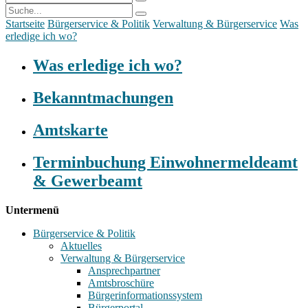
Startseite
Bürgerservice & Politik
Verwaltung & Bürgerservice
Was
erledige ich wo?
Was erledige ich wo?
Bekanntmachungen
Amtskarte
Terminbuchung Einwohnermeldeamt
& Gewerbeamt
Untermenü
Bürgerservice & Politik
Aktuelles
Verwaltung & Bürgerservice
Ansprechpartner
Amtsbroschüre
Bürgerinformationssystem
Bürgerportal