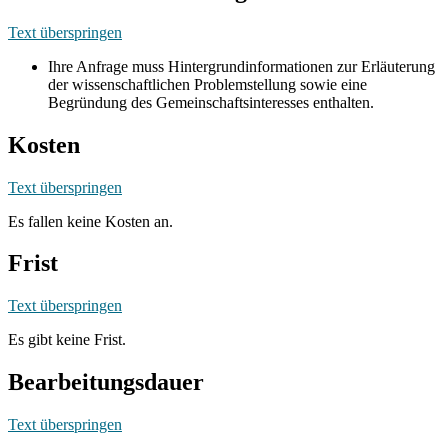
Text überspringen
Ihre Anfrage muss Hintergrundinformationen zur Erläuterung
der wissenschaftlichen Problemstellung sowie eine
Begründung des Gemeinschaftsinteresses enthalten.
Kosten
Text überspringen
Es fallen keine Kosten an.
Frist
Text überspringen
Es gibt keine Frist.
Bearbeitungsdauer
Text überspringen