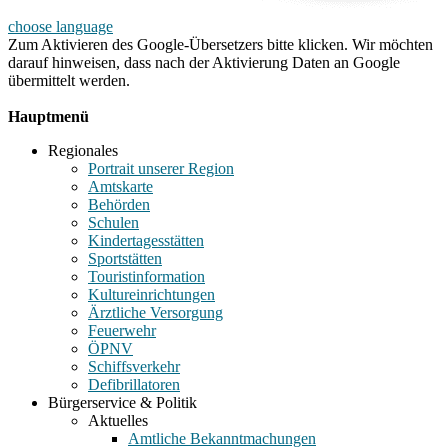
choose language
Zum Aktivieren des Google-Übersetzers bitte klicken. Wir möchten
darauf hinweisen, dass nach der Aktivierung Daten an Google
übermittelt werden.
Mehr Informationen zum Datenschutz
Hauptmenü
Regionales
Portrait unserer Region
Amtskarte
Behörden
Schulen
Kindertagesstätten
Sportstätten
Touristinformation
Kultureinrichtungen
Ärztliche Versorgung
Feuerwehr
ÖPNV
Schiffsverkehr
Defibrillatoren
Bürgerservice & Politik
Aktuelles
Amtliche Bekanntmachungen