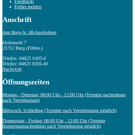
Feedback
|
Fehler melden
Anschrift
Amt Burg-St. Michaelisdonn
Holzmarkt 7
25712 Burg (Dithm.)
Telefon: 04825 9305-0
Telefax: 04825 9305-40
Nachricht
Öffnungszeiten
Montag - Dienstag: 08:00 Uhr - 12:00 Uhr (Termine nachmittags
nach Vereinbarung)
Mittwoch: Schließtag (Termine nach Vereinbarung möglich)
Donnerstag - Freitag: 08:00 Uhr - 12:00 Uhr (Termine
donnerstagnachmittags nach Vereinbarung möglich)