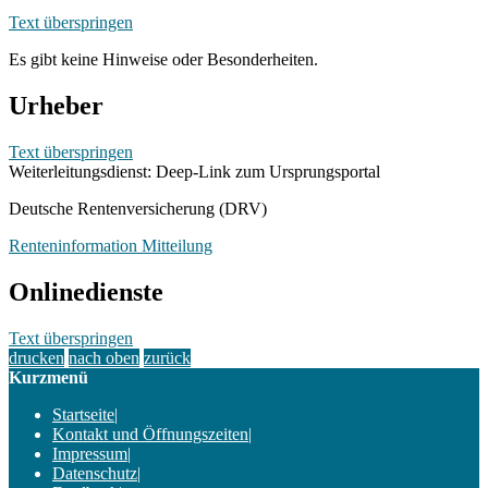
Text überspringen
Es gibt keine Hinweise oder Besonderheiten.
Urheber
Text überspringen
Weiterleitungsdienst: Deep-Link zum Ursprungsportal
Deutsche Rentenversicherung (DRV)
Renteninformation Mitteilung
Onlinedienste
Text überspringen
drucken
nach oben
zurück
Kurzmenü
Startseite
|
Kontakt und Öffnungszeiten
|
Impressum
|
Datenschutz
|