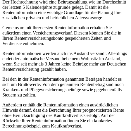
Der Hochrechnung wird eine Beitragszahlung wie im Durchschnitt
der letzten 5 Kalenderjahre zugrunde gelegt. Damit ist die
Renteninformation eine wichtige Grundlage für die Planung Ihrer
zusätzlichen privaten und betrieblichen Altersvorsorge.
Gemeinsam mit Ihrer ersten Renteninformation erhalten Sie
außerdem einen Versicherungsverlauf. Diesem können Sie die in
Ihrem Rentenversicherungskonto gespeicherten Zeiten und
Verdienste entnehmen.
Renteninformationen werden auch ins Ausland versandt. Allerdings
endet der automatische Versand bei einem Wohnsitz im Ausland,
wenn Sie seit mehr als 3 Jahren keine Beiträge mehr zur Deutschen
Rentenversicherung gezahlt haben.
Bei den in der Renteninformation genannten Beträgen handelt es
sich um Bruttowerte. Von dem genannten Rentenbetrag sind noch
Kranken- und Pflegeversicherungsbeiträge sowie gegebenenfalls
Steuern zu zahlen.
Außerdem enthält die Renteninformation einen ausdrücklichen
Hinweis darauf, dass die Berechnung Ihrer prognostizierten Rente
ohne Berücksichtigung des Kaufkraftverlusts erfolgt. Auf der
Rückseite Ihrer Renteninformation finden Sie ein konkretes
Berechnungsbeispiel zum Kaufkraftverlust.