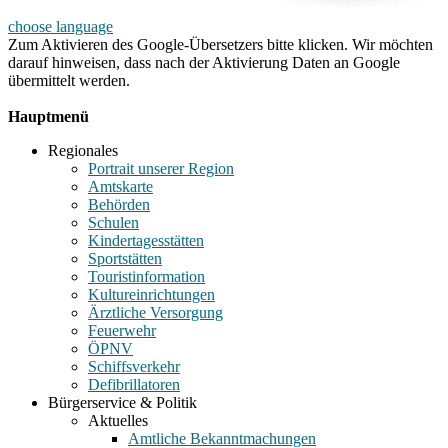
choose language
Zum Aktivieren des Google-Übersetzers bitte klicken. Wir möchten
darauf hinweisen, dass nach der Aktivierung Daten an Google
übermittelt werden.
Mehr Informationen zum Datenschutz
Hauptmenü
Regionales
Portrait unserer Region
Amtskarte
Behörden
Schulen
Kindertagesstätten
Sportstätten
Touristinformation
Kultureinrichtungen
Ärztliche Versorgung
Feuerwehr
ÖPNV
Schiffsverkehr
Defibrillatoren
Bürgerservice & Politik
Aktuelles
Amtliche Bekanntmachungen