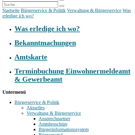
Startseite
Bürgerservice & Politik
Verwaltung & Bürgerservice
Was
erledige ich wo?
Was erledige ich wo?
Bekanntmachungen
Amtskarte
Terminbuchung Einwohnermeldeamt
& Gewerbeamt
Untermenü
Bürgerservice & Politik
Aktuelles
Verwaltung & Bürgerservice
Ansprechpartner
Amtsbroschüre
Bürgerinformationssystem
Bürgerportal