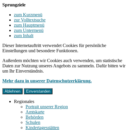
Sprungziele
zum Kurzmenü
zur Volltextsuche
zum Hauptmenü
zum Untermenü
zum Inhalt
Dieser Internetauftritt verwendet Cookies für persönliche
Einstellungen und besondere Funktionen.
Außerdem möchten wir Cookies auch verwenden, um statistische
Daten zur Nutzung unseres Angebots zu sammeln. Dafür bitten wir
um Ihr Einverständnis.
Mehr dazu in unserer Datenschutzerklärung.
Ablehnen
Einverstanden
Regionales
Portrait unserer Region
Amtskarte
Behörden
Schulen
Kindertagesstätten