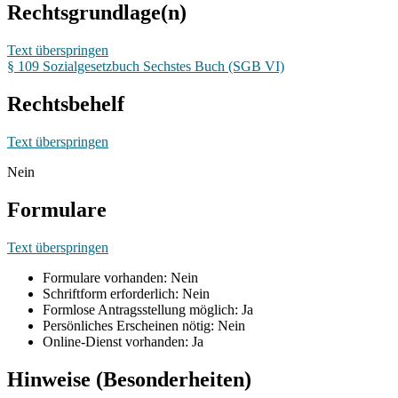
Rechtsgrundlage(n)
Text überspringen
§ 109 Sozialgesetzbuch Sechstes Buch (SGB VI)
Rechtsbehelf
Text überspringen
Nein
Formulare
Text überspringen
Formulare vorhanden: Nein
Schriftform erforderlich: Nein
Formlose Antragsstellung möglich: Ja
Persönliches Erscheinen nötig: Nein
Online-Dienst vorhanden: Ja
Hinweise (Besonderheiten)