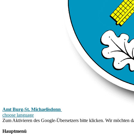
Amt Burg-St. Michaelisdonn
choose language
Zum Aktivieren des Google-Übersetzers bitte klicken. Wir möchten d
Mehr Informationen zum Datenschutz
Hauptmenü