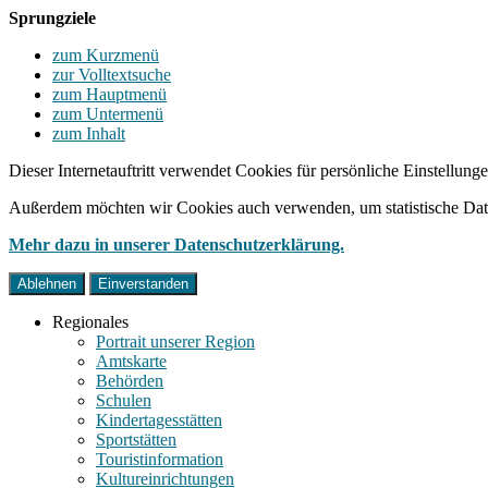
Sprungziele
zum Kurzmenü
zur Volltextsuche
zum Hauptmenü
zum Untermenü
zum Inhalt
Dieser Internetauftritt verwendet Cookies für persönliche Einstellun
Außerdem möchten wir Cookies auch verwenden, um statistische Date
Mehr dazu in unserer Datenschutzerklärung.
Ablehnen
Einverstanden
Regionales
Portrait unserer Region
Amtskarte
Behörden
Schulen
Kindertagesstätten
Sportstätten
Touristinformation
Kultureinrichtungen