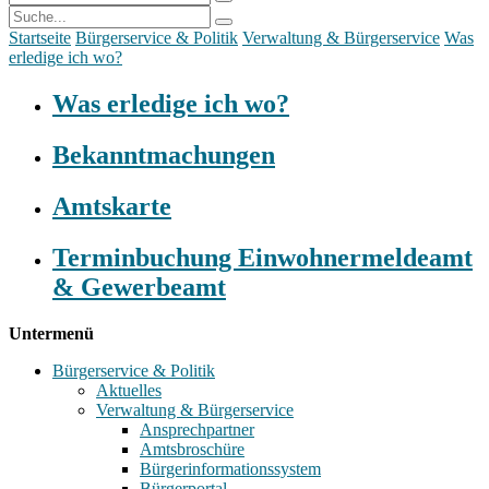
Startseite
Bürgerservice & Politik
Verwaltung & Bürgerservice
Was
erledige ich wo?
Was erledige ich wo?
Bekanntmachungen
Amtskarte
Terminbuchung Einwohnermeldeamt
& Gewerbeamt
Untermenü
Bürgerservice & Politik
Aktuelles
Verwaltung & Bürgerservice
Ansprechpartner
Amtsbroschüre
Bürgerinformationssystem
Bürgerportal