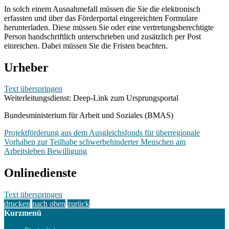
In solch einem Ausnahmefall müssen die Sie die elektronisch
erfassten und über das Förderportal eingereichten Formulare
herunterladen. Diese müssen Sie oder eine vertretungsberechtigte
Person handschriftlich unterschrieben und zusätzlich per Post
einreichen. Dabei müssen Sie die Fristen beachten.
Urheber
Text überspringen
Weiterleitungsdienst: Deep-Link zum Ursprungsportal
Bundesministerium für Arbeit und Soziales (BMAS)
Projektförderung aus dem Ausgleichsfonds für überregionale
Vorhaben zur Teilhabe schwerbehinderter Menschen am
Arbeitsleben Bewilligung
Onlinedienste
Text überspringen
drucken
nach oben
zurück
Kurzmenü