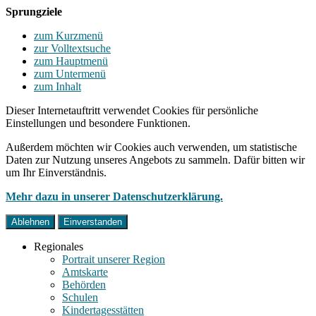
Sprungziele
zum Kurzmenü
zur Volltextsuche
zum Hauptmenü
zum Untermenü
zum Inhalt
Dieser Internetauftritt verwendet Cookies für persönliche
Einstellungen und besondere Funktionen.
Außerdem möchten wir Cookies auch verwenden, um statistische
Daten zur Nutzung unseres Angebots zu sammeln. Dafür bitten wir
um Ihr Einverständnis.
Mehr dazu in unserer Datenschutzerklärung.
Ablehnen
Einverstanden
Regionales
Portrait unserer Region
Amtskarte
Behörden
Schulen
Kindertagesstätten