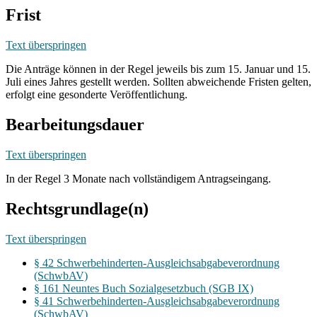
Frist
Text überspringen
Die Anträge können in der Regel jeweils bis zum 15. Januar und 15.
Juli eines Jahres gestellt werden. Sollten abweichende Fristen gelten,
erfolgt eine gesonderte Veröffentlichung.
Bearbeitungsdauer
Text überspringen
In der Regel 3 Monate nach vollständigem Antragseingang.
Rechtsgrundlage(n)
Text überspringen
§ 42 Schwerbehinderten-Ausgleichsabgabeverordnung
(SchwbAV)
§ 161 Neuntes Buch Sozialgesetzbuch (SGB IX)
§ 41 Schwerbehinderten-Ausgleichsabgabeverordnung
(SchwbAV)