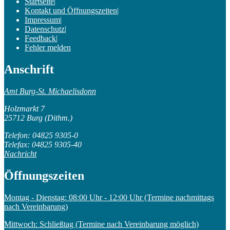
Startseite
|
Kontakt und Öffnungszeiten
|
Impressum
|
Datenschutz
|
Feedback
|
Fehler melden
Anschrift
Amt Burg-St. Michaelisdonn
Holzmarkt 7
25712 Burg (Dithm.)
Telefon: 04825 9305-0
Telefax: 04825 9305-40
Nachricht
Öffnungszeiten
Montag - Dienstag: 08:00 Uhr - 12:00 Uhr (Termine nachmittags
nach Vereinbarung)
Mittwoch: Schließtag (Termine nach Vereinbarung möglich)