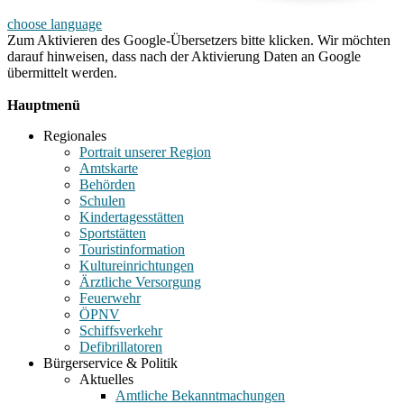
choose language
Zum Aktivieren des Google-Übersetzers bitte klicken. Wir möchten
darauf hinweisen, dass nach der Aktivierung Daten an Google
übermittelt werden.
Mehr Informationen zum Datenschutz
Hauptmenü
Regionales
Portrait unserer Region
Amtskarte
Behörden
Schulen
Kindertagesstätten
Sportstätten
Touristinformation
Kultureinrichtungen
Ärztliche Versorgung
Feuerwehr
ÖPNV
Schiffsverkehr
Defibrillatoren
Bürgerservice & Politik
Aktuelles
Amtliche Bekanntmachungen