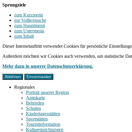
Sprungziele
zum Kurzmenü
zur Volltextsuche
zum Hauptmenü
zum Untermenü
zum Inhalt
Dieser Internetauftritt verwendet Cookies für persönliche Einstellun
Außerdem möchten wir Cookies auch verwenden, um statistische Date
Mehr dazu in unserer Datenschutzerklärung.
Ablehnen
Einverstanden
Regionales
Portrait unserer Region
Amtskarte
Behörden
Schulen
Kindertagesstätten
Sportstätten
Touristinformation
Kultureinrichtungen