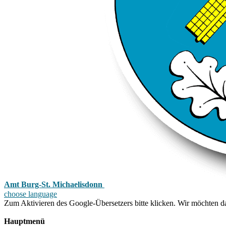
Amt Burg-St. Michaelisdonn
choose language
Zum Aktivieren des Google-Übersetzers bitte klicken. Wir möchten d
Mehr Informationen zum Datenschutz
Hauptmenü