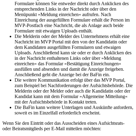
Formulare können Sie entweder direkt durch Anklicken des
entsprechenden Links in der Nachricht oder über den
Menüpunkt »Meldung einreichen« aufrufen. Nach
Einreichung der ausgefüllten Formulare erhält die Person im
MVP-Postfach eine Nachricht, die als Anlage auch beide
Formulare mit etwaigen Uploads enthält.
Die Melderin oder der Melder des Unternehmens erhält eine
Nachricht im MVP Portal mit den von der Kandidatin oder
dem Kandidaten ausgefüllten Formularen und etwaigen
Uploads. Anschließend kann sie oder er durch Anklicken des
in der Nachricht enthaltenen Links oder über »Meldung
einreichen« das Formular »Bestätigung Einreichungen«
ausfüllen und absenden und damit die Anzeige freigeben.
Anschließend geht die Anzeige bei der BaFin ein.
Die weitere Kommunikation erfolgt über das MVP Portal,
zum Beispiel bei Nachforderungen der Aufsichtsbehörde. Die
Melderin oder der Melder oder auch die Kandidatin oder der
Kandidat kann mit dem Formular »Allgemeine Mitteilung«
mit der Aufsichtsbehörde in Kontakt treten.
Die BaFin kann weitere Unterlagen und Auskünfte anfordern,
soweit es im Einzelfall erforderlich erscheint.
Wenn Sie den Eintritt oder das Ausscheiden eines Aufsichtsrats-
oder Beiratsmitglieds per E-Mail mitteilen möchten: