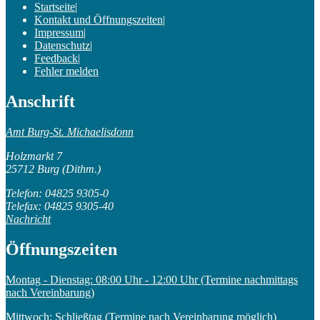
Startseite
|
Kontakt und Öffnungszeiten
|
Impressum
|
Datenschutz
|
Feedback
|
Fehler melden
Anschrift
Amt Burg-St. Michaelisdonn
Holzmarkt 7
25712 Burg (Dithm.)
Telefon: 04825 9305-0
Telefax: 04825 9305-40
Nachricht
Öffnungszeiten
Montag - Dienstag: 08:00 Uhr - 12:00 Uhr (Termine nachmittags
nach Vereinbarung)
Mittwoch: Schließtag (Termine nach Vereinbarung möglich)