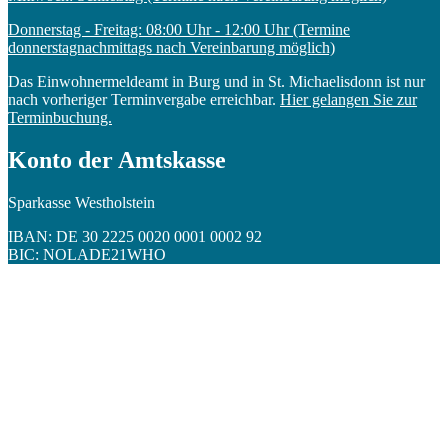
Donnerstag - Freitag: 08:00 Uhr - 12:00 Uhr (Termine
donnerstagnachmittags nach Vereinbarung möglich)
Das Einwohnermeldeamt in Burg und in St. Michaelisdonn ist nur
nach vorheriger Terminvergabe erreichbar.
Hier gelangen Sie zur
Terminbuchung.
Konto der Amtskasse
Sparkasse Westholstein
IBAN: DE 30 2225 0020 0001 0002 92
BIC: NOLADE21WHO