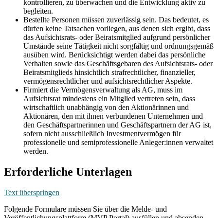
kontrollieren, zu überwachen und die Entwicklung aktiv zu
begleiten.
Bestellte Personen müssen zuverlässig sein. Das bedeutet, es
dürfen keine Tatsachen vorliegen, aus denen sich ergibt, dass
das Aufsichtsrats- oder Beiratsmitglied aufgrund persönlicher
Umstände seine Tätigkeit nicht sorgfältig und ordnungsgemäß
ausüben wird. Berücksichtigt werden dabei das persönliche
Verhalten sowie das Geschäftsgebaren des Aufsichtsrats- oder
Beiratsmitglieds hinsichtlich strafrechtlicher, finanzieller,
vermögensrechtlicher und aufsichtsrechtlicher Aspekte.
Firmiert die Vermögensverwaltung als AG, muss im
Aufsichtsrat mindestens ein Mitglied vertreten sein, dass
wirtschaftlich unabhängig von den Aktionärinnen und
Aktionären, den mit ihnen verbundenen Unternehmen und
den Geschäftspartnerinnen und Geschäftspartnern der AG ist,
sofern nicht ausschließlich Investmentvermögen für
professionelle und semiprofessionelle Anleger:innen verwaltet
werden.
Erforderliche Unterlagen
Text überspringen
Folgende Formulare müssen Sie über die Melde- und
Veröffentlichungsplattform (MVP Portal) ausfüllen und absenden