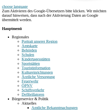
choose language
Zum Aktivieren des Google-Übersetzers bitte klicken. Wir möchten
darauf hinweisen, dass nach der Aktivierung Daten an Google
übermittelt werden.
Mehr Informationen zum Datenschutz
Hauptmenü
Regionales
Portrait unserer Region
Amtskarte
Behörden
Schulen
Kindertagesstätten
Sportstätten
Touristinformation
Kultureinrichtungen
Ärztliche Versorgung
Feuerwehr
ÖPNV
Schiffsverkehr
Defibrillatoren
Bürgerservice & Politik
Aktuelles
Amtliche Bekanntmachungen