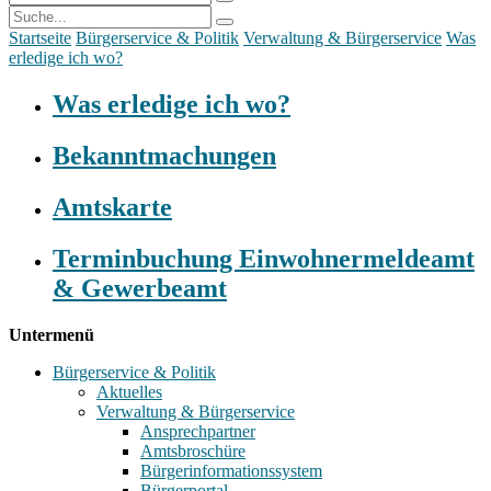
Startseite
Bürgerservice & Politik
Verwaltung & Bürgerservice
Was
erledige ich wo?
Was erledige ich wo?
Bekanntmachungen
Amtskarte
Terminbuchung Einwohnermeldeamt
& Gewerbeamt
Untermenü
Bürgerservice & Politik
Aktuelles
Verwaltung & Bürgerservice
Ansprechpartner
Amtsbroschüre
Bürgerinformationssystem
Bürgerportal