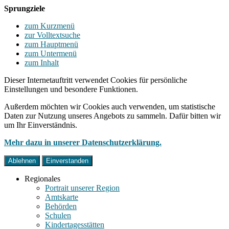
Sprungziele
zum Kurzmenü
zur Volltextsuche
zum Hauptmenü
zum Untermenü
zum Inhalt
Dieser Internetauftritt verwendet Cookies für persönliche
Einstellungen und besondere Funktionen.
Außerdem möchten wir Cookies auch verwenden, um statistische
Daten zur Nutzung unseres Angebots zu sammeln. Dafür bitten wir
um Ihr Einverständnis.
Mehr dazu in unserer Datenschutzerklärung.
Ablehnen
Einverstanden
Regionales
Portrait unserer Region
Amtskarte
Behörden
Schulen
Kindertagesstätten