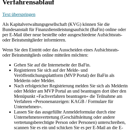
Verfahrensablauf
Text überspringen
Als Kapitalverwaltungsgesellschaft (KVG) können Sie die
Bundesanstalt für Finanzdienstleistungsaufsicht (BaFin) online oder
per E-Mail über neue bestellte oder ausgeschiedene Aufsichtsrats-
oder Beiratsmitglieder informieren.
Wenn Sie den Eintritt oder das Ausscheiden eines Aufsichtsrats-
oder Beiratsmitglieds online mitteilen möchten:
Gehen Sie auf die Internetseite der BaFin.
Registrieren Sie sich auf der Melde- und
Veröffentlichungsplattform (MVP Portal) der BaFin als
Melderin oder Melder.
Nach erfolgreicher Registrierung melden Sie sich als Melderin
oder Melder am MVP Portal an und beantragen dort über den
Menüpunkt »Fachverfahren beantragen« die Teilnahme am
Verfahren »Personenanzeigen: KAGB / Formulare für
Unternehmen«.
Lassen Sie das ausgefüllte Anmeldeformular durch eine
Unternehmensvertretung (Geschäftsleitung oder andere
vertretungsberechtigte Person oder Personen) unterschreiben,
scannen Sie es ein und schicken Sie es per E-Mail an die E-