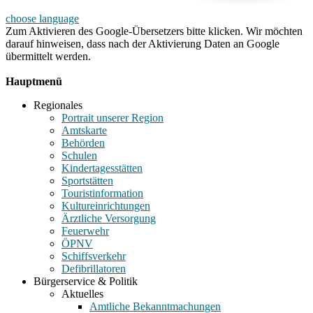
choose language
Zum Aktivieren des Google-Übersetzers bitte klicken. Wir möchten
darauf hinweisen, dass nach der Aktivierung Daten an Google
übermittelt werden.
Mehr Informationen zum Datenschutz
Hauptmenü
Regionales
Portrait unserer Region
Amtskarte
Behörden
Schulen
Kindertagesstätten
Sportstätten
Touristinformation
Kultureinrichtungen
Ärztliche Versorgung
Feuerwehr
ÖPNV
Schiffsverkehr
Defibrillatoren
Bürgerservice & Politik
Aktuelles
Amtliche Bekanntmachungen