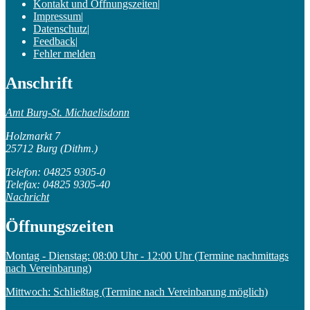
Kontakt und Öffnungszeiten
|
Impressum
|
Datenschutz
|
Feedback
|
Fehler melden
Anschrift
Amt Burg-St. Michaelisdonn
Holzmarkt 7
25712 Burg (Dithm.)
Telefon: 04825 9305-0
Telefax: 04825 9305-40
Nachricht
Öffnungszeiten
Montag - Dienstag: 08:00 Uhr - 12:00 Uhr (Termine nachmittags
nach Vereinbarung)
Mittwoch: Schließtag (Termine nach Vereinbarung möglich)