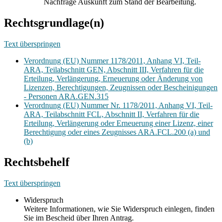
Nachfrage Auskunft zum Stand der Bearbeitung.
Rechtsgrundlage(n)
Text überspringen
Verordnung (EU) Nummer 1178/2011, Anhang VI, Teil-
ARA, Teilabschnitt GEN, Abschnitt III, Verfahren für die
Erteilung, Verlängerung, Erneuerung oder Änderung von
Lizenzen, Berechtigungen, Zeugnissen oder Bescheinigungen
- Personen ARA.GEN.315
Verordnung (EU) Nummer Nr. 1178/2011, Anhang VI, Teil-
ARA, Teilabschnitt FCL, Abschnitt II, Verfahren für die
Erteilung, Verlängerung oder Erneuerung einer Lizenz, einer
Berechtigung oder eines Zeugnisses ARA.FCL.200 (a) und
(b)
Rechtsbehelf
Text überspringen
Widerspruch
Weitere Informationen, wie Sie Widerspruch einlegen, finden
Sie im Bescheid über Ihren Antrag.