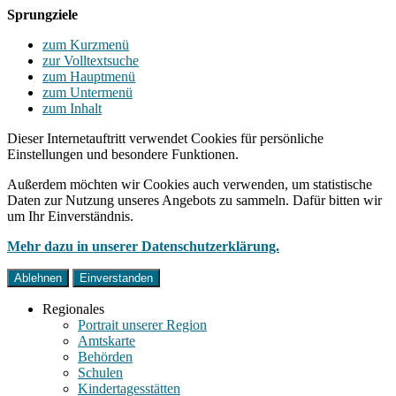
Sprungziele
zum Kurzmenü
zur Volltextsuche
zum Hauptmenü
zum Untermenü
zum Inhalt
Dieser Internetauftritt verwendet Cookies für persönliche
Einstellungen und besondere Funktionen.
Außerdem möchten wir Cookies auch verwenden, um statistische
Daten zur Nutzung unseres Angebots zu sammeln. Dafür bitten wir
um Ihr Einverständnis.
Mehr dazu in unserer Datenschutzerklärung.
Ablehnen
Einverstanden
Regionales
Portrait unserer Region
Amtskarte
Behörden
Schulen
Kindertagesstätten