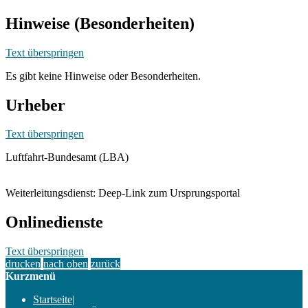
Hinweise (Besonderheiten)
Text überspringen
Es gibt keine Hinweise oder Besonderheiten.
Urheber
Text überspringen
Luftfahrt-Bundesamt (LBA)
Weiterleitungsdienst: Deep-Link zum Ursprungsportal
Onlinedienste
Text überspringen
drucken
nach oben
zurück
Kurzmenü
Startseite
|