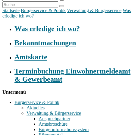
Startseite
Bürgerservice & Politik
Verwaltung & Bürgerservice
Was
erledige ich wo?
Was erledige ich wo?
Bekanntmachungen
Amtskarte
Terminbuchung Einwohnermeldeamt
& Gewerbeamt
Untermenü
Bürgerservice & Politik
Aktuelles
Verwaltung & Bürgerservice
Ansprechpartner
Amtsbroschüre
Bürgerinformationssystem
Bürgerportal