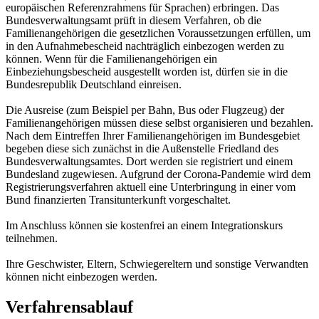
europäischen Referenzrahmens für Sprachen) erbringen. Das
Bundesverwaltungsamt prüft in diesem Verfahren, ob die
Familienangehörigen die gesetzlichen Voraussetzungen erfüllen, um
in den Aufnahmebescheid nachträglich einbezogen werden zu
können. Wenn für die Familienangehörigen ein
Einbeziehungsbescheid ausgestellt worden ist, dürfen sie in die
Bundesrepublik Deutschland einreisen.
Die Ausreise (zum Beispiel per Bahn, Bus oder Flugzeug) der
Familienangehörigen müssen diese selbst organisieren und bezahlen.
Nach dem Eintreffen Ihrer Familienangehörigen im Bundesgebiet
begeben diese sich zunächst in die Außenstelle Friedland des
Bundesverwaltungsamtes. Dort werden sie registriert und einem
Bundesland zugewiesen. Aufgrund der Corona-Pandemie wird dem
Registrierungsverfahren aktuell eine Unterbringung in einer vom
Bund finanzierten Transitunterkunft vorgeschaltet.
Im Anschluss können sie kostenfrei an einem Integrationskurs
teilnehmen.
Ihre Geschwister, Eltern, Schwiegereltern und sonstige Verwandten
können nicht einbezogen werden.
Verfahrensablauf