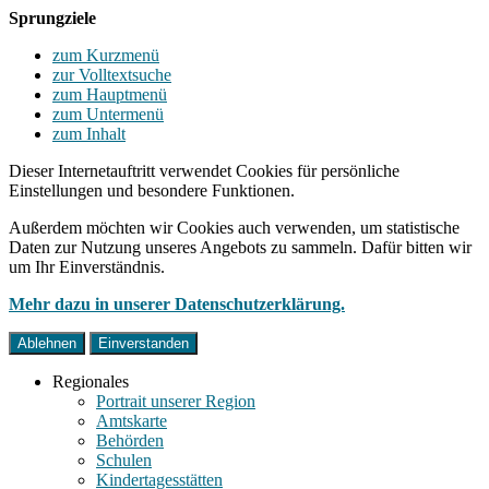
Sprungziele
zum Kurzmenü
zur Volltextsuche
zum Hauptmenü
zum Untermenü
zum Inhalt
Dieser Internetauftritt verwendet Cookies für persönliche
Einstellungen und besondere Funktionen.
Außerdem möchten wir Cookies auch verwenden, um statistische
Daten zur Nutzung unseres Angebots zu sammeln. Dafür bitten wir
um Ihr Einverständnis.
Mehr dazu in unserer Datenschutzerklärung.
Ablehnen
Einverstanden
Regionales
Portrait unserer Region
Amtskarte
Behörden
Schulen
Kindertagesstätten