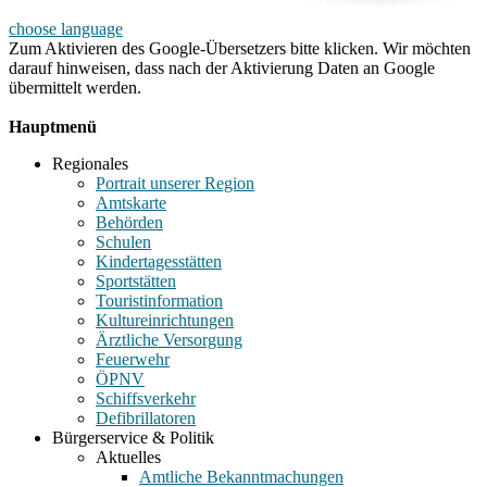
choose language
Zum Aktivieren des Google-Übersetzers bitte klicken. Wir möchten
darauf hinweisen, dass nach der Aktivierung Daten an Google
übermittelt werden.
Mehr Informationen zum Datenschutz
Hauptmenü
Regionales
Portrait unserer Region
Amtskarte
Behörden
Schulen
Kindertagesstätten
Sportstätten
Touristinformation
Kultureinrichtungen
Ärztliche Versorgung
Feuerwehr
ÖPNV
Schiffsverkehr
Defibrillatoren
Bürgerservice & Politik
Aktuelles
Amtliche Bekanntmachungen