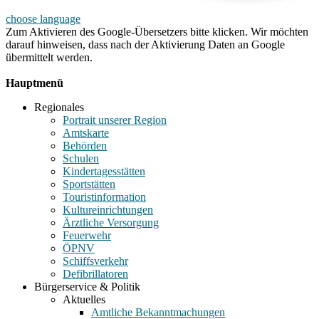
choose language
Zum Aktivieren des Google-Übersetzers bitte klicken. Wir möchten
darauf hinweisen, dass nach der Aktivierung Daten an Google
übermittelt werden.
Mehr Informationen zum Datenschutz
Hauptmenü
Regionales
Portrait unserer Region
Amtskarte
Behörden
Schulen
Kindertagesstätten
Sportstätten
Touristinformation
Kultureinrichtungen
Ärztliche Versorgung
Feuerwehr
ÖPNV
Schiffsverkehr
Defibrillatoren
Bürgerservice & Politik
Aktuelles
Amtliche Bekanntmachungen