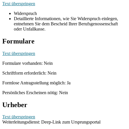
Text überspringen
Widerspruch
Detaillierte Informationen, wie Sie Widerspruch einlegen,
entnehmen Sie dem Bescheid Ihrer Berufsgenossenschaft
oder Unfallkasse.
Formulare
Text überspringen
Formulare vorhanden: Nein
Schriftform erforderlich: Nein
Formlose Antragsstellung möglich: Ja
Persönliches Erscheinen nötig: Nein
Urheber
Text überspringen
Weiterleitungsdienst: Deep-Link zum Ursprungsportal