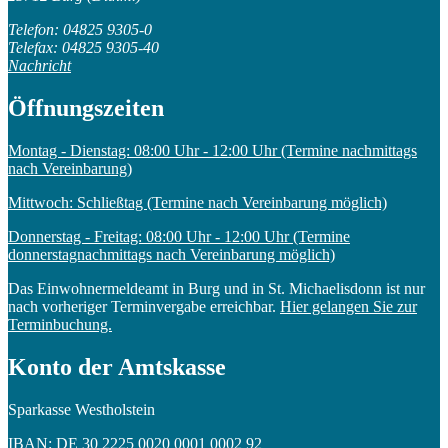
Telefon: 04825 9305-0
Telefax: 04825 9305-40
Nachricht
Öffnungszeiten
Montag - Dienstag: 08:00 Uhr - 12:00 Uhr (Termine nachmittags
nach Vereinbarung)
Mittwoch: Schließtag (Termine nach Vereinbarung möglich)
Donnerstag - Freitag: 08:00 Uhr - 12:00 Uhr (Termine
donnerstagnachmittags nach Vereinbarung möglich)
Das Einwohnermeldeamt in Burg und in St. Michaelisdonn ist nur
nach vorheriger Terminvergabe erreichbar.
Hier gelangen Sie zur
Terminbuchung.
Konto der Amtskasse
Sparkasse Westholstein
IBAN: DE 30 2225 0020 0001 0002 92