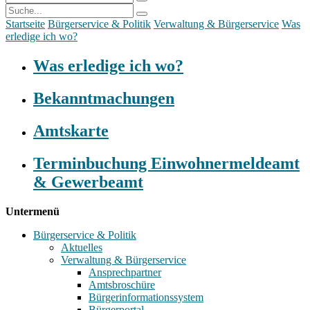
Startseite
Bürgerservice & Politik
Verwaltung & Bürgerservice
Was
erledige ich wo?
Was erledige ich wo?
Bekanntmachungen
Amtskarte
Terminbuchung Einwohnermeldeamt
& Gewerbeamt
Untermenü
Bürgerservice & Politik
Aktuelles
Verwaltung & Bürgerservice
Ansprechpartner
Amtsbroschüre
Bürgerinformationssystem
Bürgerportal