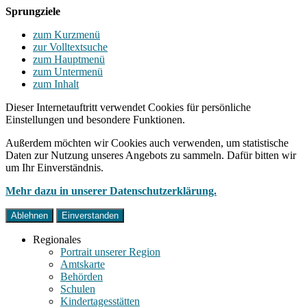
Sprungziele
zum Kurzmenü
zur Volltextsuche
zum Hauptmenü
zum Untermenü
zum Inhalt
Dieser Internetauftritt verwendet Cookies für persönliche
Einstellungen und besondere Funktionen.
Außerdem möchten wir Cookies auch verwenden, um statistische
Daten zur Nutzung unseres Angebots zu sammeln. Dafür bitten wir
um Ihr Einverständnis.
Mehr dazu in unserer Datenschutzerklärung.
Ablehnen
Einverstanden
Regionales
Portrait unserer Region
Amtskarte
Behörden
Schulen
Kindertagesstätten