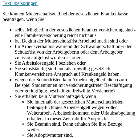
Text überspringen
Sie können Mutterschaftsgeld bei der gesetzlichen Krankenkasse
beantragen, wenn Sie
selbst Mitglied in der gesetzlichen Krankenversicherung sind -
eine Familienversicherung reicht nicht aus -
bei Beginn der Mutterschutzfrist Arbeitnehmerin sind oder
Ihr Arbeitsverhältnis während der Schwangerschaft oder der
Schutzfrist von der Arbeitgeberin oder dem Arbeitgeber
zulässig aufgelöst worden ist oder
Sie Arbeitslosengeld I beziehen oder
Sie selbstständig sind und als freiwillig gesetzlich
Krankenversicherte Anspruch auf Krankengeld haben.
wegen der Schutzfristen kein Arbeitsentgelt erhalten (zum
Beispiel Studentinnen mit versicherungsfreier Beschäftigung
oder geringfügig beschäftigte freiwillig Versicherte)
Sie erhalten kein Mutterschaftsgeld, wenn
Sie innerhalb der gesetzlichen Mutterschutzfristen
beitragspflichtiges Arbeitsentgelt wegen voller
Weiterarbeit, Arbeitseinkommen oder Urlaubsabgeltung
erhalten. In dieser Zeit ruht Ihr Anspruch.
Sie Beamtin sind. Dann erhalten Sie Ihre Bezüge
weiter.
Sie Adoptivmutter sind.