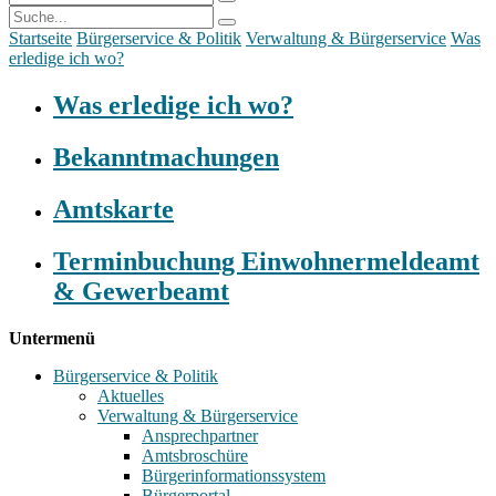
Startseite
Bürgerservice & Politik
Verwaltung & Bürgerservice
Was
erledige ich wo?
Was erledige ich wo?
Bekanntmachungen
Amtskarte
Terminbuchung Einwohnermeldeamt
& Gewerbeamt
Untermenü
Bürgerservice & Politik
Aktuelles
Verwaltung & Bürgerservice
Ansprechpartner
Amtsbroschüre
Bürgerinformationssystem
Bürgerportal