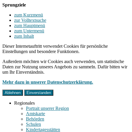
Sprungziele
zum Kurzmenü
zur Volltextsuche
zum Hauptmenü
zum Untermenü
zum Inhalt
Dieser Internetauftritt verwendet Cookies für persönliche
Einstellungen und besondere Funktionen.
Außerdem möchten wir Cookies auch verwenden, um statistische
Daten zur Nutzung unseres Angebots zu sammeln. Dafür bitten wir
um Ihr Einverständnis.
Mehr dazu in unserer Datenschutzerklärung.
Ablehnen
Einverstanden
Regionales
Portrait unserer Region
Amtskarte
Behörden
Schulen
Kindertagesstätten