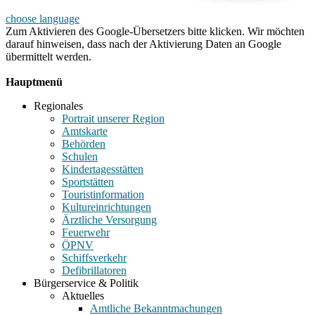
choose language
Zum Aktivieren des Google-Übersetzers bitte klicken. Wir möchten
darauf hinweisen, dass nach der Aktivierung Daten an Google
übermittelt werden.
Mehr Informationen zum Datenschutz
Hauptmenü
Regionales
Portrait unserer Region
Amtskarte
Behörden
Schulen
Kindertagesstätten
Sportstätten
Touristinformation
Kultureinrichtungen
Ärztliche Versorgung
Feuerwehr
ÖPNV
Schiffsverkehr
Defibrillatoren
Bürgerservice & Politik
Aktuelles
Amtliche Bekanntmachungen